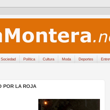
Sociedad
Política
Cultura
Moda
Deportes
Entre
O POR LA ROJA