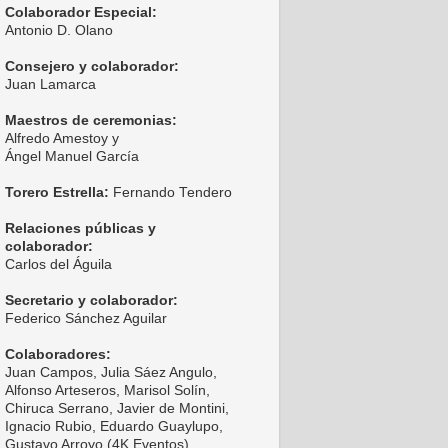
Colaborador Especial:
Antonio D. Olano
Consejero y colaborador:
Juan Lamarca
Maestros de ceremonias:
Alfredo Amestoy y
Ángel Manuel García
Torero Estrella:
Fernando Tendero
Relaciones públicas y
colaborador:
Carlos del Águila
Secretario y colaborador:
Federico Sánchez Aguilar
Colaboradores:
Juan Campos, Julia Sáez Angulo,
Alfonso Arteseros, Marisol Solín,
Chiruca Serrano, Javier de Montini,
Ignacio Rubio, Eduardo Guaylupo,
Gustavo Arroyo (4K Eventos),