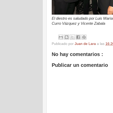
El diestro es saludado por Luis Marí
Curro Vázquez
y Vicente Zabala
.
Publicado por
Juan de Lara
a las
16:2
No hay comentarios :
Publicar un comentario