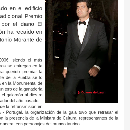
o en el edificio
radicional Premio
por el diario El
ón ha recaído en
ntonio Morante de
000€, siendo el más
nos se entregan en la
a querido premiar la
te de la Puebla se lo
da en la Monumental de
n toro de la ganadería
l galardón al diestro
ador del año pasado.
 de la retransmisión en
a - Portugal, la organización de la gala tuvo que retrasar el
 la presencia de la Ministra de Cultura, representantes de la
 manera, con personajes del mundo taurino.