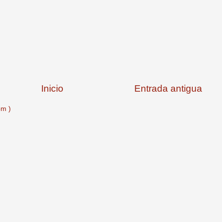
Inicio
Entrada antigua
om )