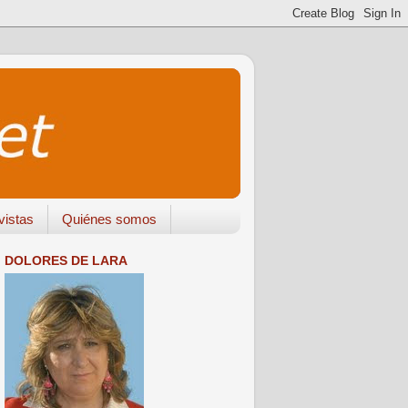
vistas
Quiénes somos
DOLORES DE LARA