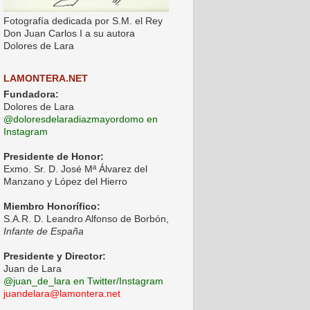
Fotografía dedicada por S.M. el Rey
Don Juan Carlos I a su autora
Dolores de Lara
LAMONTERA.NET
Fundadora:
Dolores de Lara
@doloresdelaradiazmayordomo en
Instagram
Presidente de Honor:
Exmo. Sr. D. José Mª Álvarez del
Manzano y López del Hierro
Miembro Honorífico:
S.A.R. D. Leandro Alfonso de Borbón,
Infante de España
Presidente y Director:
Juan de Lara
@juan_de_lara en Twitter/Instagram
juandelara@lamontera.net