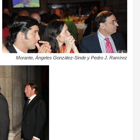
Morante, Ángeles González-Sinde y Pedro J. Ramírez