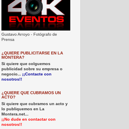
Gustavo Arroyo - Fotógrafo de
Prensa
¿QUIERE PUBLICITARSE EN LA
MONTERA?
Si quiere que colguemos
publicidad sobre su empresa o
negocio...
¡¡Contacte con
nosotros!!
¿QUIERE QUE CUBRAMOS UN
ACTO?
Si quiere que cubramos un acto y
lo publiquemos en La
Montera.net...
¡¡No dude en contactar con
nosotros!!