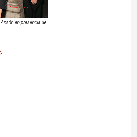
a Ansón en presencia de
6