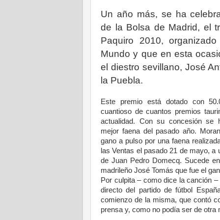
Un año más, se ha celebrad
de la Bolsa de Madrid, el t
Paquiro 2010, organizado 
Mundo y que en esta ocasi
el diestro sevillano, José A
la Puebla.
Este premio está dotado con 50.
cuantioso de cuantos premios tauri
actualidad. Con su concesión se h
mejor faena del pasado año. Moran
gano a pulso por una faena realiza
las Ventas el pasado 21 de mayo, a u
de Juan Pedro Domecq. Sucede en e
madrileño José Tomás que fue el gan
Por culpita – como dice la canción –
directo del partido de fútbol Españ
comienzo de la misma, que contó con
prensa y, como no podía ser de otra