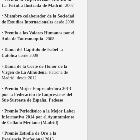
La Tertulia Ilustrada de Madrid
. 2007
·
Miembro colaborador de la Sociedad
de Estudios Internacionales
desde 2008
·
Premio a los Valores Humanos por el
Aula de Tauromaquia
. 2008
·
Dama del Capítulo de Isabel la
Católica
desde 2009
·
Dama de la Corte de Honor de la
Virgen de La Almudena
, Patrona de
Madrid, desde 2012
·
Premio Mujer Emprendedora 2013
por la Federación de Empresarios del
Sur-Suroeste de España, Fedesso
·
Premio Periodístico a la Mejor Labor
Informativa 2014 por el Ayuntamiento
de Collado Mediano (Madrid)
·
Premio Estrella de Oro a la
Excelencia Profesional 2015