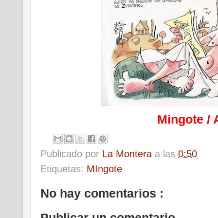
Mingote /
Publicado por
La Montera
a las
0:50
Etiquetas:
MIngote
No hay comentarios :
Publicar un comentario