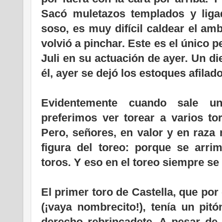
Sacó muletazos templados y liga
soso, es muy difícil caldear el am
volvió a pinchar. Este es el único
Juli en su actuación de ayer. Un d
él, ayer se dejó los estoques afilad
Evidentemente cuando sale un
preferimos ver torear a varios to
Pero, señores, en valor y en raza 
figura del toreo: porque se arr
toros. Y eso en el toreo siempre se
El primer toro de Castella, que por
(¡vaya nombrecito!), tenía un pit
derecho rebrincadete. A pesar de