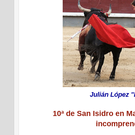
Julián López "
10ª de San Isidro en M
incompren