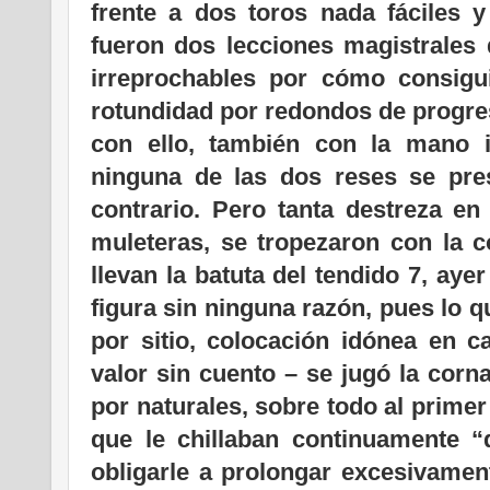
frente a dos toros nada fáciles y
fueron dos lecciones magistrales 
irreprochables por cómo consigui
rotundidad por redondos de progres
con ello, también con la mano i
ninguna de las dos reses se pres
contrario. Pero tanta destreza en
muleteras, se tropezaron con la 
llevan la batuta del tendido 7, aye
figura sin ninguna razón, pues lo q
por sitio, colocación idónea en 
valor sin cuento – se jugó la cor
por naturales, sobre todo al primer
que le chillaban continuamente “
obligarle a prolongar excesivame