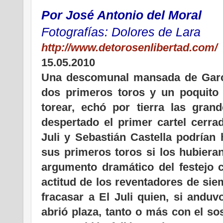
Por José Antonio del Moral
Fotografías: Dolores de Lara
http://www.detorosenlibertad.com/
15.05.2010
Una descomunal mansada de Garci
dos primeros toros y un poquito 
torear, echó por tierra las gran
despertado el primer cartel cerra
Juli y Sebastián Castella podrían
sus primeros toros si los hubiera
argumento dramático del festejo c
actitud de los reventadores de sie
fracasar a El Juli quien, si anduv
abrió plaza, tanto o más con el so