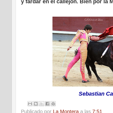
y fardar en el callejón. Bien por la 
Sebastian Ca
Publicado por
La Montera
a las
7:51