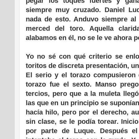
pegar los toques fuertes y gan
siempre muy cruzado. Daniel Lu
nada de esto. Anduvo siempre al h
merced del toro. Aquella clari
alabamos en él, no se le ve ahora p
Yo no sé con qué criterio se enlo
toritos de discreta presentación, u
El serio y el torazo compusieron 
torazo fue el sexto. Manso preg
tercios, pero que a la muleta lleg
las que en un principio se suponían.
hacía hilo, pero por el derecho, 
sin clase, se le podía torear. Inic
por parte de Luque. Después el