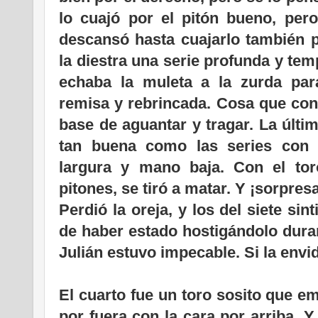
lo cuajó por el pitón bueno, per
descansó hasta cuajarlo también p
la diestra una serie profunda y te
echaba la muleta a la zurda pa
remisa y rebrincada. Cosa que consi
base de aguantar y tragar. La últim
tan buena como las series con 
largura y mano baja. Con el to
pitones, se tiró a matar. Y ¡sorpresa
Perdió la oreja, y los del siete si
de haber estado hostigándolo duran
Julián estuvo impecable. Si la envidi
El cuarto fue un toro sosito que em
por fuera con la cara por arriba. Y