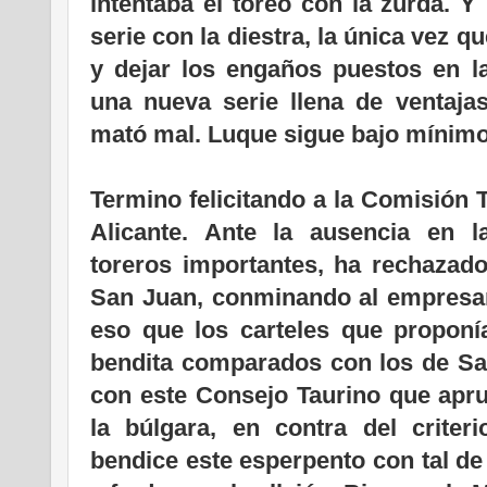
intentaba el toreo con la zurda. 
serie con la diestra, la única vez qu
y dejar los engaños puestos en la
una nueva serie llena de ventaja
mató mal. Luque sigue bajo mínimos
Termino felicitando a la Comisión 
Alicante. Ante la ausencia en 
toreros importantes, ha rechazado 
San Juan, conminando al empresar
eso que los carteles que proponí
bendita comparados con los de San 
con este Consejo Taurino que apr
la búlgara, en contra del criteri
bendice este esperpento con tal d