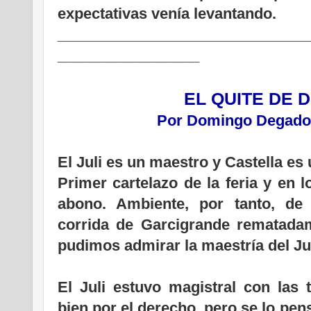
expectativas venía levantando.
______________________________
_________________
EL QUITE DE 
Por Domingo Degado
El Juli es un maestro y Castella es 
Primer cartelazo de la feria y en l
abono. Ambiente, por tanto, de
corrida de Garcigrande rematadam
pudimos admirar la maestría del Juli
El Juli estuvo magistral con las 
bien por el derecho, pero se lo pens