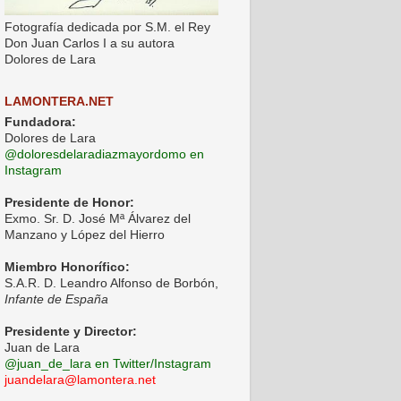
Fotografía dedicada por S.M. el Rey
Don Juan Carlos I a su autora
Dolores de Lara
LAMONTERA.NET
Fundadora:
Dolores de Lara
@doloresdelaradiazmayordomo en
Instagram
Presidente de Honor:
Exmo. Sr. D. José Mª Álvarez del
Manzano y López del Hierro
Miembro Honorífico:
S.A.R. D. Leandro Alfonso de Borbón,
Infante de España
Presidente y Director:
Juan de Lara
@juan_de_lara en Twitter/Instagram
juandelara@lamontera.net