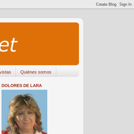
vistas
Quiénes somos
DOLORES DE LARA