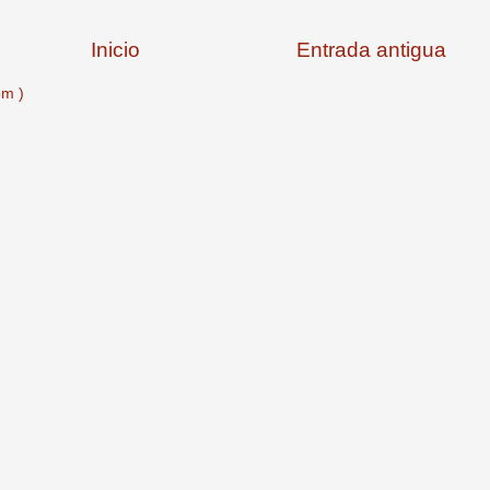
Inicio
Entrada antigua
om )