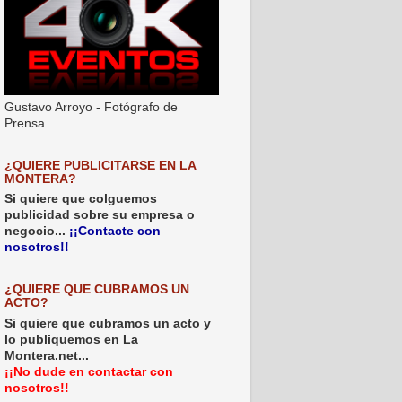
Gustavo Arroyo - Fotógrafo de
Prensa
¿QUIERE PUBLICITARSE EN LA
MONTERA?
Si quiere que colguemos
publicidad sobre su empresa o
negocio...
¡¡Contacte con
nosotros!!
¿QUIERE QUE CUBRAMOS UN
ACTO?
Si quiere que cubramos un acto y
lo publiquemos en La
Montera.net...
¡¡No dude en contactar con
nosotros!!