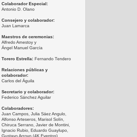
Colaborador Especial:
Antonio D. Olano
Consejero y colaborador:
Juan Lamarca
Maestros de ceremonias:
Alfredo Amestoy y
Ángel Manuel García
Torero Estrella:
Fernando Tendero
Relaciones públicas y
colaborador:
Carlos del Águila
Secretario y colaborador:
Federico Sánchez Aguilar
Colaboradores:
Juan Campos, Julia Sáez Angulo,
Alfonso Arteseros, Marisol Solín,
Chiruca Serrano, Javier de Montini,
Ignacio Rubio, Eduardo Guaylupo,
Gustavo Arroyo (4K Eventos),