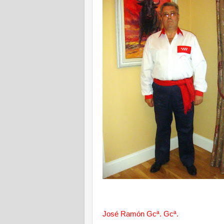
José Ramón Gcª. Gcª.