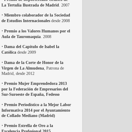
La Tertulia Ilustrada de Madrid
. 2007
·
Miembro colaborador de la Sociedad
de Estudios Internacionales
desde 2008
·
Premio a los Valores Humanos por el
Aula de Tauromaquia
. 2008
·
Dama del Capítulo de Isabel la
Católica
desde 2009
·
Dama de la Corte de Honor de la
Virgen de La Almudena
, Patrona de
Madrid, desde 2012
·
Premio Mujer Emprendedora 2013
por la Federación de Empresarios del
Sur-Suroeste de España, Fedesso
·
Premio Periodístico a la Mejor Labor
Informativa 2014 por el Ayuntamiento
de Collado Mediano (Madrid)
·
Premio Estrella de Oro a la
Excelencia Profesional 2015