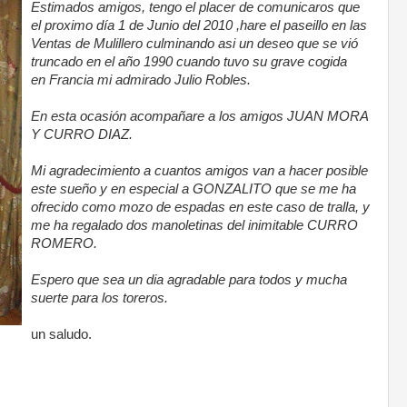
Estimados amigos, tengo el placer de comunicaros que
el proximo día 1 de Junio del 2010 ,hare el paseillo en las
Ventas de Mulillero culminando asi un deseo que se vió
truncado en el año 1990 cuando tuvo su grave cogida
en Francia mi admirado Julio Robles.
.
En esta ocasión acompañare a los amigos JUAN MORA
Y CURRO DIAZ.
Mi agradecimiento a cuantos amigos van a hacer posible
este sueño y en especial a GONZALITO que se me ha
ofrecido como mozo de espadas en este caso de tralla, y
me ha regalado dos manoletinas del inimitable CURRO
ROMERO.
.
Espero que sea un dia agradable para todos y mucha
suerte para los toreros.
un saludo.