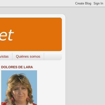
vistas
Quiénes somos
DOLORES DE LARA