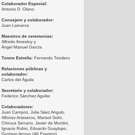
Colaborador Especial:
Antonio D. Olano
Consejero y colaborador:
Juan Lamarca
Maestros de ceremonias:
Alfredo Amestoy y
Ángel Manuel García
Torero Estrella:
Fernando Tendero
Relaciones públicas y
colaborador:
Carlos del Águila
Secretario y colaborador:
Federico Sánchez Aguilar
Colaboradores:
Juan Campos, Julia Sáez Angulo,
Alfonso Arteseros, Marisol Solín,
Chiruca Serrano, Javier de Montini,
Ignacio Rubio, Eduardo Guaylupo,
Gustavo Arroyo (4K Eventos),