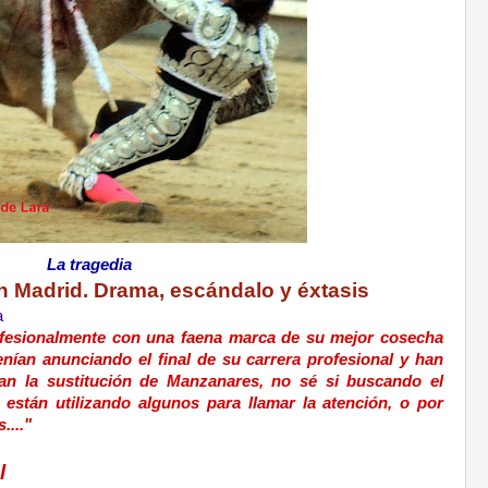
La tragedia
en Madrid. Drama, escándalo y éxtasis
a
profesionalmente con una faena marca de su mejor cosecha
nían anunciando el final de su carrera profesional y han
ran la sustitución de Manzanares, no sé si buscando el
están utilizando algunos para llamar la atención, o por
...."
l