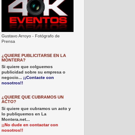
Gustavo Arroyo - Fotógrafo de
Prensa
¿QUIERE PUBLICITARSE EN LA
MONTERA?
Si quiere que colguemos
publicidad sobre su empresa o
negocio...
¡¡Contacte con
nosotros!!
¿QUIERE QUE CUBRAMOS UN
ACTO?
Si quiere que cubramos un acto y
lo publiquemos en La
Montera.net...
¡¡No dude en contactar con
nosotros!!