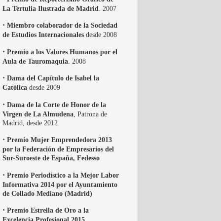
La Tertulia Ilustrada de Madrid
. 2007
·
Miembro colaborador de la Sociedad
de Estudios Internacionales
desde 2008
·
Premio a los Valores Humanos por el
Aula de Tauromaquia
. 2008
·
Dama del Capítulo de Isabel la
Católica
desde 2009
·
Dama de la Corte de Honor de la
Virgen de La Almudena
, Patrona de
Madrid, desde 2012
·
Premio Mujer Emprendedora 2013
por la Federación de Empresarios del
Sur-Suroeste de España, Fedesso
·
Premio Periodístico a la Mejor Labor
Informativa 2014 por el Ayuntamiento
de Collado Mediano (Madrid)
·
Premio Estrella de Oro a la
Excelencia Profesional 2015