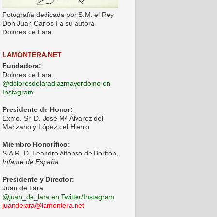
Fotografía dedicada por S.M. el Rey
Don Juan Carlos I a su autora
Dolores de Lara
LAMONTERA.NET
Fundadora:
Dolores de Lara
@doloresdelaradiazmayordomo en
Instagram
Presidente de Honor:
Exmo. Sr. D. José Mª Álvarez del
Manzano y López del Hierro
Miembro Honorífico:
S.A.R. D. Leandro Alfonso de Borbón,
Infante de España
Presidente y Director:
Juan de Lara
@juan_de_lara en Twitter/Instagram
juandelara@lamontera.net