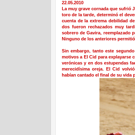
22.05.2010
La muy grave cornada que sufrió Ju
toro de la tarde, determinó el dev
cuenta de la extrema debilidad d
dos fueron rechazados muy tardí
sobrero de Gavira, reemplazado p
Ninguno de los anteriores permitió
Sin embargo, tanto este segundo
motivos a El Cid para explayarse 
verónicas y en dos estupendas fae
merecidísima oreja. El Cid volvi
habían cantado el final de su vida 