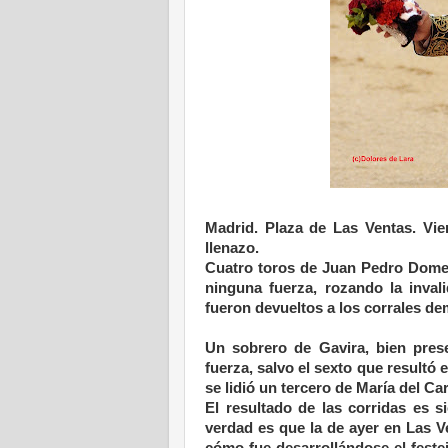
Madrid. Plaza de Las Ventas. Vie
llenazo.
Cuatro toros de Juan Pedro Domec
ninguna fuerza, rozando la inval
fueron devueltos a los corrales de
Un sobrero de Gavira, bien pres
fuerza, salvo el sexto que resultó
se lidió un tercero de María del C
El resultado de las corridas es s
verdad es que la de ayer en Las 
cómo fue desarrollándose el feste