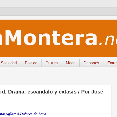
Sociedad
Política
Cultura
Moda
Deportes
Entre
id. Drama, escándalo y éxtasis / Por José
.
otografías:
©Dolores de Lara