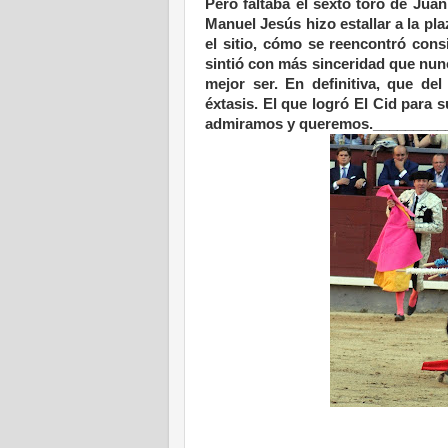
Pero faltaba el sexto toro de Juan
Manuel Jesús hizo estallar a la pl
el sitio, cómo se reencontró cons
sintió con más sinceridad que nunc
mejor ser. En definitiva, que de
éxtasis. El que logró El Cid para s
admiramos y queremos._________
.