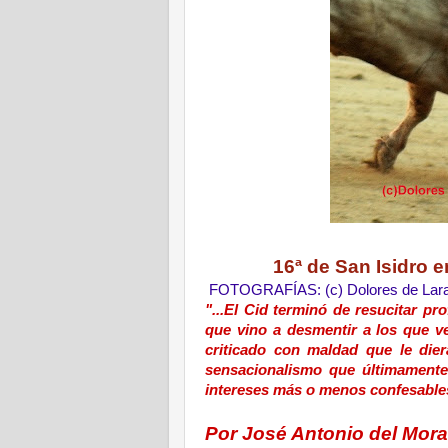
16ª de San Isidro 
.
FOTOGRAFÍAS: (c) Dolores de Lar
"...El Cid terminó de resucitar 
que vino a desmentir a los que ve
criticado con maldad que le die
sensacionalismo que últimamente 
intereses más o menos confesables
Por José Antonio del Mora