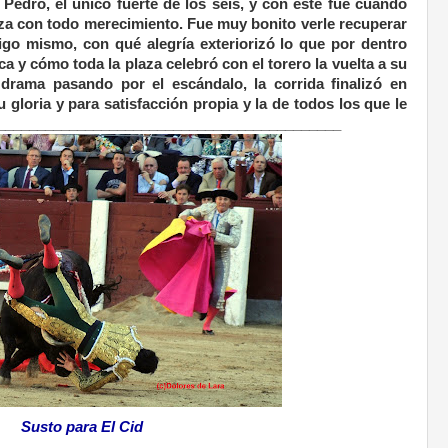
 Pedro, el único fuerte de los seis, y con éste fue cuando
aza con todo merecimiento. Fue muy bonito verle recuperar
igo mismo, con qué alegría exteriorizó lo que por dentro
a y cómo toda la plaza celebró con el torero la vuelta a su
l drama pasando por el escándalo, la corrida finalizó en
u gloria y para satisfacción propia y la de todos los que le
___________________________________________
Susto para El Cid