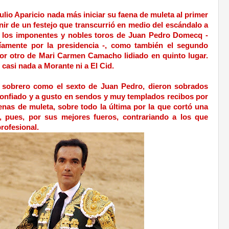
lio Aparicio nada más iniciar su faena de muleta al primer
enir de un festejo que transcurrió en medio del escándalo a
e los imponentes y nobles toros de Juan Pedro Domecq -
amente por la presidencia -, como también el segundo
or otro de Mari Carmen Camacho lidiado en quinto lugar.
 casi nada a Morante ni a El Cid.
 sobrero como el sexto de Juan Pedro, dieron sobrados
confiado y a gusto en sendos y muy templados recibos por
nas de muleta, sobre todo la última por la que cortó una
ó, pues, por sus mejores fueros, contrariando a los que
profesional.