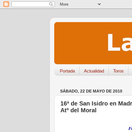
Portada
Actualidad
Toros
SÁBADO, 22 DE MAYO DE 2010
16ª de San Isidro en Madr
Atº del Moral
F