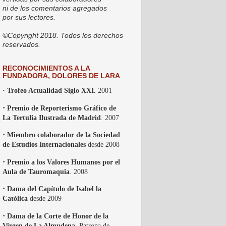
ni de los comentarios agregados
por sus lectores.
©Copyright 2018. Todos los derechos
reservados.
RECONOCIMIENTOS A LA
FUNDADORA, DOLORES DE LARA
· Trofeo Actualidad Siglo XXI.
2001
·
Premio de Reporterismo Gráfico de
La Tertulia Ilustrada de Madrid
. 2007
·
Miembro colaborador de la Sociedad
de Estudios Internacionales
desde 2008
·
Premio a los Valores Humanos por el
Aula de Tauromaquia
. 2008
·
Dama del Capítulo de Isabel la
Católica
desde 2009
·
Dama de la Corte de Honor de la
Virgen de La Almudena
, Patrona de