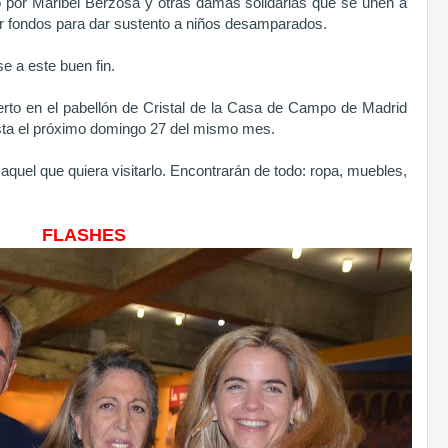
 por Maribel Berzosa y otras damas solidarias que se unen a
ir fondos para dar sustento a niños desamparados.
se a este buen fin.
ierto en el pabellón de Cristal de la Casa de Campo de Madrid
sta el próximo domingo 27 del mismo mes.
aquel que quiera visitarlo. Encontrarán de todo: ropa, muebles,
FLASHES