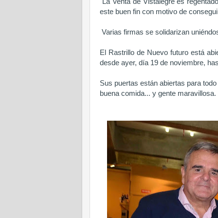
La Venta de Vistalegre es regentado
este buen fin con motivo de consegu
Varias firmas se solidarizan uniéndo
El Rastrillo de Nuevo futuro está ab
desde ayer, día 19 de noviembre, ha
Sus puertas están abiertas para todo 
buena comida... y gente maravillosa.