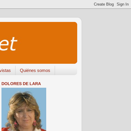
vistas
Quiénes somos
DOLORES DE LARA