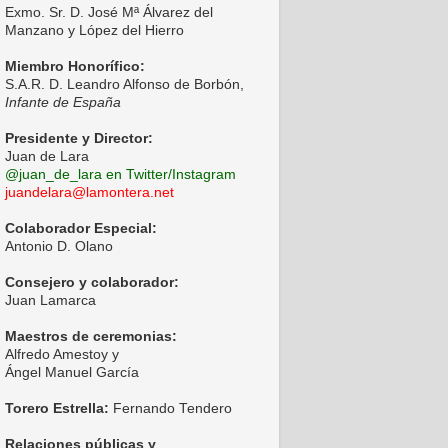
Exmo. Sr. D. José Mª Álvarez del
Manzano y López del Hierro
Miembro Honorífico:
S.A.R. D. Leandro Alfonso de Borbón,
Infante de España
Presidente y Director:
Juan de Lara
@juan_de_lara en Twitter/Instagram
juandelara@lamontera.net
Colaborador Especial:
Antonio D. Olano
Consejero y colaborador:
Juan Lamarca
Maestros de ceremonias:
Alfredo Amestoy y
Ángel Manuel García
Torero Estrella:
Fernando Tendero
Relaciones públicas y