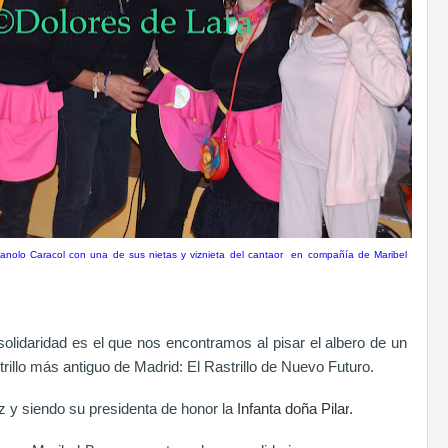
anolo Caracol con una de sus nietas y viznieta del cantaor en compañía de Maribel
solidaridad es el que nos encontramos al pisar el albero de un
astrillo más antiguo de Madrid: El Rastrillo de Nuevo Futuro.
z y siendo su
presidenta de honor la
Infanta doña Pilar
.