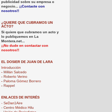
publicidad sobre su empresa o
negocio...
¡¡Contacte con
nosotros!!
¿QUIERE QUE CUBRAMOS UN
ACTO?
Si quiere que cubramos un acto y
lo publiquemos en La
Montera.net...
¡¡No dude en contactar con
nosotros!!
EL DOSIER DE JUAN DE LARA
Introducción
-
Millán Salcedo
-
Roberto Verino
-
Paloma Gómez Borrero
-
Rappel
ENLACES DE INTERÉS
- SeDan1Aire
- Centro Médico Hilu