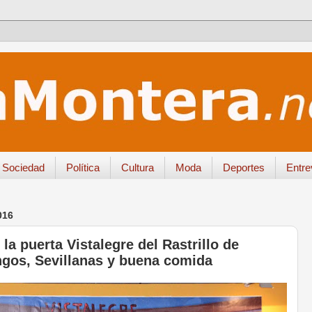
Sociedad
Política
Cultura
Moda
Deportes
Entre
016
la puerta Vistalegre del Rastrillo de
gos, Sevillanas y buena comida