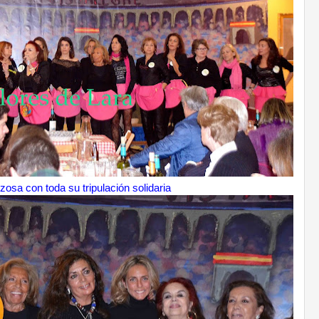
zosa con toda su tripulación solidaria