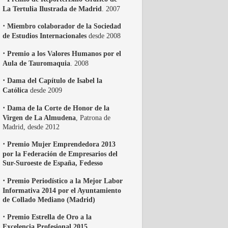
La Tertulia Ilustrada de Madrid
. 2007
·
Miembro colaborador de la Sociedad
de Estudios Internacionales
desde 2008
·
Premio a los Valores Humanos por el
Aula de Tauromaquia
. 2008
·
Dama del Capítulo de Isabel la
Católica
desde 2009
·
Dama de la Corte de Honor de la
Virgen de La Almudena
, Patrona de
Madrid, desde 2012
·
Premio Mujer Emprendedora 2013
por la Federación de Empresarios del
Sur-Suroeste de España, Fedesso
·
Premio Periodístico a la Mejor Labor
Informativa 2014 por el Ayuntamiento
de Collado Mediano (Madrid)
·
Premio Estrella de Oro a la
Excelencia Profesional 2015