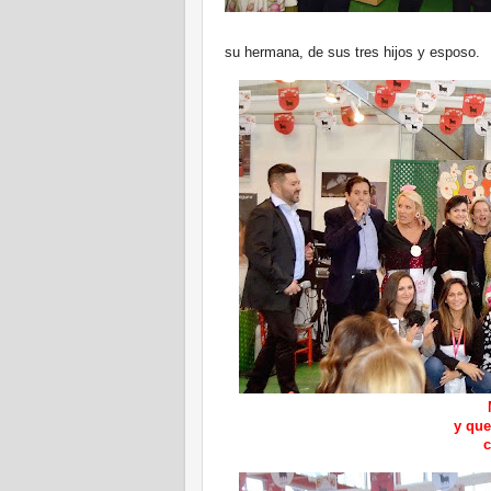
su hermana, de sus tres hijos y esposo.
y que
c