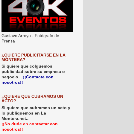
Gustavo Arroyo - Fotógrafo de
Prensa
¿QUIERE PUBLICITARSE EN LA
MONTERA?
Si quiere que colguemos
publicidad sobre su empresa o
negocio...
¡¡Contacte con
nosotros!!
¿QUIERE QUE CUBRAMOS UN
ACTO?
Si quiere que cubramos un acto y
lo publiquemos en La
Montera.net...
¡¡No dude en contactar con
nosotros!!