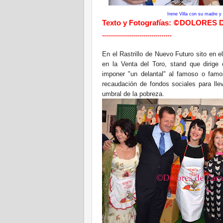
Irene Villa con su madre
Texto y Fotografías:
DOLORES 
©
...................................
En el Rastrillo de Nuevo Futuro sito en 
en la Venta del Toro, stand que dirige
imponer "un delantal" al famoso o famo
recaudación de fondos sociales para llev
umbral de la pobreza.