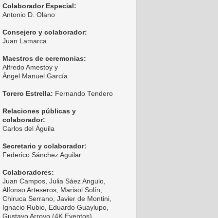
Colaborador Especial:
Antonio D. Olano
Consejero y colaborador:
Juan Lamarca
Maestros de ceremonias:
Alfredo Amestoy y
Ángel Manuel García
Torero Estrella:
Fernando Tendero
Relaciones públicas y
colaborador:
Carlos del Águila
Secretario y colaborador:
Federico Sánchez Aguilar
Colaboradores:
Juan Campos, Julia Sáez Angulo,
Alfonso Arteseros, Marisol Solín,
Chiruca Serrano, Javier de Montini,
Ignacio Rubio, Eduardo Guaylupo,
Gustavo Arroyo (4K Eventos),