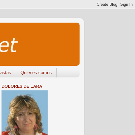
vistas
Quiénes somos
DOLORES DE LARA