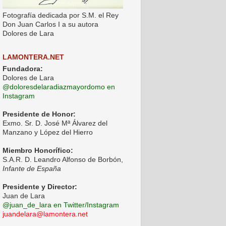
Fotografía dedicada por S.M. el Rey
Don Juan Carlos I a su autora
Dolores de Lara
LAMONTERA.NET
Fundadora:
Dolores de Lara
@doloresdelaradiazmayordomo en
Instagram
Presidente de Honor:
Exmo. Sr. D. José Mª Álvarez del
Manzano y López del Hierro
Miembro Honorífico:
S.A.R. D. Leandro Alfonso de Borbón,
Infante de España
Presidente y Director:
Juan de Lara
@juan_de_lara en Twitter/Instagram
juandelara@lamontera.net