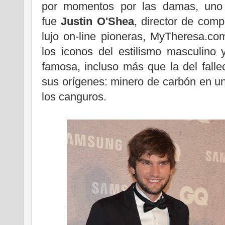
por momentos por las damas, uno 
fue
Justin O'Shea
, director de com
lujo on-line pioneras, MyTheresa.c
los iconos del estilismo masculino
famosa, incluso más que la del fall
sus orígenes: minero de carbón en un
los canguros.