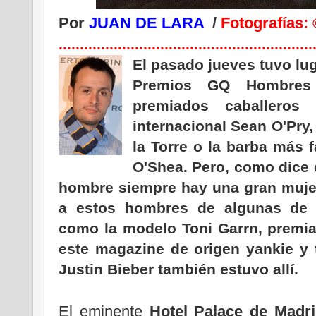
Por
JUAN DE LARA
/
Fotografías:
............................................................
El pasado jueves tuvo lu
Premios GQ Hombres
premiados caballeros
internacional Sean O'Pry,
la Torre o la barba más
O'Shea. Pero, como dice 
hombre siempre hay una gran mujer
a estos hombres de algunas de 
como la modelo Toni Garrn, premi
este magazine de origen yankie y 
Justin Bieber también estuvo allí.
El eminente
Hotel Palace de Madr