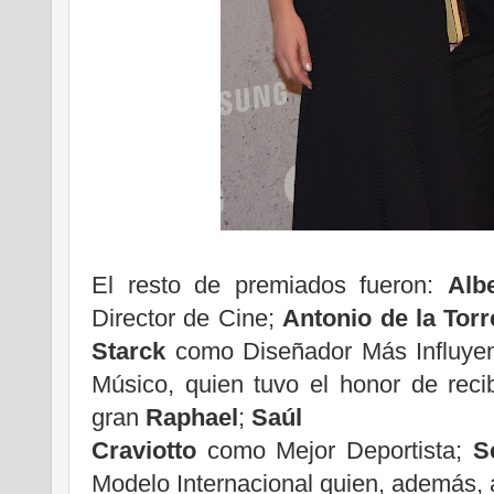
El resto de premiados fueron:
Alb
Director de Cine;
Antonio de la Torr
Starck
como Diseñador Más Influye
Músico, quien tuvo el honor de reci
gran
Raphael
;
Saúl
Craviotto
como Mejor Deportista;
S
Modelo Internacional quien, además