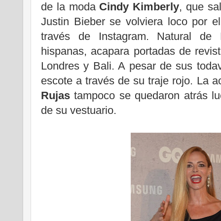
de la moda
Cindy Kimberly
, que sa
Justin Bieber se volviera loco por e
través de Instagram. Natural de D
hispanas, acapara portadas de revis
Londres y Bali. A pesar de sus toda
escote a través de su traje rojo. La a
Rujas
tampoco se quedaron atrás luci
de su vestuario.