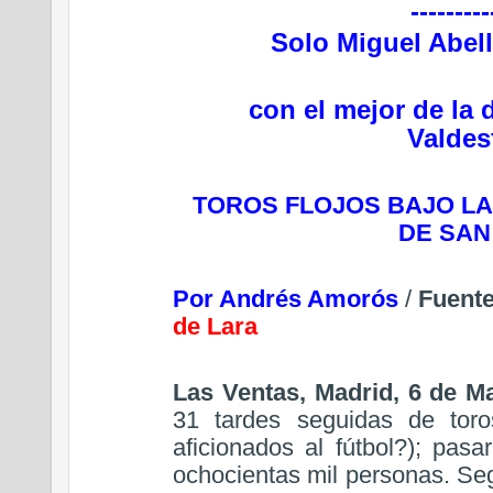
---------
Solo Miguel Abel
con el mejor de la 
Valdes
TOROS FLOJOS BAJO LA
DE SAN
Por Andrés Amorós
/
Fuent
de Lara
Las Ventas, Madrid, 6 de M
31 tardes seguidas de toro
aficionados al fútbol?); pas
ochocientas mil personas. Seg