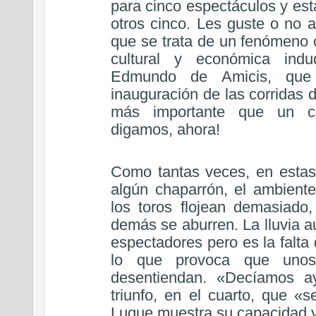
para cinco espectáculos y est
otros cinco. Les guste o no 
que se trata de un fenómeno 
cultural y económica ind
Edmundo de Amicis, que 
inauguración de las corridas 
más importante que un ca
digamos, ahora!
Como tantas veces, en estas
algún chaparrón, el ambiente
los toros flojean demasiado,
demás se aburren. La lluvia 
espectadores pero es la falta 
lo que provoca que unos
desentiendan. «Decíamos ay
triunfo, en el cuarto, que 
Luque muestra su capacidad y 