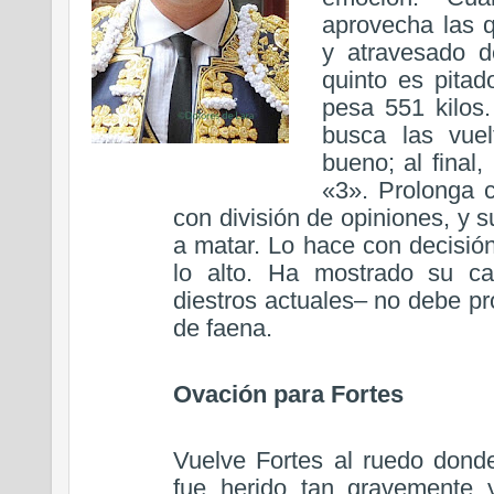
aprovecha las 
y atravesado de
quinto es pitad
pesa 551 kilos.
busca las vuel
bueno; al final
«3». Prolonga 
con división de opiniones, y 
a matar. Lo hace con decisió
lo alto. Ha mostrado su c
diestros actuales– no debe pro
de faena.
Ovación para Fortes
Vuelve Fortes al ruedo dond
fue herido tan gravemente 