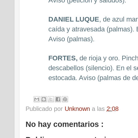
Aviso (petición y saludos).
DANIEL LUQUE
, de azul mar
caída y atravesada (palmas). 
Aviso (palmas).
FORTES,
de rioja y oro. Pinc
descabellos (silencio). En el 
estocada. Aviso (palmas de d
Publicado por
Unknown
a las
2:08
No hay comentarios :