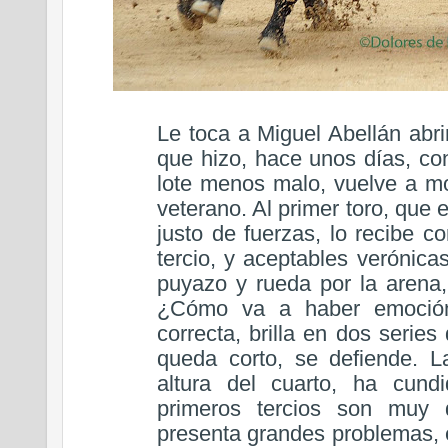
Le toca a Miguel Abellán abrir
que hizo, hace unos días, co
lote menos malo, vuelve a mo
veterano. Al primer toro, que
justo de fuerzas, lo recibe co
tercio, y aceptables verónica
puyazo y rueda por la arena, 
¿Cómo va a haber emoción?
correcta, brilla en dos serie
queda corto, se defiende. L
altura del cuarto, ha cund
primeros tercios son muy 
presenta grandes problemas, 