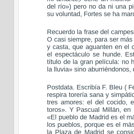
del río») pero no da ni una 
su voluntad, Fortes se ha mar
Recuerdo la frase del campes
O casi siempre, para ser más 
y casta, que aguanten en el 
el espectáculo se hunde. Es
título de la gran película: n
la lluvia» sino aburriéndonos,
Postdata. Escribía F. Bleu ( F
respira torería sana y simpáti
tres amores: el del cocido, 
toros». Y Pascual Millán, en 
«El pueblo de Madrid es el má
los pueblos, porque es el más
la Plaza de Madrid se consi