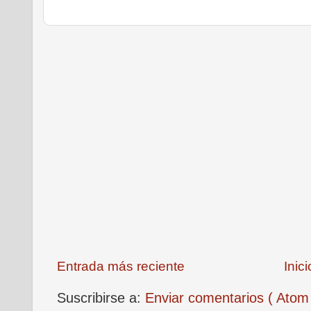
Entrada más reciente
Inici
Suscribirse a:
Enviar comentarios ( Atom