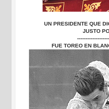
UN PRESIDENTE QUE DI
JUSTO P
------------------
FUE TOREO EN BLANC