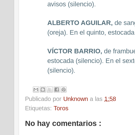
avisos (silencio).
ALBERTO AGUILAR,
de sang
(oreja). En el quinto, estocad
VÍCTOR BARRIO,
de frambue
estocada (silencio). En el sex
(silencio).
Publicado por
Unknown
a las
1:58
Etiquetas:
Toros
No hay comentarios :