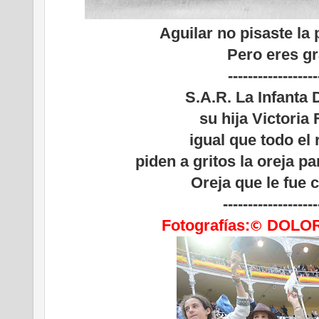
Aguilar no pisaste la
Pero eres gr
------------------
S.A.R. La Infanta 
su hija Victoria
igual que todo el
piden a gritos la oreja pa
Oreja que le fue 
-------------------
Fotografías:
DOLOR
©