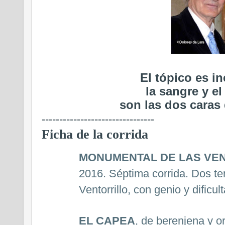
El tópico es in
la sangre y el 
son las dos caras d
--------------------------------
Ficha de la corrida
MONUMENTAL DE LAS VE
2016. Séptima corrida. Dos ter
Ventorrillo, con genio y dificu
EL CAPEA
, de berenjena y o