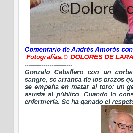
Comentario de Andrés Amorós con 
Fotografías:
DOLORES DE LAR
©
-----------------------
Gonzalo Caballero c
on un corba
sangre, se arranca de los brazos qu
se empeña en matar al toro: un ge
asusta al público. Cuando lo cons
enfermería. Se ha ganado el respeto 