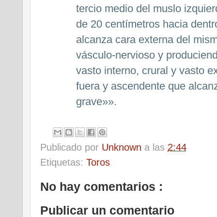
tercio medio del muslo izquie
de 20 centímetros hacia dentr
alcanza cara externa del mis
vásculo-nervioso y producien
vasto interno, crural y vasto e
fuera y ascendente que alcanz
grave»».
Publicado por
Unknown
a las
2:44
Etiquetas:
Toros
No hay comentarios :
Publicar un comentario