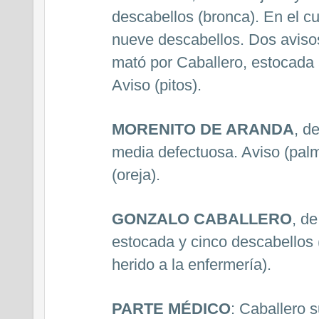
descabellos (bronca). En el c
nueve descabellos. Dos avisos 
mató por Caballero, estocada 
Aviso (pitos).
MORENITO DE ARANDA
, d
media defectuosa. Aviso (palm
(oreja).
GONZALO CABALLERO
, d
estocada y cinco descabellos
herido a la enfermería).
PARTE MÉDICO
: Caballero 