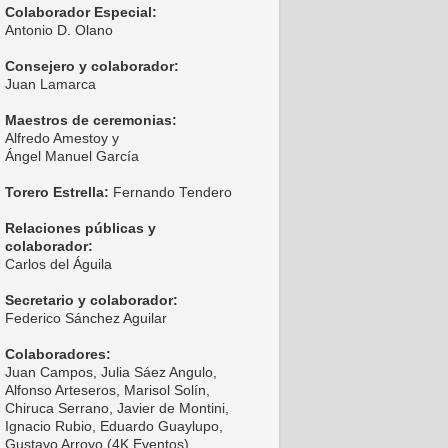
Colaborador Especial:
Antonio D. Olano
Consejero y colaborador:
Juan Lamarca
Maestros de ceremonias:
Alfredo Amestoy y
Ángel Manuel García
Torero Estrella:
Fernando Tendero
Relaciones públicas y
colaborador:
Carlos del Águila
Secretario y colaborador:
Federico Sánchez Aguilar
Colaboradores:
Juan Campos, Julia Sáez Angulo,
Alfonso Arteseros, Marisol Solín,
Chiruca Serrano, Javier de Montini,
Ignacio Rubio, Eduardo Guaylupo,
Gustavo Arroyo (4K Eventos),