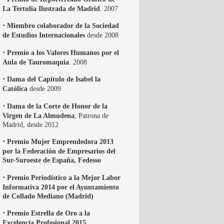
La Tertulia Ilustrada de Madrid
. 2007
·
Miembro colaborador de la Sociedad
de Estudios Internacionales
desde 2008
·
Premio a los Valores Humanos por el
Aula de Tauromaquia
. 2008
·
Dama del Capítulo de Isabel la
Católica
desde 2009
·
Dama de la Corte de Honor de la
Virgen de La Almudena
, Patrona de
Madrid, desde 2012
·
Premio Mujer Emprendedora 2013
por la Federación de Empresarios del
Sur-Suroeste de España, Fedesso
·
Premio Periodístico a la Mejor Labor
Informativa 2014 por el Ayuntamiento
de Collado Mediano (Madrid)
·
Premio Estrella de Oro a la
Excelencia Profesional 2015