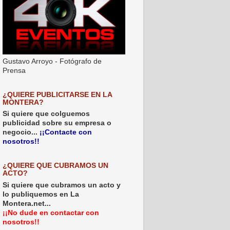
Gustavo Arroyo - Fotógrafo de
Prensa
¿QUIERE PUBLICITARSE EN LA
MONTERA?
Si quiere que colguemos
publicidad sobre su empresa o
negocio...
¡¡Contacte con
nosotros!!
¿QUIERE QUE CUBRAMOS UN
ACTO?
Si quiere que cubramos un acto y
lo publiquemos en La
Montera.net...
¡¡No dude en contactar con
nosotros!!