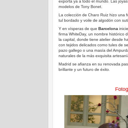
exporta ya a todo el mundo. Las joyas
modelos de Tony Bonet.
La colección de Charo Ruiz hizo una fu
tul bordado y voile de algodón con sut
Y en vísperas de que
Barcelona
inic
firma WhiteDay, un nombre histórico de
la capital, donde tiene atelier desde 
con tejidos delicados como tules de 
pazo gallego o una masía del Ampurdá
naturales de la más exquisita artesanía
Madrid se afianza en su renovada pas
brillante y un futuro de éxito.
Fotog