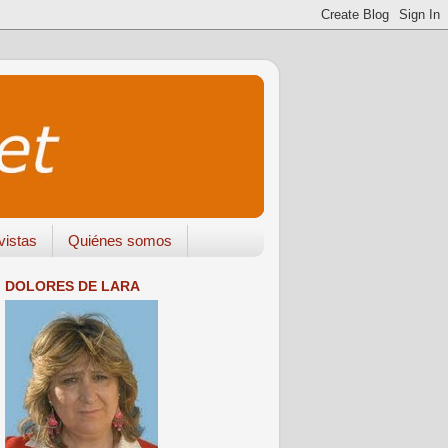
vistas
Quiénes somos
DOLORES DE LARA