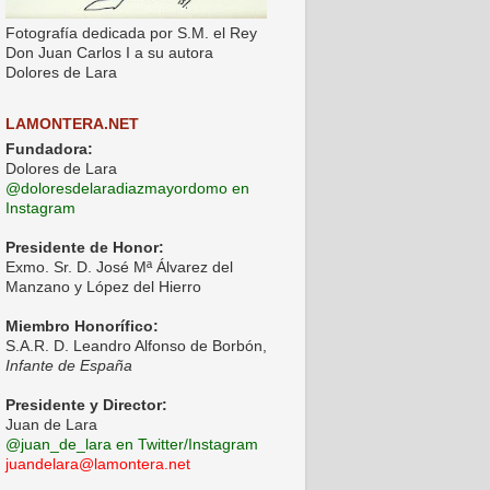
Fotografía dedicada por S.M. el Rey
Don Juan Carlos I a su autora
Dolores de Lara
LAMONTERA.NET
Fundadora:
Dolores de Lara
@doloresdelaradiazmayordomo en
Instagram
Presidente de Honor:
Exmo. Sr. D. José Mª Álvarez del
Manzano y López del Hierro
Miembro Honorífico:
S.A.R. D. Leandro Alfonso de Borbón,
Infante de España
Presidente y Director:
Juan de Lara
@juan_de_lara en Twitter/Instagram
juandelara@lamontera.net