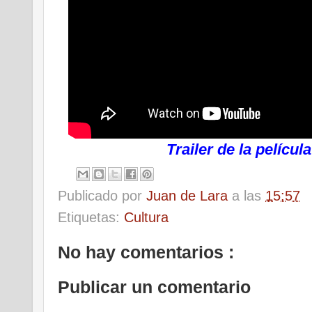
Trailer de la películ
Publicado por
Juan de Lara
a las
15:57
Etiquetas:
Cultura
No hay comentarios :
Publicar un comentario