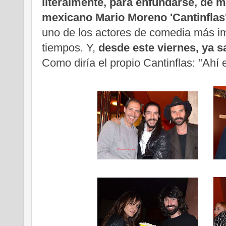
literalmente, para enfundarse, de m
mexicano Mario Moreno 'Cantinflas
uno de los actores de comedia más im
tiempos. Y,
desde este viernes, ya s
Como diría el propio Cantinflas: "Ahí e