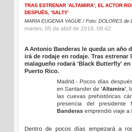
TRAS ESTRENAR 'ALTAMIRA', EL ACTOR RO
DESPUÉS, 'SALTY'
MARÍA EUGENIA YAGÜE / Foto: DOLORES de LAR
martes, 05 de abril de 2016, 08:42
A Antonio Banderas le queda un año de
irá de rodaje en rodaje. Tras estrenar l
malagueño rodará 'Black Butterfly' en 
Puerto Rico.
Madrid.- Pocos días después
en Santander de
'Altamira'
, 
las cuevas prehistóricas cá
presencia del presidente M
Banderas
emprendió viaje a 
Dentro de pocos días empezará a rod