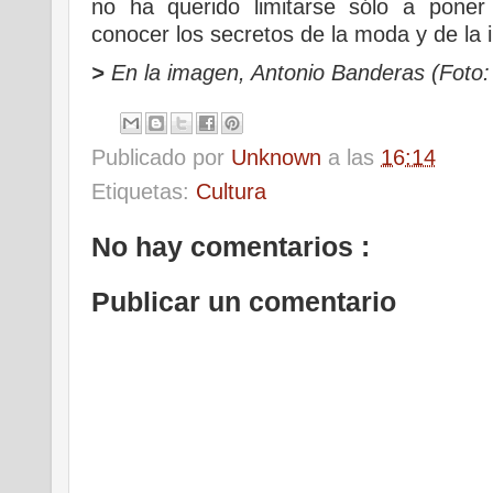
no ha querido limitarse sólo a pone
conocer los secretos de la moda y de la i
>
En la imagen, Antonio Banderas (Foto:
Publicado por
Unknown
a las
16:14
Etiquetas:
Cultura
No hay comentarios :
Publicar un comentario