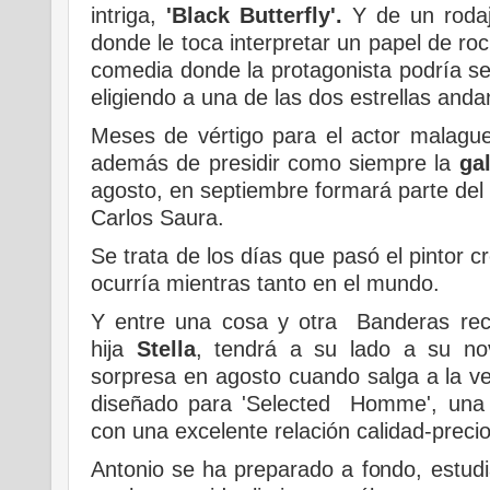
intriga,
'Black Butterfly'.
Y de un rodaje
donde le toca interpretar un papel de ro
comedia donde la protagonista podría s
eligiendo a una de las dos estrellas anda
Meses de vértigo para el actor malagu
además de presidir como siempre la
ga
agosto, en septiembre formará parte del
Carlos Saura.
Se trata de los días que pasó el pintor 
ocurría mientras tanto en el mundo.
Y entre una cosa y otra Banderas reci
hija
Stella
, tendrá a su lado a su no
sorpresa en agosto cuando salga a la ve
diseñado para 'Selected Homme', una
con una excelente relación calidad-precio
Antonio se ha preparado a fondo, estud