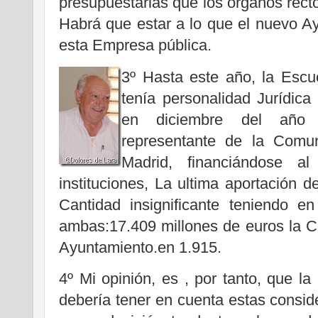
presupuestarias que los órganos rec
Habrá que estar a lo que el nuevo A
esta Empresa pública.
3º Hasta este año, la Escue
tenía personalidad Jurídica
en diciembre del año 
representante de la Comu
Madrid, financiándose 
instituciones, La ultima aportación
Cantidad insignificante teniendo e
ambas:17.409 millones de euros la C
Ayuntamiento.en 1.915.
4º Mi opinión, es , por tanto, que l
debería tener en cuenta estas consi