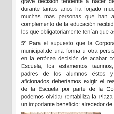
grave decisión tendente a hacer d
durante tantos años ha forjado muc
muchas mas personas que han as
complemento de la educación recibid
los que obligatoriamente tenían que as
5º Para el supuesto que la Corpor
municipal.de una forma u otra persis
en la errónea decisión de acabar c
Escuela, los estamentos taurinos,
padres de los alumnos éstos y
aficionados deberíamos exigir el re
de la Escuela por parte de la C
podemos olvidar rentabiliza la Plaz
un importante beneficio: alrededor de 