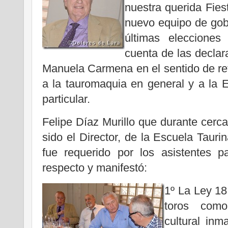
nuestra querida Fies
nuevo equipo de gobi
últimas elecciones
cuenta de las decla
Manuela Carmena en el sentido de re
a la tauromaquia en general y a la 
particular.
Felipe Díaz Murillo que durante cerc
sido el Director, de la Escuela Tauri
fue requerido por los asistentes p
respecto y manifestó:
1º La Ley 18 
toros como
cultural inm