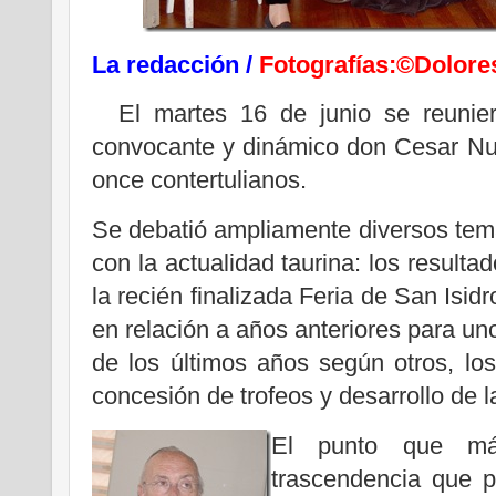
La redacción /
Fotografías:©Dolore
El martes 16 de junio se reunier
convocante y dinámico don Cesar Nu
once contertulianos.
Se debatió ampliamente diversos tem
con la actualidad taurina: los resulta
la recién finalizada Feria de San Isidr
en relación a años anteriores para un
de los últimos años según otros, los
concesión de trofeos y desarrollo de la
El punto que más
trascendencia que p