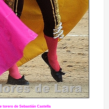
le torero de Sebastián Castella