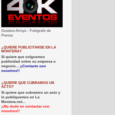
Gustavo Arroyo - Fotógrafo de
Prensa
¿QUIERE PUBLICITARSE EN LA
MONTERA?
Si quiere que colguemos
publicidad sobre su empresa o
negocio...
¡¡Contacte con
nosotros!!
¿QUIERE QUE CUBRAMOS UN
ACTO?
Si quiere que cubramos un acto y
lo publiquemos en La
Montera.net...
¡¡No dude en contactar con
nosotros!!