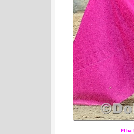
El bai