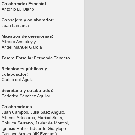
Colaborador Especial:
Antonio D. Olano
Consejero y colaborador:
Juan Lamarca
Maestros de ceremonias:
Alfredo Amestoy y
Ángel Manuel García
Torero Estrella:
Fernando Tendero
Relaciones públicas y
colaborador:
Carlos del Águila
Secretario y colaborador:
Federico Sánchez Aguilar
Colaboradores:
Juan Campos, Julia Sáez Angulo,
Alfonso Arteseros, Marisol Solín,
Chiruca Serrano, Javier de Montini,
Ignacio Rubio, Eduardo Guaylupo,
Gustavo Arroyo (4K Eventos),