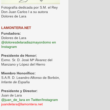
Fotografía dedicada por S.M. el Rey
Don Juan Carlos I a su autora
Dolores de Lara
LAMONTERA.NET
Fundadora:
Dolores de Lara
@doloresdelaradiazmayordomo en
Instagram
Presidente de Honor:
Exmo. Sr. D. José Mª Álvarez del
Manzano y López del Hierro
Miembro Honorífico:
S.A.R. D. Leandro Alfonso de Borbón,
Infante de España
Presidente y Director:
Juan de Lara
@juan_de_lara en Twitter/Instagram
juandelara@lamontera.net