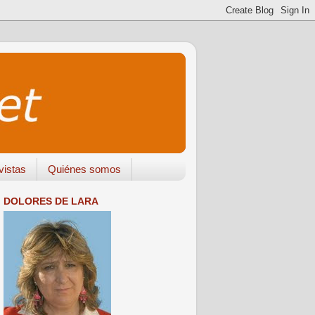
vistas
Quiénes somos
DOLORES DE LARA