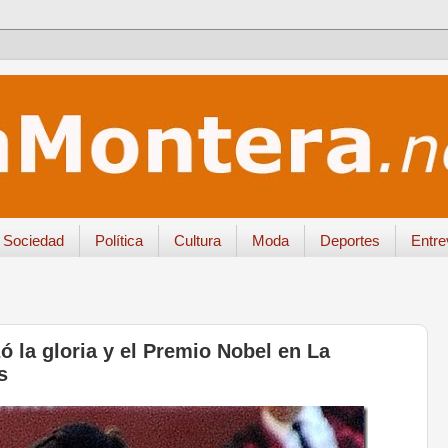
Sociedad
Política
Cultura
Moda
Deportes
Entre
ó la gloria y el Premio Nobel en La
s