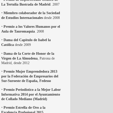
La Tertulia Ilustrada de Madrid
. 2007
·
Miembro colaborador de la Sociedad
de Estudios Internacionales
desde 2008
·
Premio a los Valores Humanos por el
Aula de Tauromaquia
. 2008
·
Dama del Capítulo de Isabel la
Católica
desde 2009
·
Dama de la Corte de Honor de la
Virgen de La Almudena
, Patrona de
Madrid, desde 2012
·
Premio Mujer Emprendedora 2013
por la Federación de Empresarios del
Sur-Suroeste de España, Fedesso
·
Premio Periodístico a la Mejor Labor
Informativa 2014 por el Ayuntamiento
de Collado Mediano (Madrid)
·
Premio Estrella de Oro a la
Excelencia Profesional 2015