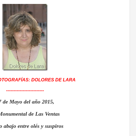
OTOGRAFÍAS: DOLORES DE LARA
-------------------------
7 de Mayo del año 2015,
Monumental de Las Ventas
o abajo entre olés y suspiros