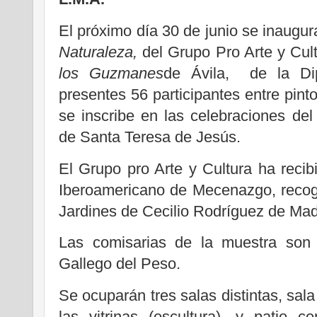
El próximo día 30 de junio se inaugur
Naturaleza,
del Grupo Pro Arte y Cul
los Guzmanes
de Ávila, de la Dip
presentes 56 participantes entre pint
se inscribe en las celebraciones de
de Santa Teresa de Jesús.
El Grupo pro Arte y Cultura ha recib
Iberoamericano de Mecenazgo, recog
Jardines de Cecilio Rodríguez de Mad
Las comisarias de la muestra son 
Gallego del Peso.
Se ocuparán tres salas distintas, sala 
las vitrinas (escultura), y patio c