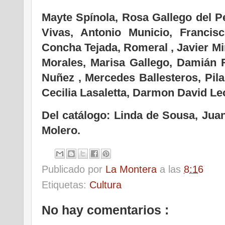
Mayte Spínola, Rosa Gallego del 
Vivas, Antonio Municio, Francis
Concha Tejada, Romeral , Javier Mi
Morales, Marisa Gallego, Damián 
Nuñez , Mercedes Ballesteros, Pila
Cecilia Lasaletta, Darmon David Le
Del catálogo: Linda de Sousa, Jua
Molero.
Publicado por
La Montera
a las
8:16
Etiquetas:
Cultura
No hay comentarios :