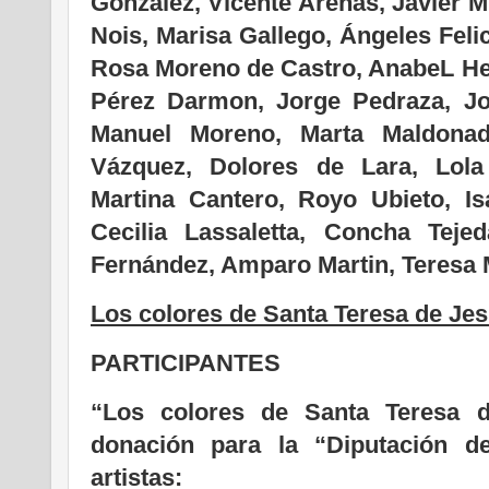
González, Vicente Arenas, Javier M
Nois, Marisa Gallego, Ángeles Feli
Rosa Moreno de Castro, AnabeL He
Pérez Darmon, Jorge Pedraza,
Jo
Manuel Moreno, Marta Maldonad
Vázquez, Dolores de Lara, Lola 
Martina Cantero, Royo Ubieto,
Is
Cecilia Lassaletta, Concha Tejed
Fernández, Amparo Martin, Teresa
Los
colores
de
Santa
Teresa de
Jes
PARTICIPANTES
“Los colores de Santa Teresa d
donación para la “Diputación de
artistas: