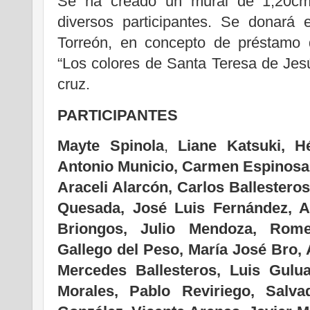
Se ha creado un mural de 1,20cm
diversos participantes. Se donará 
Torreón, en concepto de préstamo
“Los colores de Santa Teresa de Jes
cruz.
PARTICIPANTES
Mayte Spinola
,
Liane Katsuki, H
Antonio Municio, Carmen Espinosa,
Araceli Alarcón, Carlos Ballestero
Quesada, José Luis Fernández, An
Briongos, Julio Mendoza, Rome
Gallego del Peso, María José Bro, 
Mercedes Ballesteros, Luis Gul
Morales, Pablo Reviriego, Salva