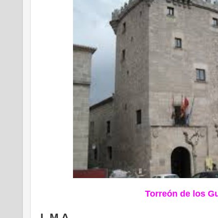
Torreón de los 
L.M.A.