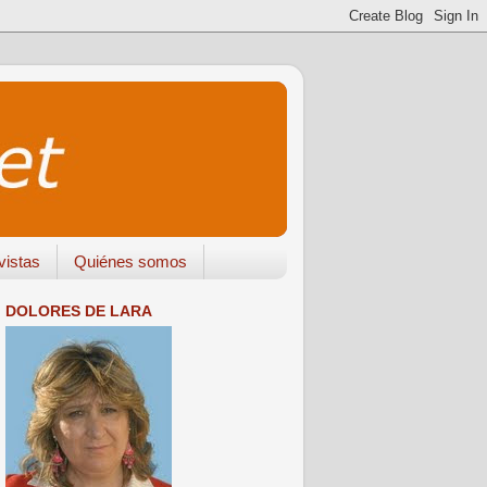
vistas
Quiénes somos
DOLORES DE LARA