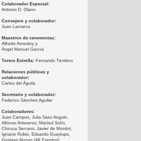
Colaborador Especial:
Antonio D. Olano
Consejero y colaborador:
Juan Lamarca
Maestros de ceremonias:
Alfredo Amestoy y
Ángel Manuel García
Torero Estrella:
Fernando Tendero
Relaciones públicas y
colaborador:
Carlos del Águila
Secretario y colaborador:
Federico Sánchez Aguilar
Colaboradores:
Juan Campos, Julia Sáez Angulo,
Alfonso Arteseros, Marisol Solín,
Chiruca Serrano, Javier de Montini,
Ignacio Rubio, Eduardo Guaylupo,
Gustavo Arroyo (4K Eventos),