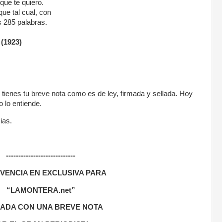
rque te quiero.
que tal cual, con
us 285 palabras.
(1923)
 tienes tu breve nota como es de ley, firmada y sellada. Hoy
o lo entiende.
ias.
----------------------------
IVENCIA EN EXCLUSIVA PARA
“LAMONTERA.net”
ADA CON UNA BREVE NOTA