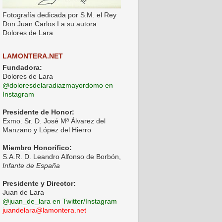
Fotografía dedicada por S.M. el Rey
Don Juan Carlos I a su autora
Dolores de Lara
LAMONTERA.NET
Fundadora:
Dolores de Lara
@doloresdelaradiazmayordomo en
Instagram
Presidente de Honor:
Exmo. Sr. D. José Mª Álvarez del
Manzano y López del Hierro
Miembro Honorífico:
S.A.R. D. Leandro Alfonso de Borbón,
Infante de España
Presidente y Director:
Juan de Lara
@juan_de_lara en Twitter/Instagram
juandelara@lamontera.net