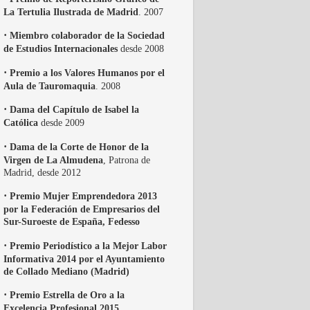
La Tertulia Ilustrada de Madrid
. 2007
·
Miembro colaborador de la Sociedad
de Estudios Internacionales
desde 2008
·
Premio a los Valores Humanos por el
Aula de Tauromaquia
. 2008
·
Dama del Capítulo de Isabel la
Católica
desde 2009
·
Dama de la Corte de Honor de la
Virgen de La Almudena
, Patrona de
Madrid, desde 2012
·
Premio Mujer Emprendedora 2013
por la Federación de Empresarios del
Sur-Suroeste de España, Fedesso
·
Premio Periodístico a la Mejor Labor
Informativa 2014 por el Ayuntamiento
de Collado Mediano (Madrid)
·
Premio Estrella de Oro a la
Excelencia Profesional 2015