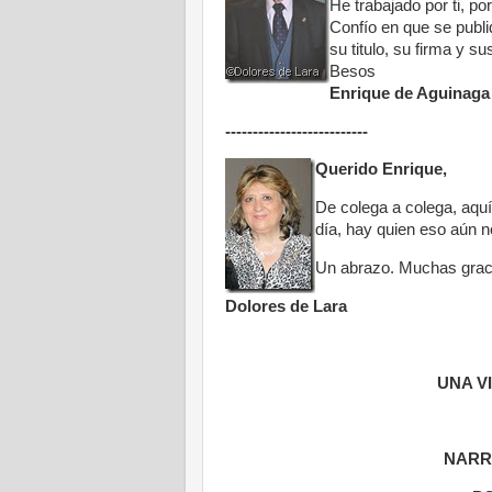
He trabajado por ti, po
Confío en que se publi
su titulo, su firma y s
Besos
Enrique de Aguinaga 
--------------------------
Querido Enrique,
De colega a colega, aquí
día, hay quien eso aún n
Un abrazo. Muchas grac
Dolores de Lara
UNA V
NARR