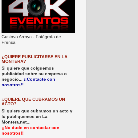
Gustavo Arroyo - Fotógrafo de
Prensa
¿QUIERE PUBLICITARSE EN LA
MONTERA?
Si quiere que colguemos
publicidad sobre su empresa o
negocio...
¡¡Contacte con
nosotros!!
¿QUIERE QUE CUBRAMOS UN
ACTO?
Si quiere que cubramos un acto y
lo publiquemos en La
Montera.net...
¡¡No dude en contactar con
nosotros!!