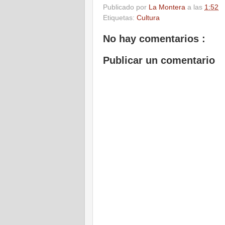
Publicado por
La Montera
a las
1:52
Etiquetas:
Cultura
No hay comentarios :
Publicar un comentario