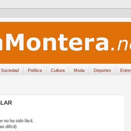
Sociedad
Política
Cultura
Moda
Deportes
Entre
BLAR
e no ha sido fácil.
 difícil)