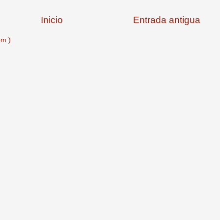
Inicio
Entrada antigua
om )