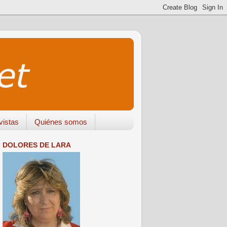
vistas
Quiénes somos
DOLORES DE LARA