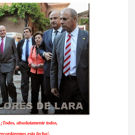
…
¡Todos, absolutamente todos,
recordaremos esta fecha!.