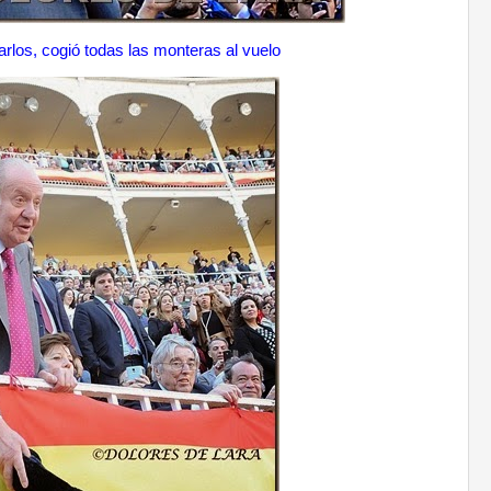
arlos, cogió todas las monteras al vuelo