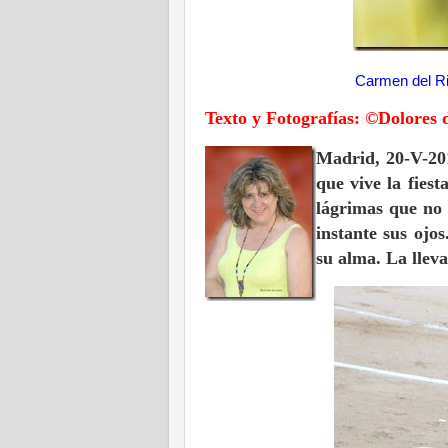
Carmen del Ri
Texto y Fotografías: ©Dolores 
Madrid, 20-V-201
que vive la fiest
lágrimas que no 
instante sus ojo
su alma. La llev