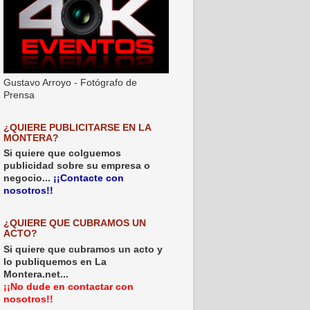
Gustavo Arroyo - Fotógrafo de
Prensa
¿QUIERE PUBLICITARSE EN LA
MONTERA?
Si quiere que colguemos
publicidad sobre su empresa o
negocio...
¡¡Contacte con
nosotros!!
¿QUIERE QUE CUBRAMOS UN
ACTO?
Si quiere que cubramos un acto y
lo publiquemos en La
Montera.net...
¡¡No dude en contactar con
nosotros!!