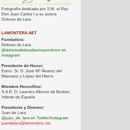
Fotografía dedicada por S.M. el Rey
Don Juan Carlos I a su autora
Dolores de Lara
LAMONTERA.NET
Fundadora:
Dolores de Lara
@doloresdelaradiazmayordomo en
Instagram
Presidente de Honor:
Exmo. Sr. D. José Mª Álvarez del
Manzano y López del Hierro
Miembro Honorífico:
S.A.R. D. Leandro Alfonso de Borbón,
Infante de España
Presidente y Director:
Juan de Lara
@juan_de_lara en Twitter/Instagram
juandelara@lamontera.net