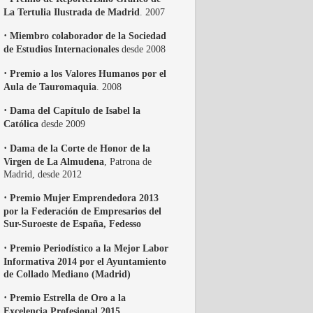
La Tertulia Ilustrada de Madrid
. 2007
·
Miembro colaborador de la Sociedad
de Estudios Internacionales
desde 2008
·
Premio a los Valores Humanos por el
Aula de Tauromaquia
. 2008
·
Dama del Capítulo de Isabel la
Católica
desde 2009
·
Dama de la Corte de Honor de la
Virgen de La Almudena
, Patrona de
Madrid, desde 2012
·
Premio Mujer Emprendedora 2013
por la Federación de Empresarios del
Sur-Suroeste de España, Fedesso
·
Premio Periodístico a la Mejor Labor
Informativa 2014 por el Ayuntamiento
de Collado Mediano (Madrid)
·
Premio Estrella de Oro a la
Excelencia Profesional 2015