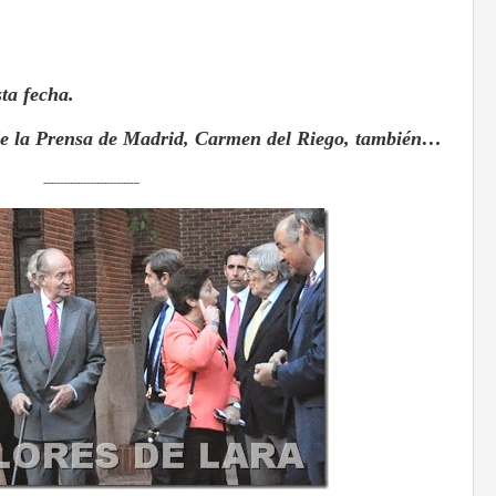
ta fecha.
 de la Prensa de Madrid, Carmen del Riego, también…
-----------------------------