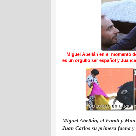
Miguel Abellán en el momento de 
es un orgullo ser español y Juancar
Miguel Abellán, el Fandi y Manu
Juan Carlos su primera faena y 