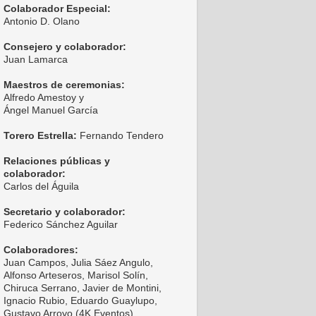
Colaborador Especial:
Antonio D. Olano
Consejero y colaborador:
Juan Lamarca
Maestros de ceremonias:
Alfredo Amestoy y
Ángel Manuel García
Torero Estrella:
Fernando Tendero
Relaciones públicas y
colaborador:
Carlos del Águila
Secretario y colaborador:
Federico Sánchez Aguilar
Colaboradores:
Juan Campos, Julia Sáez Angulo,
Alfonso Arteseros, Marisol Solín,
Chiruca Serrano, Javier de Montini,
Ignacio Rubio, Eduardo Guaylupo,
Gustavo Arroyo (4K Eventos),