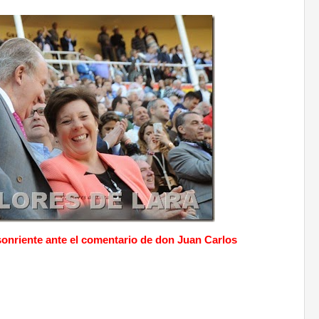
onriente ante el comentario de don Juan Carlos