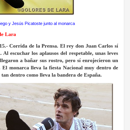
ego y Jesús Picatoste junto al monarca
de Lara
5.- Corrida de la Prensa. El rey don Juan Carlos sí
a. Al escuchar los aplausos del respetable, unas leves
llegaron a bañar sus rostro, pero sí enrojecieron un
s. El monarca lleva la fiesta Nacional muy dentro de
a tan dentro como lleva la bandera de España.