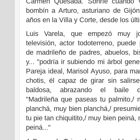
Carmen Quesada. Sonríe cuando 
bombín a Arturo, asturiano de Gijó
años en la Villa y Corte, desde los úl
Luis Varela, que empezó muy j
televisión, actor todoterreno, puede
de madrileño de padres, abuelos, bi
y... "podría ir subiendo mi árbol gene
Pareja ideal, Marisol Ayuso, para ma
chotis, él capaz de girar sin salir
baldosa, abrazando el baile d
"Madrileña que paseas tu palmito,/ 
planchá, muy bien planchá,/ presumi
tu pie tan chiquitito,/ muy bien peiná,
peiná..."