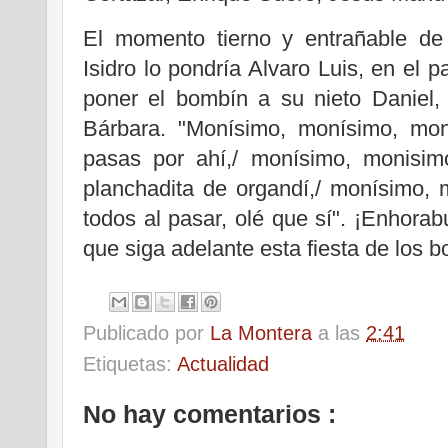
El momento tierno y entrañable de
Isidro lo pondría Alvaro Luis, en el p
poner el bombín a su nieto Daniel,
Bárbara. "Monísimo, monísimo, mon
pasas por ahí,/ monísimo, monisimo
planchadita de organdí,/ monísimo, 
todos al pasar, olé que sí". ¡Enhor
que siga adelante esta fiesta de los 
Publicado por
La Montera
a las
2:41
Etiquetas:
Actualidad
No hay comentarios :