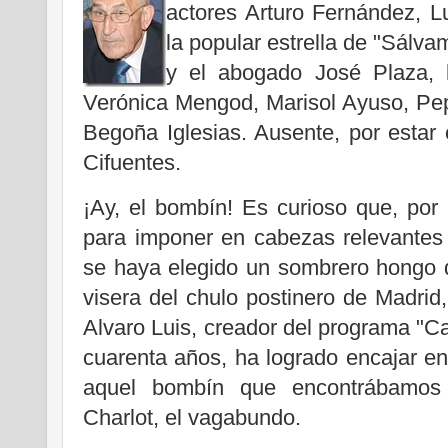
actores Arturo Fernández, L
la popular estrella de "Sálv
y el abogado José Plaza, 
Verónica Mengod, Marisol Ayuso, Pe
Begoña Iglesias. Ausente, por estar 
Cifuentes.
¡Ay, el bombín! Es curioso que, por
para imponer en cabezas relevantes 
se haya elegido un sombrero hongo d
visera del chulo postinero de Madrid,
Alvaro Luis, creador del programa "Cal
cuarenta años, ha logrado encajar e
aquel bombín que encontrábamos 
Charlot, el vagabundo.