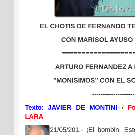
EL CHOTIS DE FERNANDO TE
CON MARISOL AYUSO
==================
ARTURO FERNANDEZ A
"MONISIMOS" CON EL 
--------------------
Texto: JAVIER DE MONTINI
/
F
LARA
21/05/201.- ¡El bombin! Es