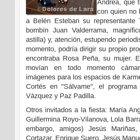
Andrea, que t
con quien no
a Belén Esteban su representante 
bombín Juan Valderrama, magnífico
astilla) y, atención, estupendo period
momento, podría dirigir su propio p
encontraba Rosa Peña, su mujer. E
movían en todo momento cámara
imágenes para los espacios de Karm
Cortés en "Sálvame", el programa 
Vázquez y Paz Padilla.
Otros invitados a la fiesta: María An
Guillermina Royo-Vilanova, Lola Bar
embargo, amigos) Jesús Mariñas, 
Cortazar, Enrique Suero, Jesús Manue