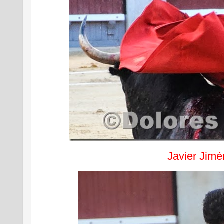
Javier Jim