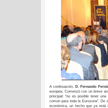
A continuación,
D. Fernando Fern
europea. Comenzó con un breve anális
principal: “no es posible tener una
común para toda la Eurozona”. De a
económica, un hecho que ya está de