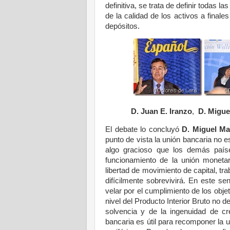
definitiva, se trata de definir todas l
de la calidad de los activos a finale
depósitos.
D. Juan E. Iranzo
,
D. Migue
El debate lo concluyó
D. Miguel Ma
punto de vista la unión bancaria no es
algo gracioso que los demás país
funcionamiento de la unión monetar
libertad de movimiento de capital, trab
difícilmente sobrevivirá. En este s
velar por el cumplimiento de los obje
nivel del Producto Interior Bruto no 
solvencia y de la ingenuidad de cre
bancaria es útil para recomponer la 