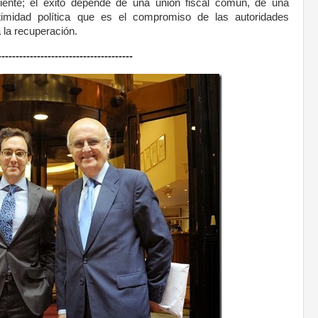
iciente; el éxito depende de una unión fiscal común, de una
itimidad política que es el compromiso de las autoridades
 la recuperación.
--------------------------------------