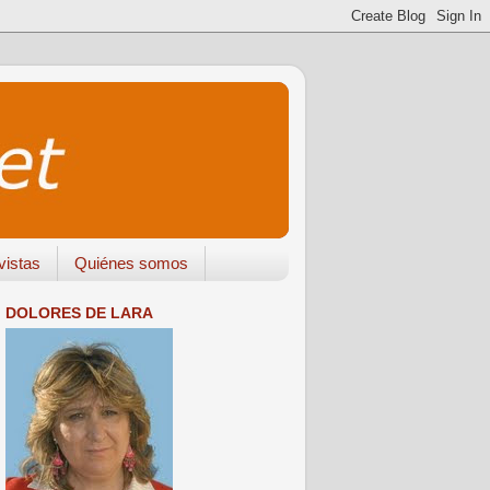
vistas
Quiénes somos
DOLORES DE LARA