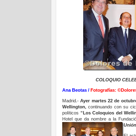
COLOQUIO CELE
Ana Beotas /
Fotografías: ©Dolore
Madrid.-
Ayer martes 22 de octubre
Wellington,
continuando con su cic
políticos
“Los Coloquios del Welli
Hotel que da nombre a la Fundaci
Unión
El ac