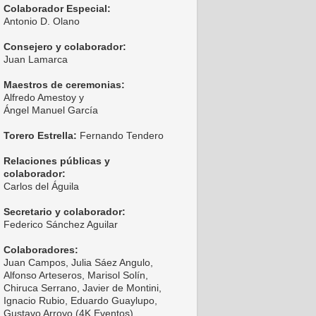
Colaborador Especial:
Antonio D. Olano
Consejero y colaborador:
Juan Lamarca
Maestros de ceremonias:
Alfredo Amestoy y
Ángel Manuel García
Torero Estrella:
Fernando Tendero
Relaciones públicas y
colaborador:
Carlos del Águila
Secretario y colaborador:
Federico Sánchez Aguilar
Colaboradores:
Juan Campos, Julia Sáez Angulo,
Alfonso Arteseros, Marisol Solín,
Chiruca Serrano, Javier de Montini,
Ignacio Rubio, Eduardo Guaylupo,
Gustavo Arroyo (4K Eventos),