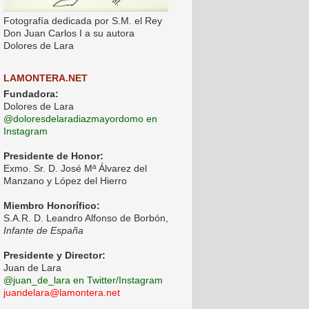
Fotografía dedicada por S.M. el Rey
Don Juan Carlos I a su autora
Dolores de Lara
LAMONTERA.NET
Fundadora:
Dolores de Lara
@doloresdelaradiazmayordomo en
Instagram
Presidente de Honor:
Exmo. Sr. D. José Mª Álvarez del
Manzano y López del Hierro
Miembro Honorífico:
S.A.R. D. Leandro Alfonso de Borbón,
Infante de España
Presidente y Director:
Juan de Lara
@juan_de_lara en Twitter/Instagram
juandelara@lamontera.net