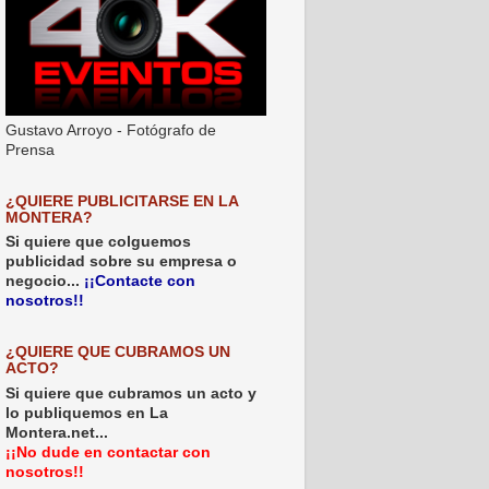
Gustavo Arroyo - Fotógrafo de
Prensa
¿QUIERE PUBLICITARSE EN LA
MONTERA?
Si quiere que colguemos
publicidad sobre su empresa o
negocio...
¡¡Contacte con
nosotros!!
¿QUIERE QUE CUBRAMOS UN
ACTO?
Si quiere que cubramos un acto y
lo publiquemos en La
Montera.net...
¡¡No dude en contactar con
nosotros!!