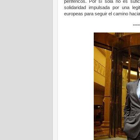
periféricos. Por sí sola no es suf
solidaridad impulsada por una leg
europeas para seguir el camino hacia
----