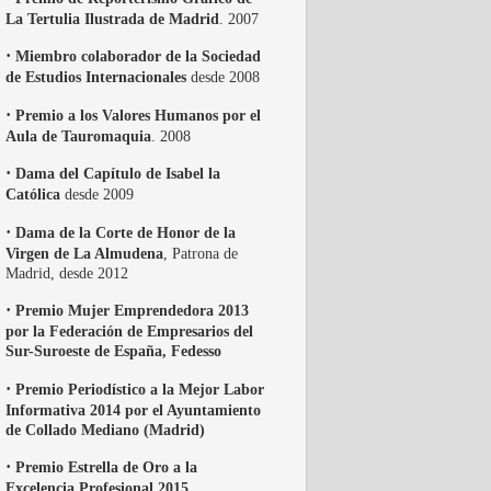
La Tertulia Ilustrada de Madrid
. 2007
·
Miembro colaborador de la Sociedad
de Estudios Internacionales
desde 2008
·
Premio a los Valores Humanos por el
Aula de Tauromaquia
. 2008
·
Dama del Capítulo de Isabel la
Católica
desde 2009
·
Dama de la Corte de Honor de la
Virgen de La Almudena
, Patrona de
Madrid, desde 2012
·
Premio Mujer Emprendedora 2013
por la Federación de Empresarios del
Sur-Suroeste de España, Fedesso
·
Premio Periodístico a la Mejor Labor
Informativa 2014 por el Ayuntamiento
de Collado Mediano (Madrid)
·
Premio Estrella de Oro a la
Excelencia Profesional 2015