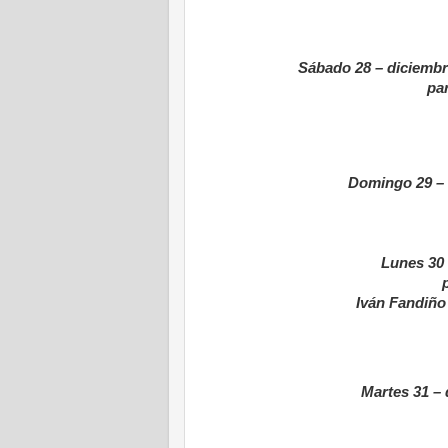
Sábado 28 – diciembr
par
Domingo 29 – 
Lunes 30
Iván Fandiño 
Martes 31 –