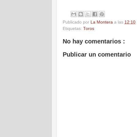
Publicado por
La Montera
a las
12:10
Etiquetas:
Toros
No hay comentarios :
Publicar un comentario