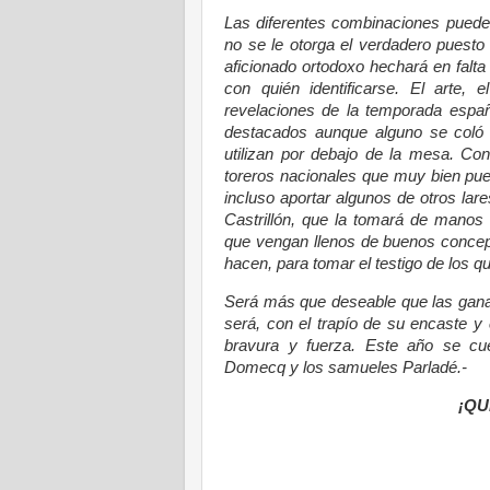
Las diferentes combinaciones pued
no se le otorga el verdadero puesto
aficionado ortodoxo hechará en falta
con quién identificarse. El arte, 
revelaciones de la temporada españ
destacados aunque alguno se coló 
utilizan por debajo de la mesa. C
toreros nacionales que muy bien pued
incluso aportar algunos de otros lare
Castrillón, que la tomará de manos
que vengan llenos de buenos concepto
hacen, para tomar el testigo de los q
Será más que deseable que las ganad
será, con el trapío de su encaste y
bravura y fuerza. Este año se cu
Domecq y los samueles Parladé.-
¡QU