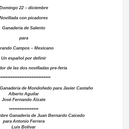
Domingo 22 – diciembre
Novillada con picadores
Ganadería de Salento
para
rando Campos – Mexicano
Un español por definir
dor de las dos novilladas pre-feria
******************************
 Ganadería de Mondoñedo para Javier Castaño
Alberto Aguilar
José Fernando Álzate
*****************
embre Ganadería de Juan Bernardo Caicedo
para Antonio Ferrera
Luis Bolívar