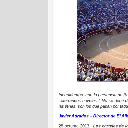
Incertidumbre con la presencia de Bol
coterráneos noveles * No se debe de
las ferias, son los que pasan por taqui
Javier Adrados – Director de El Al
28-octubre-2013.-
Los carteles de l