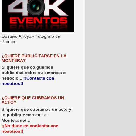
Gustavo Arroyo - Fotógrafo de
Prensa
¿QUIERE PUBLICITARSE EN LA
MONTERA?
Si quiere que colguemos
publicidad sobre su empresa o
negocio...
¡¡Contacte con
nosotros!!
¿QUIERE QUE CUBRAMOS UN
ACTO?
Si quiere que cubramos un acto y
lo publiquemos en La
Montera.net...
¡¡No dude en contactar con
nosotros!!