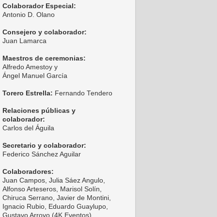
Colaborador Especial:
Antonio D. Olano
Consejero y colaborador:
Juan Lamarca
Maestros de ceremonias:
Alfredo Amestoy y
Ángel Manuel García
Torero Estrella:
Fernando Tendero
Relaciones públicas y
colaborador:
Carlos del Águila
Secretario y colaborador:
Federico Sánchez Aguilar
Colaboradores:
Juan Campos, Julia Sáez Angulo,
Alfonso Arteseros, Marisol Solín,
Chiruca Serrano, Javier de Montini,
Ignacio Rubio, Eduardo Guaylupo,
Gustavo Arroyo (4K Eventos),