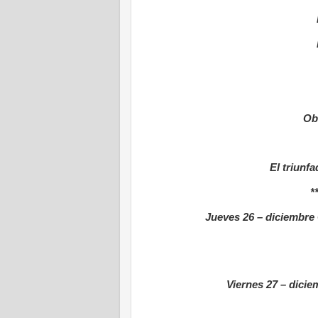
Ob
El triunfa
*
Jueves 26 – diciembre
Viernes 27 – dici