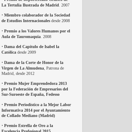
La Tertulia Ilustrada de Madrid
. 2007
·
Miembro colaborador de la Sociedad
de Estudios Internacionales
desde 2008
·
Premio a los Valores Humanos por el
Aula de Tauromaquia
. 2008
·
Dama del Capítulo de Isabel la
Católica
desde 2009
·
Dama de la Corte de Honor de la
Virgen de La Almudena
, Patrona de
Madrid, desde 2012
·
Premio Mujer Emprendedora 2013
por la Federación de Empresarios del
Sur-Suroeste de España, Fedesso
·
Premio Periodístico a la Mejor Labor
Informativa 2014 por el Ayuntamiento
de Collado Mediano (Madrid)
·
Premio Estrella de Oro a la
Excelencia Profesional 2015