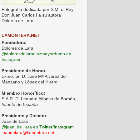
Fotografía dedicada por S.M. el Rey
Don Juan Carlos I a su autora
Dolores de Lara
LAMONTERA.NET
Fundadora:
Dolores de Lara
@doloresdelaradiazmayordomo en
Instagram
Presidente de Honor:
Exmo. Sr. D. José Mª Álvarez del
Manzano y López del Hierro
Miembro Honorífico:
S.A.R. D. Leandro Alfonso de Borbón,
Infante de España
Presidente y Director:
Juan de Lara
@juan_de_lara en Twitter/Instagram
juandelara@lamontera.net