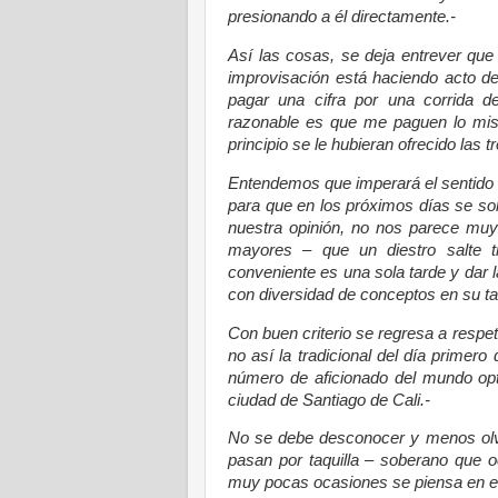
presionando a él directamente.-
Así las cosas, se deja entrever qu
improvisación está haciendo acto de
pagar una cifra por una corrida d
razonable es que me paguen lo mism
principio se le hubieran ofrecido las 
Entendemos que imperará el sentido 
para que en los próximos días se so
nuestra opinión, no nos parece muy 
mayores – que un diestro salte tr
conveniente es una sola tarde y dar 
con diversidad de conceptos en su t
Con buen criterio se regresa a respeta
no así la tradicional del día prime
número de aficionado del mundo opta
ciudad de Santiago de Cali.-
No se debe desconocer y menos olvid
pasan por taquilla – soberano que oc
muy pocas ocasiones se piensa en el