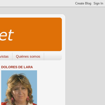
vistas
Quiénes somos
DOLORES DE LARA