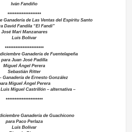
Iván Fandiño
*******************
e Ganadería de Las Ventas del Espíritu Santo
a David Fandila “El Fandi”
José Mari Manzanares
Luis Bolívar
**********************
diciembre Ganadería de Fuentelapeña
para Juan José Padilla
Miguel Ángel Perera
Sebastián Ritter
 - Ganadería de Ernesto González
para Miguel Ángel Perera
Luis Miguel Castrillón – alternativa –
*********************
 diciembre Ganadería de Guachicono
para Paco Perlaza
Luis Bolívar