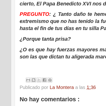
cierto, El Papa Benedicto XVI nos d
PREGUNTO
: ¿ Tanto daño te hem
extremismo que no has tenido la fue
hasta el fin de tus días en tu silla P
¿Porque tanta prisa?
¿O es que hay fuerzas mayores más
son las que dictan tu aligerada ma
Publicado por
La Montera
a las
1:36
No hay comentarios :