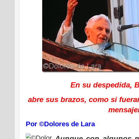
En su despedida, B
abre sus brazos, como si fuera
mensaje
Por ©Dolores de Lara
Aunque con algunos m