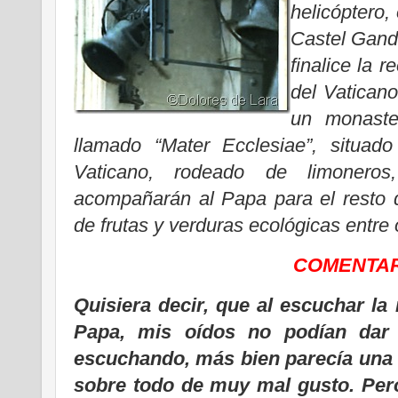
helicóptero,
Castel Gando
finalice la 
del Vaticano
un monaste
llamado “Mater Ecclesiae”, situado
Vaticano, rodeado de limonero
acompañarán al Papa para el resto d
de frutas y verduras ecológicas entre
COMENTAR
Quisiera decir, que al escuchar la 
Papa, mis oídos no podían dar 
escuchando, más bien parecía una 
sobre todo de muy mal gusto. Pero