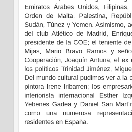
Emiratos Árabes Unidos, Filipinas
Orden de Malta, Palestina, Repúbli
Sudán, Túnez y Yemen. Asimismo, acu
del club Atlético de Madrid, Enriq
presidente de la COE; el teniente d
Mijas, Mario Bravo Ramos y señor
Cooperación, Joaquín Antuña; el ex 
los políticos Trinidad Jiménez, Migu
Del mundo cultural pudimos ver a la e
pintora Irene Iribarren; los empresar
interiorista internacional Esther I
Yebenes Gadea y Daniel San Martín V
como una numerosa representaci
residentes en España.