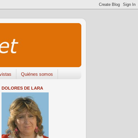
vistas
Quiénes somos
DOLORES DE LARA