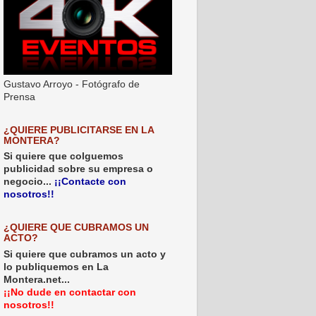
Gustavo Arroyo - Fotógrafo de
Prensa
¿QUIERE PUBLICITARSE EN LA
MONTERA?
Si quiere que colguemos
publicidad sobre su empresa o
negocio...
¡¡Contacte con
nosotros!!
¿QUIERE QUE CUBRAMOS UN
ACTO?
Si quiere que cubramos un acto y
lo publiquemos en La
Montera.net...
¡¡No dude en contactar con
nosotros!!