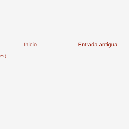
Inicio
Entrada antigua
om )