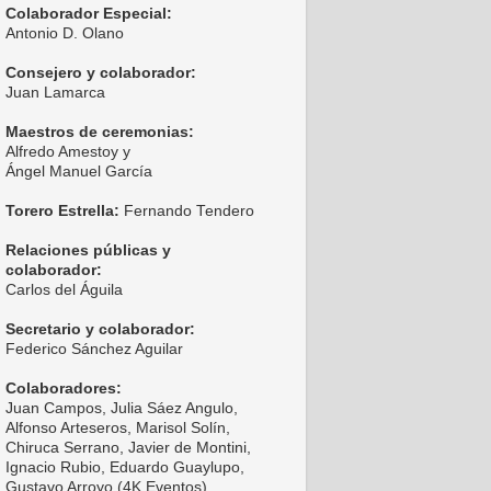
Colaborador Especial:
Antonio D. Olano
Consejero y colaborador:
Juan Lamarca
Maestros de ceremonias:
Alfredo Amestoy y
Ángel Manuel García
Torero Estrella:
Fernando Tendero
Relaciones públicas y
colaborador:
Carlos del Águila
Secretario y colaborador:
Federico Sánchez Aguilar
Colaboradores:
Juan Campos, Julia Sáez Angulo,
Alfonso Arteseros, Marisol Solín,
Chiruca Serrano, Javier de Montini,
Ignacio Rubio, Eduardo Guaylupo,
Gustavo Arroyo (4K Eventos),