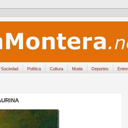
Sociedad
Política
Cultura
Moda
Deportes
Entre
AURINA