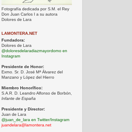
Fotografía dedicada por S.M. el Rey
Don Juan Carlos I a su autora
Dolores de Lara
LAMONTERA.NET
Fundadora:
Dolores de Lara
@doloresdelaradiazmayordomo en
Instagram
Presidente de Honor:
Exmo. Sr. D. José Mª Álvarez del
Manzano y López del Hierro
Miembro Honorífico:
S.A.R. D. Leandro Alfonso de Borbón,
Infante de España
Presidente y Director:
Juan de Lara
@juan_de_lara en Twitter/Instagram
juandelara@lamontera.net