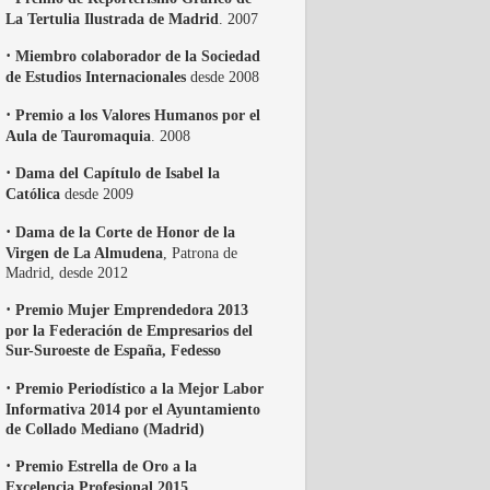
La Tertulia Ilustrada de Madrid
. 2007
·
Miembro colaborador de la Sociedad
de Estudios Internacionales
desde 2008
·
Premio a los Valores Humanos por el
Aula de Tauromaquia
. 2008
·
Dama del Capítulo de Isabel la
Católica
desde 2009
·
Dama de la Corte de Honor de la
Virgen de La Almudena
, Patrona de
Madrid, desde 2012
·
Premio Mujer Emprendedora 2013
por la Federación de Empresarios del
Sur-Suroeste de España, Fedesso
·
Premio Periodístico a la Mejor Labor
Informativa 2014 por el Ayuntamiento
de Collado Mediano (Madrid)
·
Premio Estrella de Oro a la
Excelencia Profesional 2015