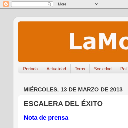
Portada
Actualidad
Toros
Sociedad
Polí
MIÉRCOLES, 13 DE MARZO DE 2013
ESCALERA DEL ÉXITO
Nota de prensa