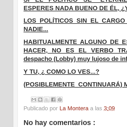
ESPERES NADA BUENO DE ÉL, ¿Y
LOS POLÍTICOS SIN EL CARG
NADIE...
HABITUALMENTE ALGUNO DE E
HACER, NO ES EL VERBO TRAB
despacho (Lobby) muy
lujoso de in
Y TU
,
¿ COMO LO VES...?
(POSIBLEMENTE CONTINUARÁ) 
Publicado por
La Montera
a las
3:09
No hay comentarios :