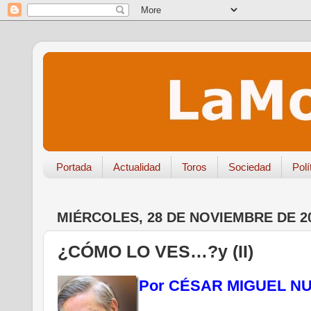
Portada
Actualidad
Toros
Sociedad
Polí
MIÉRCOLES, 28 DE NOVIEMBRE DE 2
¿CÓMO LO VES…?y (II)
Por CÉSAR MIGUEL N