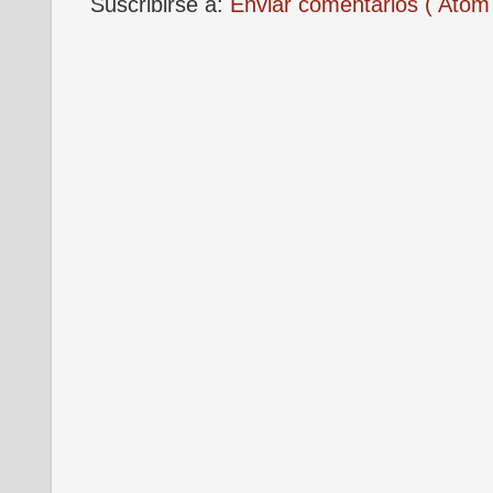
Suscribirse a:
Enviar comentarios ( Atom