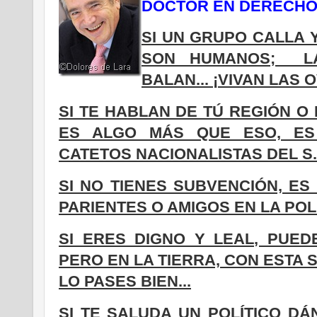
DOCTOR EN DERECHO 
SI UN GRUPO CALLA 
SON HUMANOS; L
BALAN... ¡VIVAN LAS 
SI TE HABLAN DE TÚ REGIÓN O 
ES ALGO MÁS QUE ESO, ES
CATETOS NACIONALISTAS DEL S.
SI NO TIENES SUBVENCIÓN, E
PARIENTES O AMIGOS EN LA POLÍ
SI ERES DIGNO Y LEAL, PUED
PERO EN LA TIERRA, CON ESTA 
LO PASES BIEN...
SI TE SALUDA UN POLÍTICO D