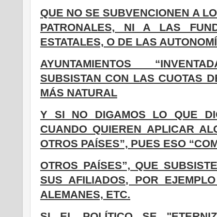
QUE NO SE SUBVENCIONEN A LOS
PATRONALES, NI A LAS FUN
ESTATALES, O DE LAS AUTONOMÍ
AYUNTAMIENTOS “INVENTAD
SUBSISTAN CON LAS CUOTAS DE 
MÁS NATURAL
Y SI NO DIGAMOS LO QUE DI
CUANDO QUIEREN APLICAR AL
OTROS PAÍSES”, PUES ESO “CO
OTROS PAÍSES”, QUE SUBSIS
SUS AFILIADOS, POR EJEMPL
ALEMANES, ETC
.
SI EL POLÍTICO SE "ETERN