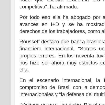
competitiva", ha afirmado.
Por todo eso ella ha abogado por ap
avances en I+D y se ha mostrado
derechos de los trabajadores, como ab
Rousseff destacó que banca brasilera 
financiera internacional. "Somos 
propios errores. En los noventa tuv
nos hizo ser ahora muy estrictos c
ella.
En el escenario internacional, la
compromiso de Brasil con la democr
internacionales y "la defensa del mult
"Vivimos en paz", ha dicho. Por el con