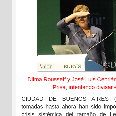
Dilma Rousseff y José Luis Cebrián
Prisa
,
intentando divisar el
CIUDAD DE BUENOS AIRES (
tomadas hasta ahora han sido impor
crisis sistémica del tamaño de Le