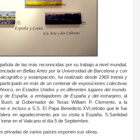
añola de las más reconocidas por su trabajo a nivel mundial.
icenciada en Bellas Artes por la Universidad de Barcelona y con
calcográfico y estampación, ha realizado desde 1969 treinta y
 participado en más de un centenar de exposiciones colectivas
éxico, en Estados Unidos y en diferentes lugares del mundo.
ey de España, a embajadores de España y del extranjero,
al
Bush, al Gobernador de Texas William P. Clements, a la
re
e e incluso a
S.S. El Papa Benedicto XVI,retrato que le fue
lera en agradecimiento por su visita a España. S.Santidad
Irene en el Vaticano el día 5 de Septiembre.
s privadas de varios países exponen sus obras.