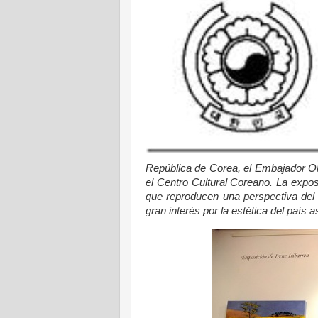
República de Corea, el Embajador Oh
el Centro Cultural Coreano. La expos
que reproducen una perspectiva del 
gran interés por la estética del país as