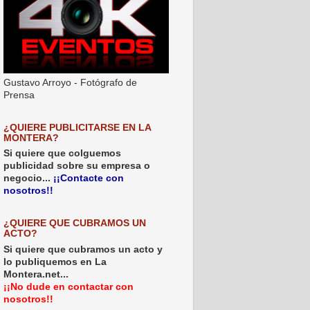
Gustavo Arroyo - Fotógrafo de
Prensa
¿QUIERE PUBLICITARSE EN LA
MONTERA?
Si quiere que colguemos
publicidad sobre su empresa o
negocio...
¡¡Contacte con
nosotros!!
¿QUIERE QUE CUBRAMOS UN
ACTO?
Si quiere que cubramos un acto y
lo publiquemos en La
Montera.net...
¡¡No dude en contactar con
nosotros!!