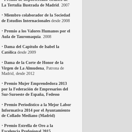
La Tertulia Ilustrada de Madrid
. 2007
·
Miembro colaborador de la Sociedad
de Estudios Internacionales
desde 2008
·
Premio a los Valores Humanos por el
Aula de Tauromaquia
. 2008
·
Dama del Capítulo de Isabel la
Católica
desde 2009
·
Dama de la Corte de Honor de la
Virgen de La Almudena
, Patrona de
Madrid, desde 2012
·
Premio Mujer Emprendedora 2013
por la Federación de Empresarios del
Sur-Suroeste de España, Fedesso
·
Premio Periodístico a la Mejor Labor
Informativa 2014 por el Ayuntamiento
de Collado Mediano (Madrid)
·
Premio Estrella de Oro a la
Excelencia Profesional 2015