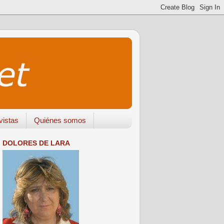
vistas
Quiénes somos
DOLORES DE LARA