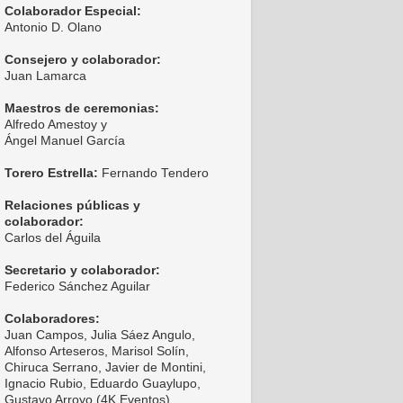
Colaborador Especial:
Antonio D. Olano
Consejero y colaborador:
Juan Lamarca
Maestros de ceremonias:
Alfredo Amestoy y
Ángel Manuel García
Torero Estrella:
Fernando Tendero
Relaciones públicas y
colaborador:
Carlos del Águila
Secretario y colaborador:
Federico Sánchez Aguilar
Colaboradores:
Juan Campos, Julia Sáez Angulo,
Alfonso Arteseros, Marisol Solín,
Chiruca Serrano, Javier de Montini,
Ignacio Rubio, Eduardo Guaylupo,
Gustavo Arroyo (4K Eventos),