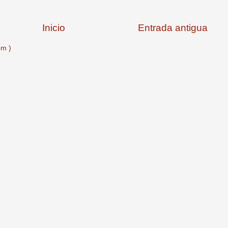
Inicio
Entrada antigua
om )