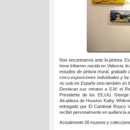
Nos encontramos ante la pintora Esp
Irene Iribarren nacida en Valencia, l
estudios de pintura mural, grabado 
cinco exposiciones individuales y ha
no solo en España sino también en M
Destacan sus retratos a S.M. el R
Presidente de los EE.UU. George 
Alcaldesa de Houston Kathy Whitmi
entregado por El Cardenal Rouco Va
recibió personalmente en audiencia a 
Actualmente 28 museos y coleccione