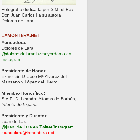
Fotografía dedicada por S.M. el Rey
Don Juan Carlos I a su autora
Dolores de Lara
LAMONTERA.NET
Fundadora:
Dolores de Lara
@doloresdelaradiazmayordomo en
Instagram
Presidente de Honor:
Exmo. Sr. D. José Mª Álvarez del
Manzano y López del Hierro
Miembro Honorífico:
S.A.R. D. Leandro Alfonso de Borbón,
Infante de España
Presidente y Director:
Juan de Lara
@juan_de_lara en Twitter/Instagram
juandelara@lamontera.net