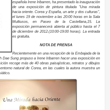
española Irene Iribarren, ha presentado la inauguración
de una exposición de pintura titulada "Una mirada
hacia oriente. Corea y España, un arte y dos culturas",
el lunes 19 de noviembre a las 20:00 horas en la Sala
Multiusos, en Paseo de la Castellana,15. La
exposición permanecerá abierta al público hasta el 7
de diciembre de 2012.(10:00-19:00 horas). La entrada
es gratuita.
NOTA DE PRENSA
Recientemente en una recepción de la Embajada de la
 Dae Sung propuso a Irene Iribarren hacer una exposición en
ición recoge más de 40 obras paisajísticas, retratos y dibujos
entorno natural de Corea, en las cuales la autora muestra un
iático.