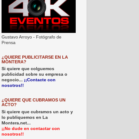
Gustavo Arroyo - Fotógrafo de
Prensa
¿QUIERE PUBLICITARSE EN LA
MONTERA?
Si quiere que colguemos
publicidad sobre su empresa o
negocio...
¡¡Contacte con
nosotros!!
¿QUIERE QUE CUBRAMOS UN
ACTO?
Si quiere que cubramos un acto y
lo publiquemos en La
Montera.net...
¡¡No dude en contactar con
nosotros!!