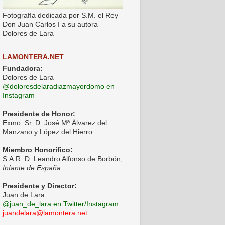
Fotografía dedicada por S.M. el Rey
Don Juan Carlos I a su autora
Dolores de Lara
LAMONTERA.NET
Fundadora:
Dolores de Lara
@doloresdelaradiazmayordomo en
Instagram
Presidente de Honor:
Exmo. Sr. D. José Mª Álvarez del
Manzano y López del Hierro
Miembro Honorífico:
S.A.R. D. Leandro Alfonso de Borbón,
Infante de España
Presidente y Director:
Juan de Lara
@juan_de_lara en Twitter/Instagram
juandelara@lamontera.net