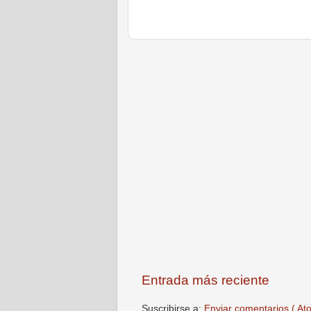
Entrada más reciente
Suscribirse a:
Enviar comentarios ( At