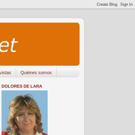
vistas
Quiénes somos
DOLORES DE LARA