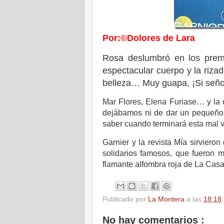
Por:©Dolores de Lara
Rosa deslumbró en los premio
espectacular cuerpo y la riza
belleza… Muy guapa, ¡Si seño
Mar Flores, Elena Furiase… y la 
dejábamos ni de dar un pequeño r
saber cuando terminará esta mal v
Garnier y la revista Mía sirvieron
solidarios famosos, que fueron 
flamante alfombra roja de La Cas
Publicado por
La Montera
a las
18:18
No hay comentarios :