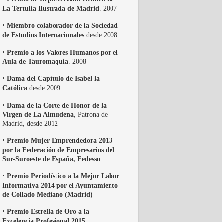
La Tertulia Ilustrada de Madrid
. 2007
·
Miembro colaborador de la Sociedad
de Estudios Internacionales
desde 2008
·
Premio a los Valores Humanos por el
Aula de Tauromaquia
. 2008
·
Dama del Capítulo de Isabel la
Católica
desde 2009
·
Dama de la Corte de Honor de la
Virgen de La Almudena
, Patrona de
Madrid, desde 2012
·
Premio Mujer Emprendedora 2013
por la Federación de Empresarios del
Sur-Suroeste de España, Fedesso
·
Premio Periodístico a la Mejor Labor
Informativa 2014 por el Ayuntamiento
de Collado Mediano (Madrid)
·
Premio Estrella de Oro a la
Excelencia Profesional 2015