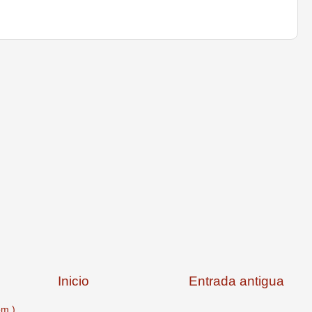
Inicio
Entrada antigua
om )