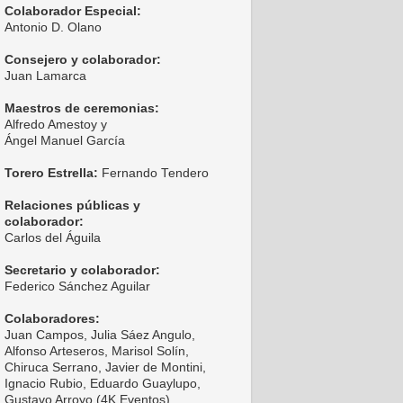
Colaborador Especial:
Antonio D. Olano
Consejero y colaborador:
Juan Lamarca
Maestros de ceremonias:
Alfredo Amestoy y
Ángel Manuel García
Torero Estrella:
Fernando Tendero
Relaciones públicas y
colaborador:
Carlos del Águila
Secretario y colaborador:
Federico Sánchez Aguilar
Colaboradores:
Juan Campos, Julia Sáez Angulo,
Alfonso Arteseros, Marisol Solín,
Chiruca Serrano, Javier de Montini,
Ignacio Rubio, Eduardo Guaylupo,
Gustavo Arroyo (4K Eventos),