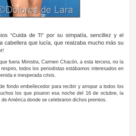
s “Cuida de Ti” por su simpatía, sencillez y el
da cabellera que lucía, que realzaba mucho más su
r!
que fuera Ministra, Carmen Chacón, a esta tercera, no la
espiro, todos los periodistas estábamos interesados en
enida e inesperada crisis.
 de fondo embellecedor para recibir y arropar a todos los
muchos los que pisaron esa noche del 16 de octubre, la
a de América donde se celebraron dichos premios.