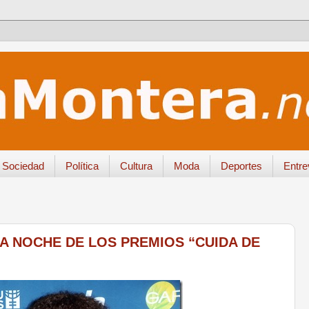
Sociedad
Política
Cultura
Moda
Deportes
Entre
LA NOCHE DE LOS PREMIOS “CUIDA DE