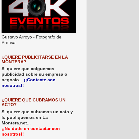
Gustavo Arroyo - Fotógrafo de
Prensa
¿QUIERE PUBLICITARSE EN LA
MONTERA?
Si quiere que colguemos
publicidad sobre su empresa o
negocio...
¡¡Contacte con
nosotros!!
¿QUIERE QUE CUBRAMOS UN
ACTO?
Si quiere que cubramos un acto y
lo publiquemos en La
Montera.net...
¡¡No dude en contactar con
nosotros!!