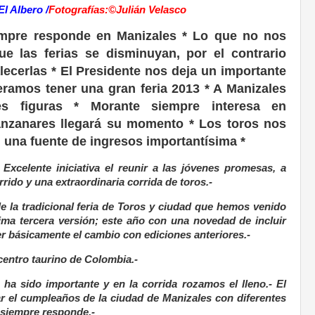
El Albero /
Fotografías:©
Julián Velasco
empre responde en Manizales * Lo que no nos
e las ferias se disminuyan, por el contrario
lecerlas * El Presidente nos deja un importante
ramos tener una gran feria 2013 * A Manizales
es figuras * Morante siempre interesa en
anzanares llegará su momento * Los toros nos
 una fuente de ingresos importantísima *
- Excelente iniciativa el reunir a las jóvenes promesas, a
rido y una extraordinaria corrida de toros.-
e la tradicional feria de Toros y ciudad que hemos venido
ma tercera versión; este año con una novedad de incluir
er básicamente el cambio con ediciones anteriores.-
 centro taurino de Colombia.-
 ha sido importante y en la corrida rozamos el lleno.- El
ar el cumpleaños de la ciudad de Manizales con diferentes
a siempre responde.-