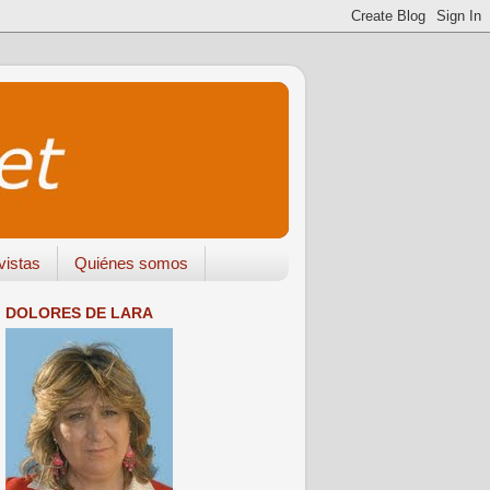
vistas
Quiénes somos
DOLORES DE LARA