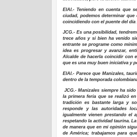
ElAl.- Teniendo en cuenta que s
ciudad, podemos determinar que é
coincidiendo con el puente del día
JCG.- Es una posibilidad, tendremo
trece años y si bien ha venido s
entrante se programe como mínimo
idea es progresar y avanzar, ent
Alcalde de hacerla coincidir con 
que es una muy buen iniciativa y p
ElAl.- Parece que Manizales, taur
dentro de la temporada colombiana,
JCG.- Manizales siempre ha sido 
la primera feria que se realizó e
tradición es bastante larga y so
responde y las autoridades loc
igualmente vienen prestando el a
respetando la actividad taurina. La
de manera que en mi opinión sigue
de América; trabajamos para que