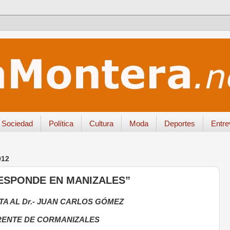
Sociedad
Política
Cultura
Moda
Deportes
Entre
012
RESPONDE EN MANIZALES”
TA AL Dr.- JUAN CARLOS GÓMEZ
ENTE DE CORMANIZALES