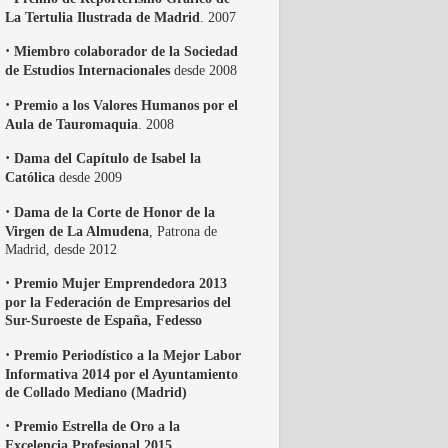
La Tertulia Ilustrada de Madrid
. 2007
·
Miembro colaborador de la Sociedad
de Estudios Internacionales
desde 2008
·
Premio a los Valores Humanos por el
Aula de Tauromaquia
. 2008
·
Dama del Capítulo de Isabel la
Católica
desde 2009
·
Dama de la Corte de Honor de la
Virgen de La Almudena
, Patrona de
Madrid, desde 2012
·
Premio Mujer Emprendedora 2013
por la Federación de Empresarios del
Sur-Suroeste de España, Fedesso
·
Premio Periodístico a la Mejor Labor
Informativa 2014 por el Ayuntamiento
de Collado Mediano (Madrid)
·
Premio Estrella de Oro a la
Excelencia Profesional 2015