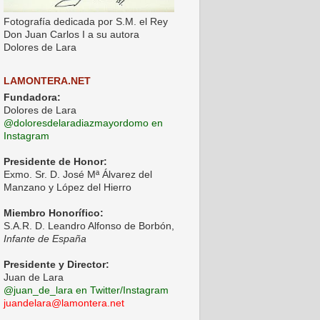
Fotografía dedicada por S.M. el Rey
Don Juan Carlos I a su autora
Dolores de Lara
LAMONTERA.NET
Fundadora:
Dolores de Lara
@doloresdelaradiazmayordomo en
Instagram
Presidente de Honor:
Exmo. Sr. D. José Mª Álvarez del
Manzano y López del Hierro
Miembro Honorífico:
S.A.R. D. Leandro Alfonso de Borbón,
Infante de España
Presidente y Director:
Juan de Lara
@juan_de_lara en Twitter/Instagram
juandelara@lamontera.net