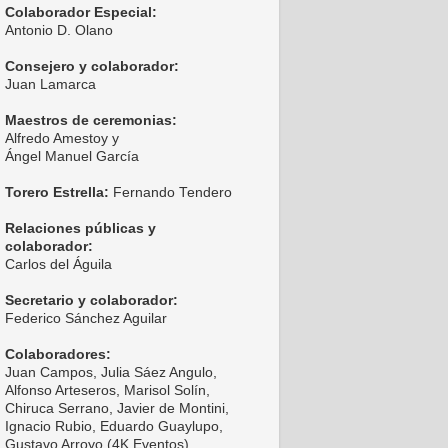
Colaborador Especial:
Antonio D. Olano
Consejero y colaborador:
Juan Lamarca
Maestros de ceremonias:
Alfredo Amestoy y
Ángel Manuel García
Torero Estrella:
Fernando Tendero
Relaciones públicas y
colaborador:
Carlos del Águila
Secretario y colaborador:
Federico Sánchez Aguilar
Colaboradores:
Juan Campos, Julia Sáez Angulo,
Alfonso Arteseros, Marisol Solín,
Chiruca Serrano, Javier de Montini,
Ignacio Rubio, Eduardo Guaylupo,
Gustavo Arroyo (4K Eventos),