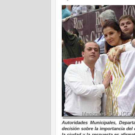
Autoridades Municipales, Depart
decisión sobre la importancia del 
la ciudad y la respuesta es afirma