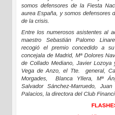
somos defensores de la Fiesta Nac
aurea España, y somos defensores d
de la crisis.
Entre los numerosos asistentes al a
maestro Sebastián Palomo Linar
recogió el premio concedido a s
concejala de Madrid, Mª Dolores Nava
de Collado Mediano, Javier Lozoya y
Vega de Anzo, el Tte. general, C
Morgades, Blanca Yllera, Mª Áng
Salvador Sánchez-Marruedo, Juan
Palacios, la directora del Club Finan
FLASHE