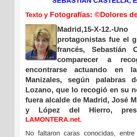
SEBASTIÁN CASTELLA, 
Fotografías: ©Dolores de
Texto y
Madrid,15-X-12.-Un
protagonistas fue el 
francés, Sebastián 
comparecer a reco
encontrarse actuando en l
Manizales, según palabras 
Lozano, que lo recogió en su 
fuera alcalde de Madrid, José 
y López del Hierro, pre
LAMONTERA.net.
No faltaron caras conocidas, entre 