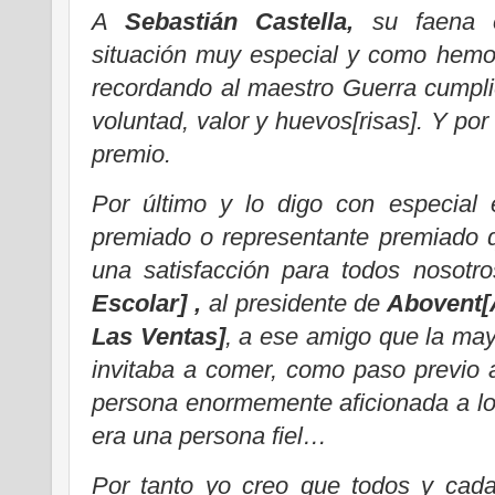
A
Sebastián Castella,
su faena 
situación muy especial y como hemo
recordando al maestro Guerra cumpli
voluntad, valor y huevos[risas]. Y po
premio.
Por último y lo digo con especial
premiado o representante premiado 
una satisfacción para todos nosotro
Escolar] ,
al presidente de
Abovent[
Las Ventas]
, a ese amigo que la ma
invitaba a comer, como paso previo a
persona enormemente aficionada a los
era una persona fiel…
Por tanto yo creo que todos y cada