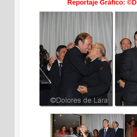
Reportaje Gráfico: ©D