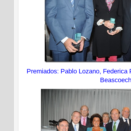
Premiados: Pablo Lozano, Federica 
Beascoec