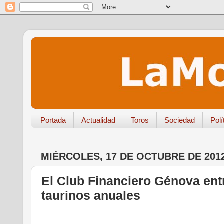
Portada
Actualidad
Toros
Sociedad
Polí
MIÉRCOLES, 17 DE OCTUBRE DE 201
El Club Financiero Génova en
taurinos anuales