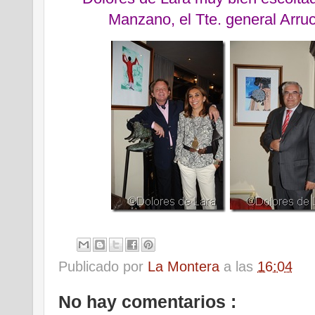
Manzano, el Tte. general Arr
Publicado por
La Montera
a las
16:04
No hay comentarios :