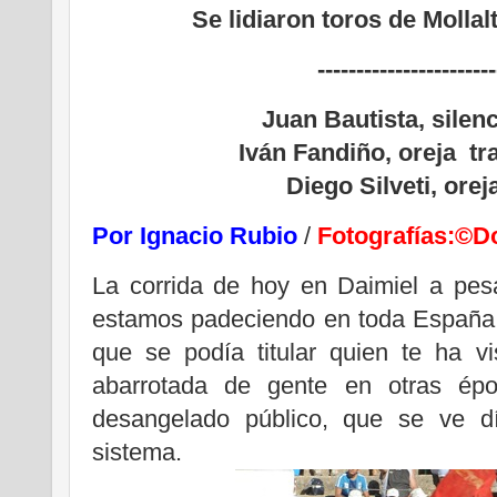
Se lidiaron toros de Mollalt
-----------------------
Juan Bautista, silen
Iván Fandiño, oreja tr
Diego Silveti, orej
Por Ignacio Rubio
/
Fotografías:©D
La corrida de hoy en Daimiel a pesa
estamos padeciendo en toda España di
que se podía titular quien te ha v
abarrotada de gente en otras époc
desangelado público, que se ve dí
sistema.