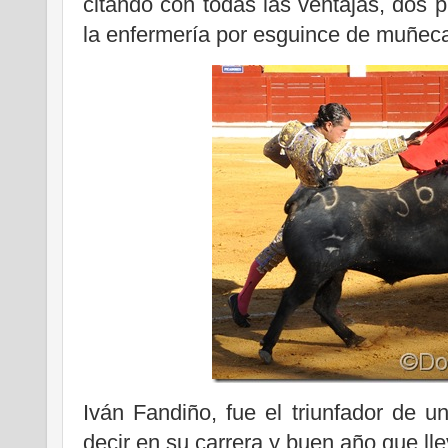
citando con todas las ventajas, dos
la enfermería por esguince de muñeca, 
Iván Fandiño, fue el triunfador de 
decir en su carrera y buen año que lle