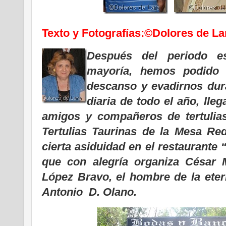
Texto y Fotografías:©Dolores de La
Después del periodo es
mayoría, hemos podido 
descanso y evadirnos dura
diaria de todo el año, lle
amigos y compañeros de tertulias
Tertulias Taurinas de la Mesa Re
cierta asiduidad en el restaurante
que con alegría organiza César
López Bravo, el hombre de la eter
Antonio D. Olano.