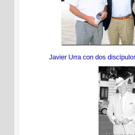
Javier Urra con dos discípul