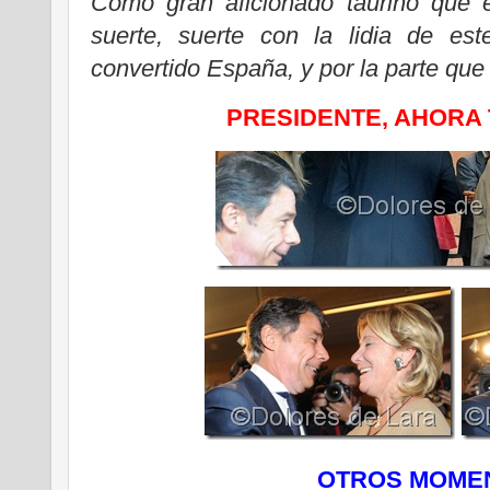
Como gran aficionado taurino que 
suerte, suerte con la lidia de est
convertido España, y por la parte que
PRESIDENTE, AHORA 
OTROS MOME