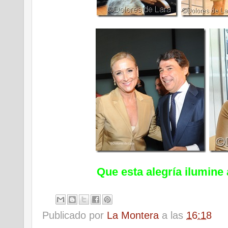
Que esta alegría ilumine
Publicado por
La Montera
a las
16:18