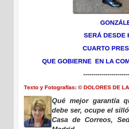
GONZÁL
SERÁ DESDE 
CUARTO PRES
QUE GOBIERNE EN LA CO
----------------------
Texto y Fotografías: © DOLORES DE L
Qué mejor garantía 
debe ser, ocupe el sill
Casa de Correos, Se