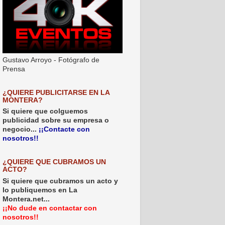
Gustavo Arroyo - Fotógrafo de
Prensa
¿QUIERE PUBLICITARSE EN LA
MONTERA?
Si quiere que colguemos
publicidad sobre su empresa o
negocio...
¡¡Contacte con
nosotros!!
¿QUIERE QUE CUBRAMOS UN
ACTO?
Si quiere que cubramos un acto y
lo publiquemos en La
Montera.net...
¡¡No dude en contactar con
nosotros!!