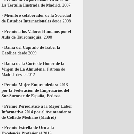
La Tertulia Ilustrada de Madrid
. 2007
·
Miembro colaborador de la Sociedad
de Estudios Internacionales
desde 2008
·
Premio a los Valores Humanos por el
Aula de Tauromaquia
. 2008
·
Dama del Capítulo de Isabel la
Católica
desde 2009
·
Dama de la Corte de Honor de la
Virgen de La Almudena
, Patrona de
Madrid, desde 2012
·
Premio Mujer Emprendedora 2013
por la Federación de Empresarios del
Sur-Suroeste de España, Fedesso
·
Premio Periodístico a la Mejor Labor
Informativa 2014 por el Ayuntamiento
de Collado Mediano (Madrid)
·
Premio Estrella de Oro a la
Excelencia Profesional 2015