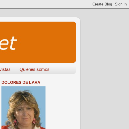
vistas
Quiénes somos
DOLORES DE LARA