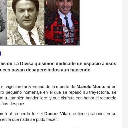
)
es de La Divisa quisimos dedicarle un espacio a esos
eces pasan desapercibidos aun haciendo
el vigésimo aniversario de la muerte de
Manolo Montoliú
en
ro pequeño homenaje en el que se repasó su trayectoria, se
oliú
, también banderillero, y que disfruta con honor el recuerdo
 años después.
umó al recuerdo fue el
Doctor Vila
que tiene grabado en su
 en la que nada se pudo hacer.