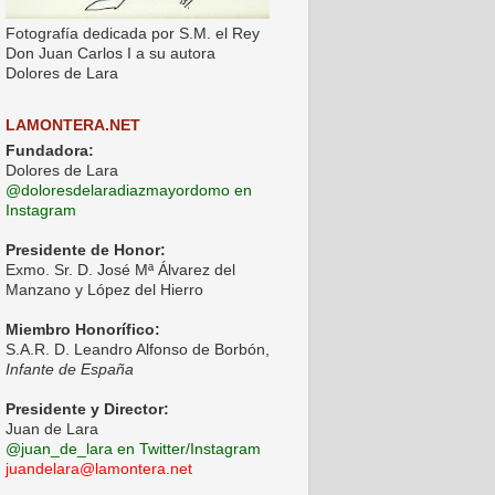
Fotografía dedicada por S.M. el Rey
Don Juan Carlos I a su autora
Dolores de Lara
LAMONTERA.NET
Fundadora:
Dolores de Lara
@doloresdelaradiazmayordomo en
Instagram
Presidente de Honor:
Exmo. Sr. D. José Mª Álvarez del
Manzano y López del Hierro
Miembro Honorífico:
S.A.R. D. Leandro Alfonso de Borbón,
Infante de España
Presidente y Director:
Juan de Lara
@juan_de_lara en Twitter/Instagram
juandelara@lamontera.net