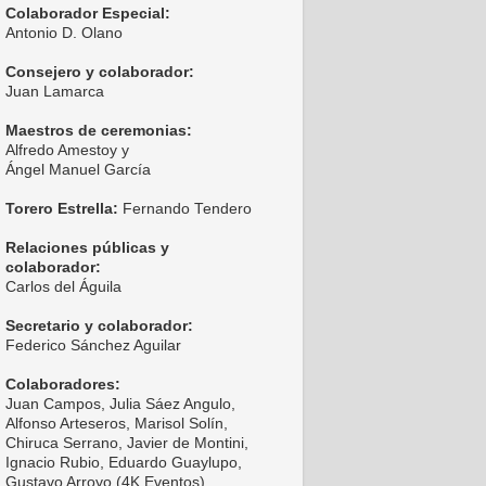
Colaborador Especial:
Antonio D. Olano
Consejero y colaborador:
Juan Lamarca
Maestros de ceremonias:
Alfredo Amestoy y
Ángel Manuel García
Torero Estrella:
Fernando Tendero
Relaciones públicas y
colaborador:
Carlos del Águila
Secretario y colaborador:
Federico Sánchez Aguilar
Colaboradores:
Juan Campos, Julia Sáez Angulo,
Alfonso Arteseros, Marisol Solín,
Chiruca Serrano, Javier de Montini,
Ignacio Rubio, Eduardo Guaylupo,
Gustavo Arroyo (4K Eventos),