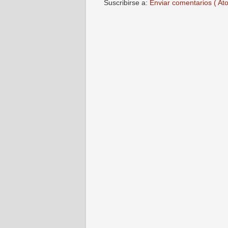
Suscribirse a:
Enviar comentarios ( At