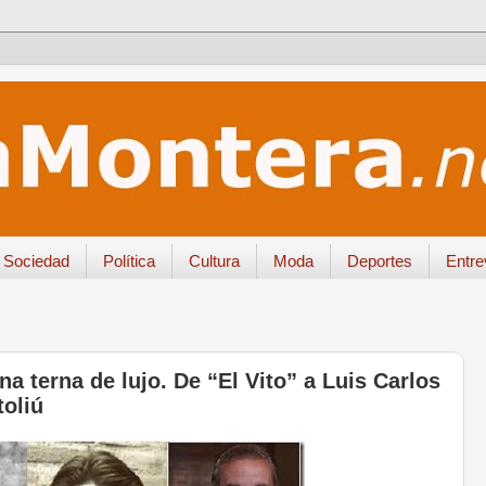
Sociedad
Política
Cultura
Moda
Deportes
Entre
 terna de lujo. De “El Vito” a Luis Carlos
oliú