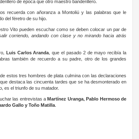
erillero de época que otro maestro banderillero.
os recuerda con añoranza a Montoliú y las palabras que le
o del féretro de su hijo.
stro Vito pueden escuchar como se deben colocar un par de
alir corriendo, andando con clase y no mirando hacia atrás
ero,
Luis Carlos Aranda
, que el pasado 2 de mayo recibía la
abras también de recuerdo a su padre, otro de los grandes
 de estos tres hombres de plata culmina con las declaraciones
s que destaca las cincuenta tardes que se ha desmonterado en
o, es el triunfo de su matador.
har las entrevistas a
Martínez Uranga, Pablo Hermoso de
ardo Gallo y Toño Matilla
.