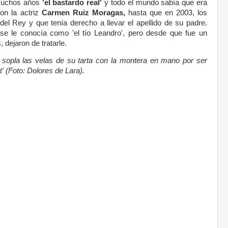
 muchos años
'el bastardo real'
y todo el mundo sabía que era
con la actriz
Carmen Ruiz Moragas,
hasta que en 2003, los
 del Rey y que tenía derecho a llevar el apellido de su padre.
se le conocía como 'el tío Leandro', pero desde que fue un
 dejaron de tratarle.
sopla las velas de su tarta con la montera en mano por ser
' (Foto: Dolores de Lara).