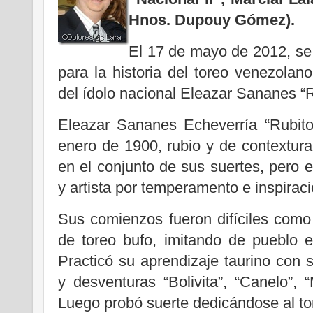
Hnos. Dupouy Gómez).
El 17 de mayo de 2012, se
para la historia del toreo venezolano
del ídolo nacional Eleazar Sananes “R
Eleazar Sananes Echeverría “Rubito
enero de 1900, rubio y de contextura,
en el conjunto de sus suertes, pero 
y artista por temperamento e inspiraci
Sus comienzos fueron difíciles como
de toreo bufo, imitando de pueblo 
Practicó su aprendizaje taurino co
y desventuras “Bolivita”, “Canelo”, 
Luego probó suerte dedicándose al to