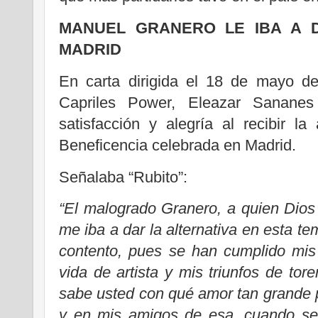
MANUEL GRANERO LE IBA A D
MADRID
En carta dirigida el 18 de mayo de
Capriles Power, Eleazar Sananes 
satisfacción y alegría al recibir la
Beneficencia celebrada en Madrid.
Señalaba “Rubito”:
“El malogrado Granero, a quien Dios 
me iba a dar la alternativa en esta t
contento, pues se han cumplido mi
vida de artista y mis triunfos de tor
sabe usted con qué amor tan grande 
y en mis amigos de esa, cuando se 