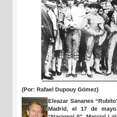
(Por: Rafael Dupouy Gómez)
Eleazar Sananes “Rubito” 
Madrid, el 17 de mayo
“Nacional II”,
Marcial Lal