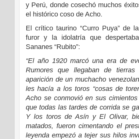
y Perú, donde cosechó muchos éxito
el histórico coso de Acho.
El crítico taurino “Curro Puya” de la
furor y la idolatría que desperta
Sananes “Rubito”:
“El año 1920 marcó una era de evol
Rumores que llegaban de tierras 
aparición de un muchacho venezolano
les hacía a los toros “cosas de tore
Acho se conmovió en sus cimientos 
que todas las tardes de corrida se 
Y los toros de Asín y El Olivar, b
matados, fueron cimentando el pres
leyenda empezó a tejer sus hilos invi