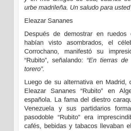
urbe madrileña. Un saludo para usted
Eleazar Sananes
Después de demostrar en ruedos e
habían visto asombrados, el céleb
Corrochano, manifestó su impres
“Rubito”, señalando:
“En tierras d
torero”.
Luego de su alternativa en Madrid, 
Eleazar Sananes “Rubito” en Algec
española. La fama del diestro cara
Venezuela y sus partidarios form
pasodoble “Rubito” era imprescindi
cafés, bebidas y tabacos llevaban e