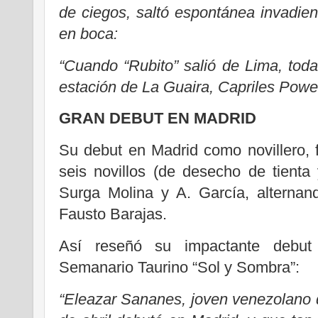
de ciegos, saltó espontánea invadie
en boca:
“Cuando “Rubito” salió de Lima, toda 
estación de La Guaira, Capriles Power
GRAN DEBUT EN MADRID
Su debut en Madrid como novillero, 
seis novillos (de desecho de tienta
Surga Molina y A. García, altern
Fausto Barajas.
Así reseñó su impactante debut
Semanario Taurino “Sol y Sombra”:
“Eleazar Sananes, joven venezolano q