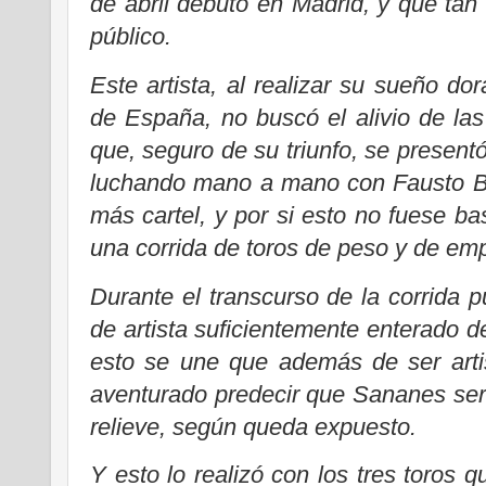
de abril debutó en Madrid, y que tan
público.
Este artista, al realizar su sueño do
de España, no buscó el alivio de las 
que, seguro de su triunfo, se present
luchando mano a mano con Fausto Bar
más cartel, y por si esto no fuese b
una corrida de toros de peso y de em
Durante el transcurso de la corrida p
de artista suficientemente enterado de
esto se une que además de ser arti
aventurado predecir que Sananes será
relieve, según queda expuesto.
Y esto lo realizó con los tres toros q