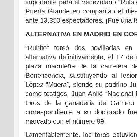
importante para el venezolano “Rubit
Puerta Grande en compañía del diest
ante 13.350 espectadores. ¡Fue una 
ALTERNATIVA EN MADRID EN CO
“Rubito” toreó dos novilladas en
alternativa definitivamente, el 17 d
plaza madrileña de la carretera 
Beneficencia, sustituyendo al lesi
López “Maera”, siendo su padrino Juli
como testigos, Juan Anlló “Nacional I
toros de la ganadería de Gamero 
correspondiente a su doctorado fue
marcado con el número 99.
Lamentablemente, los toros estuvie