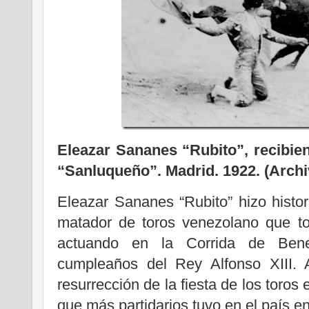
Eleazar Sananes “Rubito”, recibien
“Sanluqueño”. Madrid. 1922. (Arch
Eleazar Sananes “Rubito” hizo histori
matador de toros venezolano que to
actuando en la Corrida de Bene
cumpleaños del Rey Alfonso XIII. 
resurrección de la fiesta de los toros
que más partidarios tuvo en el país e