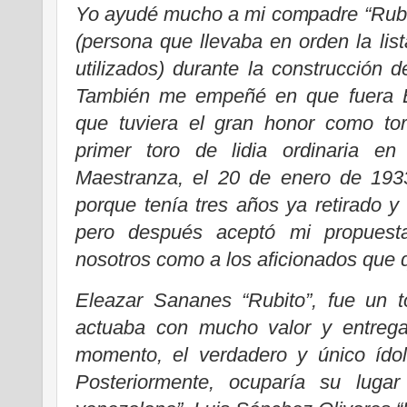
Yo ayudé mucho a mi compadre “Rubit
(persona que llevaba en orden la list
utilizados) durante la construcción
También me empeñé en que fuera El
que tuviera el gran honor como to
primer toro de lidia ordinaria en
Maestranza, el 20 de enero de 1933.
porque tenía tres años ya retirado y
pero después aceptó mi propuest
nosotros como a los aficionados que q
Eleazar Sananes “Rubito”, fue un 
actuaba con mucho valor y entrega
momento, el verdadero y único ído
Posteriormente, ocuparía su luga