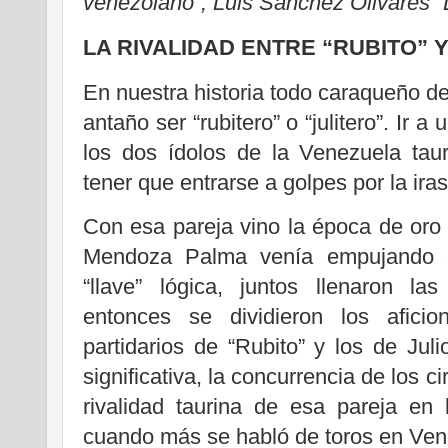
venezolano”, Luis Sánchez Olivares 
LA RIVALIDAD ENTRE “RUBITO” 
En nuestra historia todo caraqueño de
antaño ser “rubitero” o “julitero”. Ir 
los dos ídolos de la Venezuela tau
tener que entrarse a golpes por la ira
Con esa pareja vino la época de oro 
Mendoza Palma venía empujando du
“llave” lógica, juntos llenaron l
entonces se dividieron los afici
partidarios de “Rubito” y los de Ju
significativa, la concurrencia de los 
rivalidad taurina de esa pareja en
cuando más se habló de toros en Ven