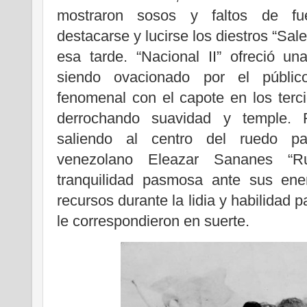
mostraron sosos y faltos de fu
destacarse y lucirse los diestros “Saler
esa tarde. “Nacional II” ofreció u
siendo ovacionado por el público
fenomenal con el capote en los terc
derrochando suavidad y temple. R
saliendo al centro del ruedo par
venezolano Eleazar Sananes “R
tranquilidad pasmosa ante sus en
recursos durante la lidia y habilidad 
le correspondieron en suerte.