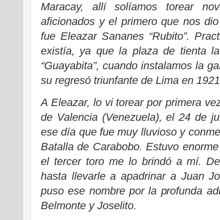
Maracay, allí solíamos torear nov
aficionados y el primero que nos di
fue Eleazar Sananes “Rubito”. Pract
existía, ya que la plaza de tienta l
“Guayabita”, cuando instalamos la g
su regresó triunfante de Lima en 1921
A Eleazar, lo vi torear por primera v
de Valencia (Venezuela), el 24 de j
ese día que fue muy lluvioso y conme
Batalla de Carabobo. Estuvo enorme 
el tercer toro me lo brindó a mí. D
hasta llevarle a apadrinar a Juan Jo
puso ese nombre por la profunda ad
Belmonte y Joselito.