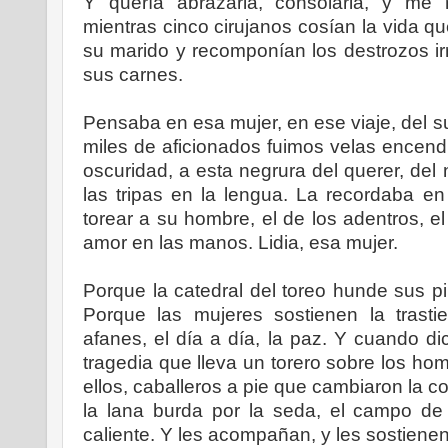
Y quería abrazarla, consolarla, y me 
mientras cinco cirujanos cosían la vida q
su marido y recomponían los destrozos ir
sus carnes.
Pensaba en esa mujer, en ese viaje, del su
miles de aficionados fuimos velas encend
oscuridad, a esta negrura del querer, del 
las tripas en la lengua. La recordaba en
torear a su hombre, el de los adentros, el
amor en las manos. Lidia, esa mujer.
Porque la catedral del toreo hunde sus p
Porque las mujeres sostienen la trasti
afanes, el día a día, la paz. Y cuando dic
tragedia que lleva un torero sobre los h
ellos, caballeros a pie que cambiaron la cot
la lana burda por la seda, el campo de
caliente. Y les acompañan, y les sostiene