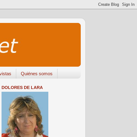
vistas
Quiénes somos
DOLORES DE LARA