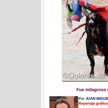
Fue milagroso 
Por
JUAN MIGU
Reportaje gráf