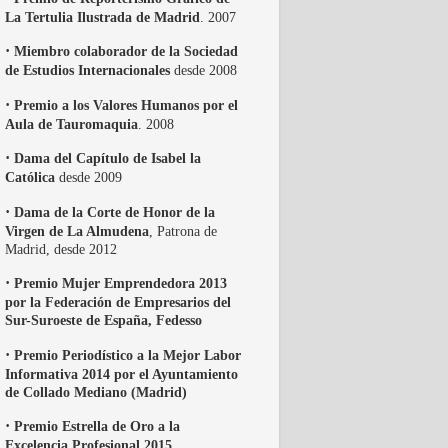
La Tertulia Ilustrada de Madrid
. 2007
·
Miembro colaborador de la Sociedad
de Estudios Internacionales
desde 2008
·
Premio a los Valores Humanos por el
Aula de Tauromaquia
. 2008
·
Dama del Capítulo de Isabel la
Católica
desde 2009
·
Dama de la Corte de Honor de la
Virgen de La Almudena
, Patrona de
Madrid, desde 2012
·
Premio Mujer Emprendedora 2013
por la Federación de Empresarios del
Sur-Suroeste de España, Fedesso
·
Premio Periodístico a la Mejor Labor
Informativa 2014 por el Ayuntamiento
de Collado Mediano (Madrid)
·
Premio Estrella de Oro a la
Excelencia Profesional 2015