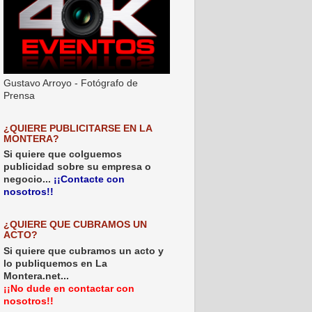
Gustavo Arroyo - Fotógrafo de
Prensa
¿QUIERE PUBLICITARSE EN LA
MONTERA?
Si quiere que colguemos
publicidad sobre su empresa o
negocio...
¡¡Contacte con
nosotros!!
¿QUIERE QUE CUBRAMOS UN
ACTO?
Si quiere que cubramos un acto y
lo publiquemos en La
Montera.net...
¡¡No dude en contactar con
nosotros!!