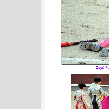
Cayó Fa