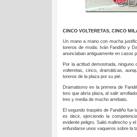
CINCO VOLTERETAS, CINCO MI
Un mano a mano con mucha justific
toreros de moda: Iván Fandiño y Da
anunciaban antiguamente en casos p
Por la actitud demostrada, ninguno 
volteretas, cinco, dramáticas, aun
toreros de la plaza por su pié.
Dramatismo en la primera de Fandiño
toro que abría plaza, al salir arroll
tres y media de mucho arrebato.
El segundo traspiés de Fandiño fue t
es decir, ejerciendo la competenci
evidente peligro. Salió maltrecho y 
enfundarse unos vaqueros sobre la tal