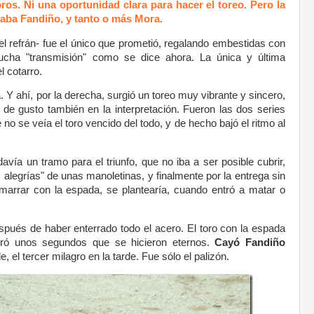
ros. Ni una oportunidad clara para hacer el toreo. Pero la
maba Fandiño, y tanto o más Mora.
 el refrán- fue el único que prometió, regalando embestidas con
cha "transmisión" como se dice ahora. La única y última
l cotarro.
a. Y ahí, por la derecha, surgió un toreo muy vibrante y sincero,
e gusto también en la interpretación. Fueron las dos series
o se veía el toro vencido del todo, y de hecho bajó el ritmo al
vía un tramo para el triunfo, que no iba a ser posible cubrir,
alegrías" de unas manoletinas, y finalmente por la entrega sin
marrar con la espada, se plantearía, cuando entró a matar o
spués de haber enterrado todo el acero. El toro con la espada
duró unos segundos que se hicieron eternos.
Cayó Fandiño
e, el tercer milagro en la tarde. Fue sólo el palizón.