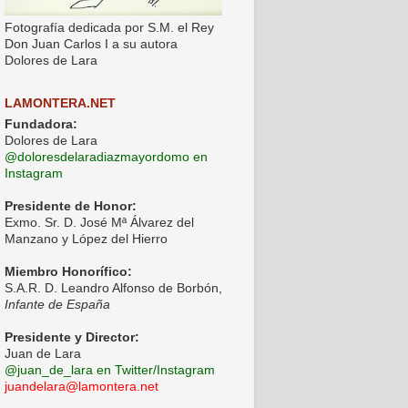
Fotografía dedicada por S.M. el Rey
Don Juan Carlos I a su autora
Dolores de Lara
LAMONTERA.NET
Fundadora:
Dolores de Lara
@doloresdelaradiazmayordomo en
Instagram
Presidente de Honor:
Exmo. Sr. D. José Mª Álvarez del
Manzano y López del Hierro
Miembro Honorífico:
S.A.R. D. Leandro Alfonso de Borbón,
Infante de España
Presidente y Director:
Juan de Lara
@juan_de_lara en Twitter/Instagram
juandelara@lamontera.net