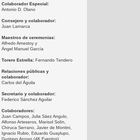
Colaborador Especial:
Antonio D. Olano
Consejero y colaborador:
Juan Lamarca
Maestros de ceremonias:
Alfredo Amestoy y
Ángel Manuel García
Torero Estrella:
Fernando Tendero
Relaciones públicas y
colaborador:
Carlos del Águila
Secretario y colaborador:
Federico Sánchez Aguilar
Colaboradores:
Juan Campos, Julia Sáez Angulo,
Alfonso Arteseros, Marisol Solín,
Chiruca Serrano, Javier de Montini,
Ignacio Rubio, Eduardo Guaylupo,
Gustavo Arroyo (4K Eventos),