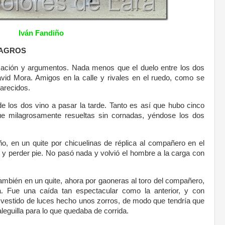
Iván Fandiño
LAGROS
ación y argumentos. Nada menos que el duelo entre los dos
vid Mora. Amigos en la calle y rivales en el ruedo, como se
arecidos.
de los dos vino a pasar la tarde. Tanto es así que hubo cinco
que milagrosamente resueltas sin cornadas, yéndose los dos
, en un quite por chicuelinas de réplica al compañero en el
ado y perder pie. No pasó nada y volvió el hombre a la carga con
ambién en un quite, ahora por gaoneras al toro del compañero,
a. Fue una caída tan espectacular como la anterior, y con
el vestido de luces hecho unos zorros, de modo que tendría que
eguilla para lo que quedaba de corrida.