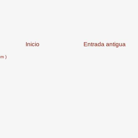
Inicio
Entrada antigua
om )