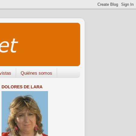
vistas
Quiénes somos
DOLORES DE LARA