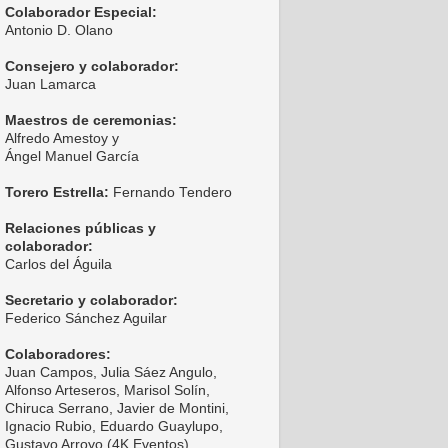
Colaborador Especial:
Antonio D. Olano
Consejero y colaborador:
Juan Lamarca
Maestros de ceremonias:
Alfredo Amestoy y
Ángel Manuel García
Torero Estrella:
Fernando Tendero
Relaciones públicas y
colaborador:
Carlos del Águila
Secretario y colaborador:
Federico Sánchez Aguilar
Colaboradores:
Juan Campos, Julia Sáez Angulo,
Alfonso Arteseros, Marisol Solín,
Chiruca Serrano, Javier de Montini,
Ignacio Rubio, Eduardo Guaylupo,
Gustavo Arroyo (4K Eventos),