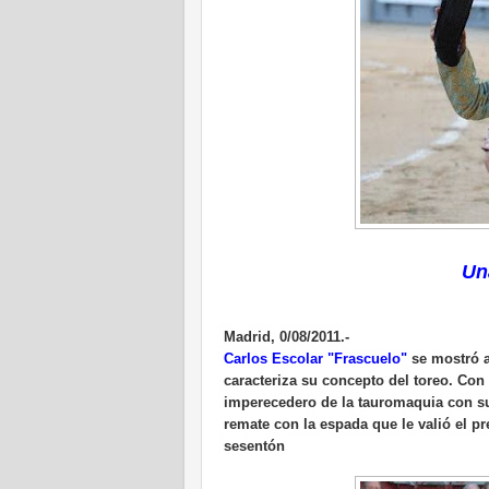
Un
Madrid, 0/08/2011.-
Carlos Escolar "Frascuelo"
se mostró 
caracteriza su concepto del toreo. Con 
imperecedero de la tauromaquia con su
remate con la espada que le valió el p
sesentón