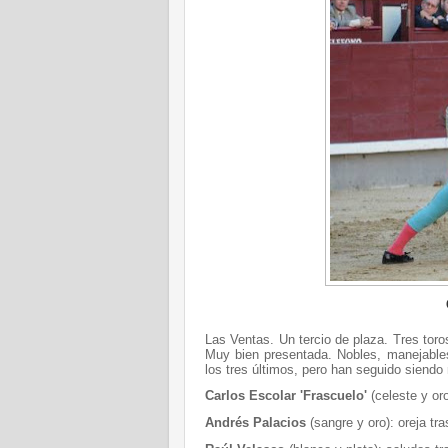
Las Ventas. Un tercio de plaza. Tres toros
Muy bien presentada. Nobles, manejables
los tres últimos, pero han seguido siendo
Carlos Escolar 'Frascuelo'
(celeste y oro
Andrés Palacios
(sangre y oro): oreja tra