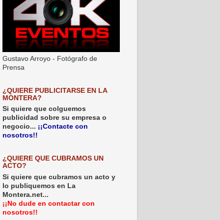
Gustavo Arroyo - Fotógrafo de
Prensa
¿QUIERE PUBLICITARSE EN LA
MONTERA?
Si quiere que colguemos
publicidad sobre su empresa o
negocio...
¡¡Contacte con
nosotros!!
¿QUIERE QUE CUBRAMOS UN
ACTO?
Si quiere que cubramos un acto y
lo publiquemos en La
Montera.net...
¡¡No dude en contactar con
nosotros!!