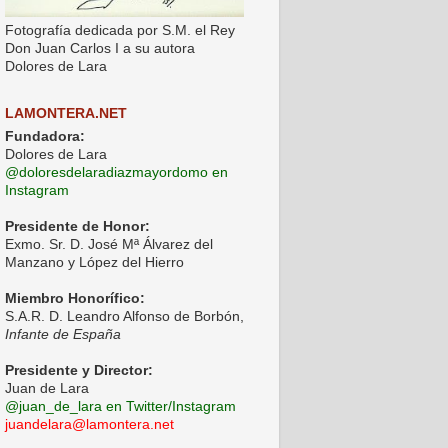
Fotografía dedicada por S.M. el Rey
Don Juan Carlos I a su autora
Dolores de Lara
LAMONTERA.NET
Fundadora:
Dolores de Lara
@doloresdelaradiazmayordomo en
Instagram
Presidente de Honor:
Exmo. Sr. D. José Mª Álvarez del
Manzano y López del Hierro
Miembro Honorífico:
S.A.R. D. Leandro Alfonso de Borbón,
Infante de España
Presidente y Director:
Juan de Lara
@juan_de_lara en Twitter/Instagram
juandelara@lamontera.net