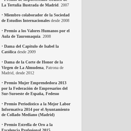
La Tertulia Ilustrada de Madrid
. 2007
·
Miembro colaborador de la Sociedad
de Estudios Internacionales
desde 2008
·
Premio a los Valores Humanos por el
Aula de Tauromaquia
. 2008
·
Dama del Capítulo de Isabel la
Católica
desde 2009
·
Dama de la Corte de Honor de la
Virgen de La Almudena
, Patrona de
Madrid, desde 2012
·
Premio Mujer Emprendedora 2013
por la Federación de Empresarios del
Sur-Suroeste de España, Fedesso
·
Premio Periodístico a la Mejor Labor
Informativa 2014 por el Ayuntamiento
de Collado Mediano (Madrid)
·
Premio Estrella de Oro a la
Excelencia Profesional 2015