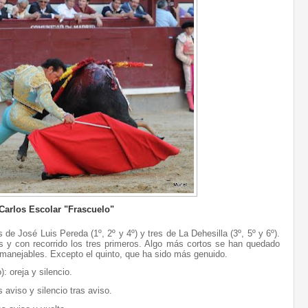
Carlos Escolar "Frascuelo"
 de José Luis Pereda (1º, 2º y 4º) y tres de La Dehesilla (3º, 5º y 6º).
 y con recorrido los tres primeros. Algo más cortos se han quedado
 manejables. Excepto el quinto, que ha sido más genuido.
): oreja y silencio.
s aviso y silencio tras aviso.