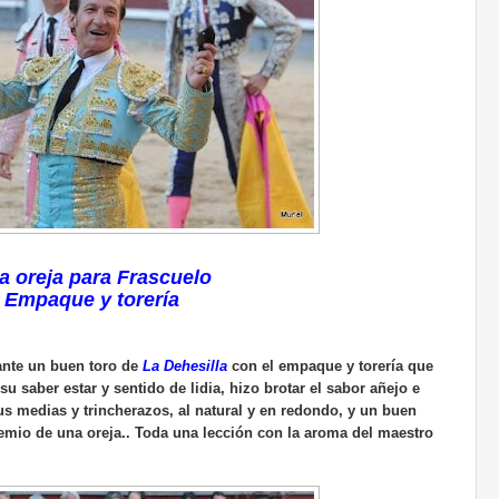
a oreja para Frascuelo
Empaque y torería
ante un buen toro de
La Dehesilla
con el empaque y torería que
su saber estar y sentido de lidia, hizo brotar el sabor añejo e
s medias y trincherazos, al natural y en redondo, y un buen
remio de una oreja..
Toda una lección con la aroma del maestro