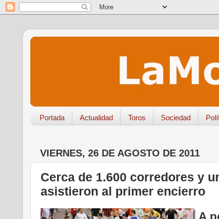
Portada
Actualidad
Toros
Sociedad
Polí
VIERNES, 26 DE AGOSTO DE 2011
Cerca de 1.600 corredores y u
asistieron al primer encierro
A p