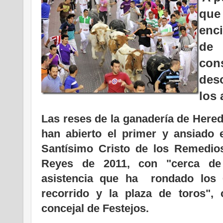
que 
enc
de
co
des
los 
Las reses de la ganadería de Here
han abierto el primer y ansiado e
Santísimo Cristo de los Remedio
Reyes de 2011, con "cerca de
asistencia que ha rondado los 6
recorrido y la plaza de toros", 
concejal de Festejos.