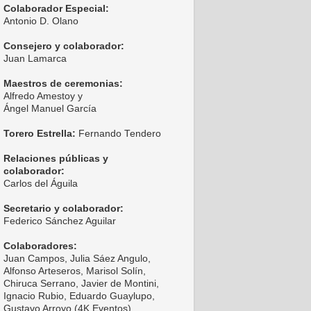
Colaborador Especial:
Antonio D. Olano
Consejero y colaborador:
Juan Lamarca
Maestros de ceremonias:
Alfredo Amestoy y
Ángel Manuel García
Torero Estrella:
Fernando Tendero
Relaciones públicas y
colaborador:
Carlos del Águila
Secretario y colaborador:
Federico Sánchez Aguilar
Colaboradores:
Juan Campos, Julia Sáez Angulo,
Alfonso Arteseros, Marisol Solín,
Chiruca Serrano, Javier de Montini,
Ignacio Rubio, Eduardo Guaylupo,
Gustavo Arroyo (4K Eventos),