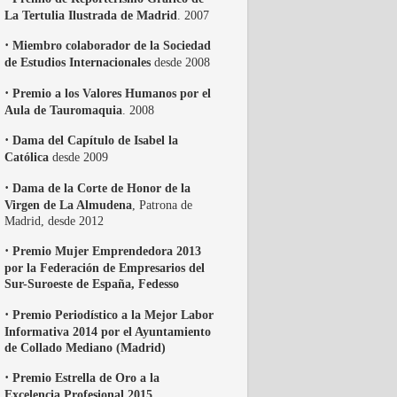
La Tertulia Ilustrada de Madrid
. 2007
·
Miembro colaborador de la Sociedad
de Estudios Internacionales
desde 2008
·
Premio a los Valores Humanos por el
Aula de Tauromaquia
. 2008
·
Dama del Capítulo de Isabel la
Católica
desde 2009
·
Dama de la Corte de Honor de la
Virgen de La Almudena
, Patrona de
Madrid, desde 2012
·
Premio Mujer Emprendedora 2013
por la Federación de Empresarios del
Sur-Suroeste de España, Fedesso
·
Premio Periodístico a la Mejor Labor
Informativa 2014 por el Ayuntamiento
de Collado Mediano (Madrid)
·
Premio Estrella de Oro a la
Excelencia Profesional 2015