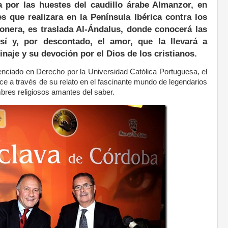
por las huestes del caudillo árabe Almanzor, en
 que realizara en la Península Ibérica contra los
sionera, es traslada Al-Ándalus, donde conocerá las
sí y, por descontado, el amor, que la llevará a
linaje y su devoción por el Dios de los cristianos.
cenciado en Derecho por la Universidad Católica Portuguesa, el
uce a través de su relato en el fascinante mundo de legendarios
mbres religiosos amantes del saber.