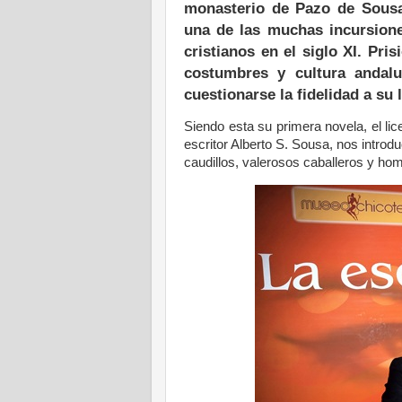
monasterio de Pazo de Sousa 
una de las muchas incursiones
cristianos en el siglo XI. Pri
costumbres y cultura andalu
cuestionarse la fidelidad a su 
Siendo esta su primera novela, el li
escritor Alberto S. Sousa, nos introd
caudillos, valerosos caballeros y ho