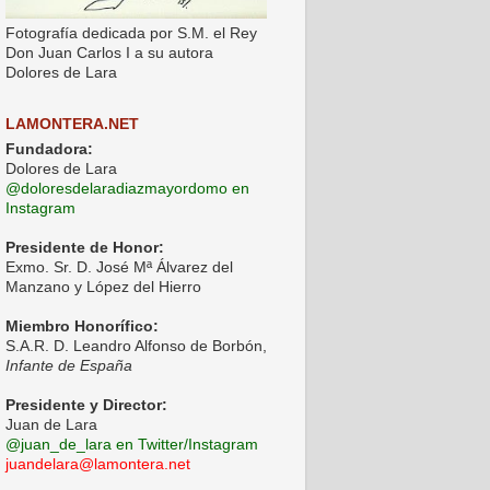
Fotografía dedicada por S.M. el Rey
Don Juan Carlos I a su autora
Dolores de Lara
LAMONTERA.NET
Fundadora:
Dolores de Lara
@doloresdelaradiazmayordomo en
Instagram
Presidente de Honor:
Exmo. Sr. D. José Mª Álvarez del
Manzano y López del Hierro
Miembro Honorífico:
S.A.R. D. Leandro Alfonso de Borbón,
Infante de España
Presidente y Director:
Juan de Lara
@juan_de_lara en Twitter/Instagram
juandelara@lamontera.net