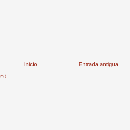
Inicio
Entrada antigua
om )