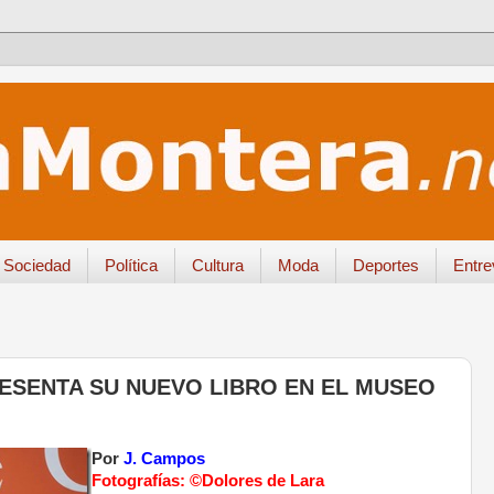
Sociedad
Política
Cultura
Moda
Deportes
Entre
ESENTA SU NUEVO LIBRO EN EL MUSEO
Por
J. Campos
Fotografías: ©Dolores de Lara