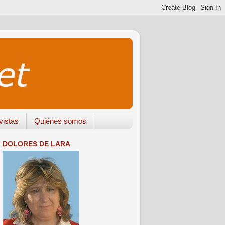
vistas
Quiénes somos
DOLORES DE LARA