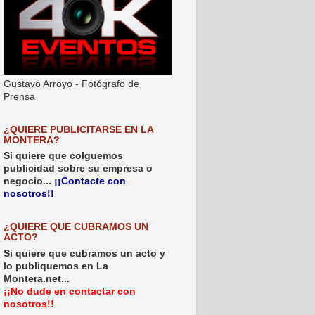
Gustavo Arroyo - Fotógrafo de
Prensa
¿QUIERE PUBLICITARSE EN LA
MONTERA?
Si quiere que colguemos
publicidad sobre su empresa o
negocio...
¡¡Contacte con
nosotros!!
¿QUIERE QUE CUBRAMOS UN
ACTO?
Si quiere que cubramos un acto y
lo publiquemos en La
Montera.net...
¡¡No dude en contactar con
nosotros!!