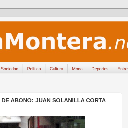
Sociedad
Política
Cultura
Moda
Deportes
Entre
A DE ABONO: JUAN SOLANILLA CORTA