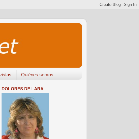
vistas
Quiénes somos
DOLORES DE LARA