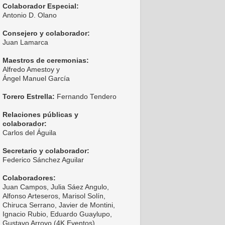
Colaborador Especial:
Antonio D. Olano
Consejero y colaborador:
Juan Lamarca
Maestros de ceremonias:
Alfredo Amestoy y
Ángel Manuel García
Torero Estrella:
Fernando Tendero
Relaciones públicas y
colaborador:
Carlos del Águila
Secretario y colaborador:
Federico Sánchez Aguilar
Colaboradores:
Juan Campos, Julia Sáez Angulo,
Alfonso Arteseros, Marisol Solín,
Chiruca Serrano, Javier de Montini,
Ignacio Rubio, Eduardo Guaylupo,
Gustavo Arroyo (4K Eventos),