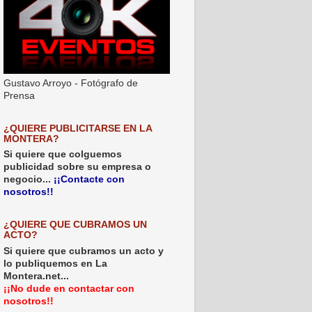
Gustavo Arroyo - Fotógrafo de
Prensa
¿QUIERE PUBLICITARSE EN LA
MONTERA?
Si quiere que colguemos
publicidad sobre su empresa o
negocio...
¡¡Contacte con
nosotros!!
¿QUIERE QUE CUBRAMOS UN
ACTO?
Si quiere que cubramos un acto y
lo publiquemos en La
Montera.net...
¡¡No dude en contactar con
nosotros!!