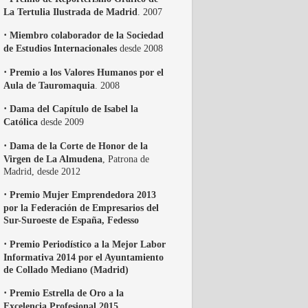
La Tertulia Ilustrada de Madrid
. 2007
·
Miembro colaborador de la Sociedad
de Estudios Internacionales
desde 2008
·
Premio a los Valores Humanos por el
Aula de Tauromaquia
. 2008
·
Dama del Capítulo de Isabel la
Católica
desde 2009
·
Dama de la Corte de Honor de la
Virgen de La Almudena
, Patrona de
Madrid, desde 2012
·
Premio Mujer Emprendedora 2013
por la Federación de Empresarios del
Sur-Suroeste de España, Fedesso
·
Premio Periodístico a la Mejor Labor
Informativa 2014 por el Ayuntamiento
de Collado Mediano (Madrid)
·
Premio Estrella de Oro a la
Excelencia Profesional 2015