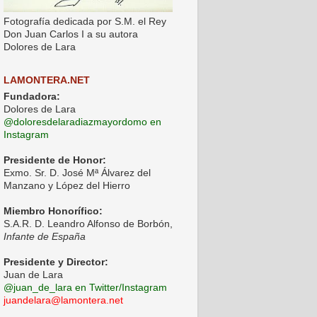
Fotografía dedicada por S.M. el Rey
Don Juan Carlos I a su autora
Dolores de Lara
LAMONTERA.NET
Fundadora:
Dolores de Lara
@doloresdelaradiazmayordomo en
Instagram
Presidente de Honor:
Exmo. Sr. D. José Mª Álvarez del
Manzano y López del Hierro
Miembro Honorífico:
S.A.R. D. Leandro Alfonso de Borbón,
Infante de España
Presidente y Director:
Juan de Lara
@juan_de_lara en Twitter/Instagram
juandelara@lamontera.net