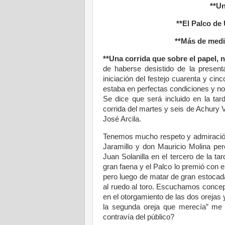
**Un
**El Palco de
**Más de media
**Una corrida que sobre el papel, n
de haberse desistido de la present
iniciación del festejo cuarenta y cin
estaba en perfectas condiciones y no 
Se dice que será incluido en la tar
corrida del martes y seis de Achury V
José Arcila.
Tenemos mucho respeto y admiración
Jaramillo y don Mauricio Molina per
Juan Solanilla en el tercero de la tar
gran faena y el Palco lo premió con 
pero luego de matar de gran estocad
al ruedo al toro. Escuchamos concep
en el otorgamiento de las dos orejas y 
la segunda oreja que merecía” me d
contravía del público?