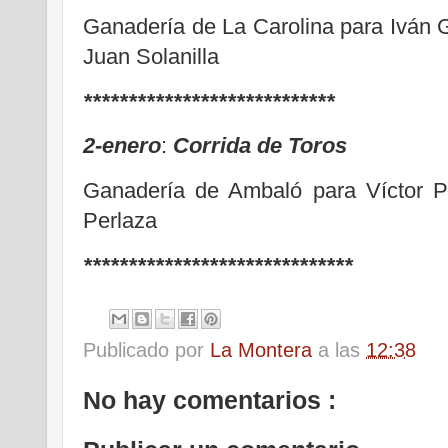
Ganadería de La Carolina para Iván 
Juan Solanilla
****************************
2-enero
:
Corrida de Toros
Ganadería de Ambaló para Víctor Pu
Perlaza
******************************
Publicado por
La Montera
a las
12:38
No hay comentarios :