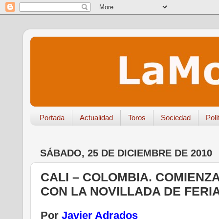
Portada
Actualidad
Toros
Sociedad
Polí
SÁBADO, 25 DE DICIEMBRE DE 2010
CALI – COLOMBIA. COMIENZA 
CON LA NOVILLADA DE FERI
Por
Javier Adrados