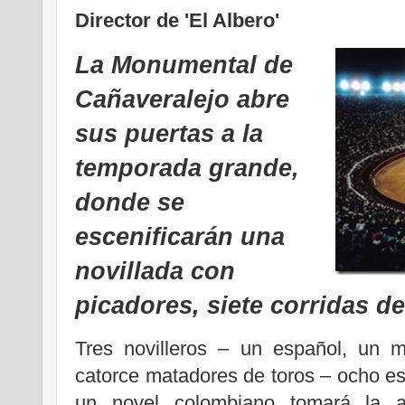
Director de 'El Albero'
La Monumental de
Cañaveralejo abre
sus puertas a la
temporada grande,
donde se
escenificarán una
novillada con
picadores, siete corridas de 
Tres novilleros – un español, un 
catorce matadores de toros – ocho e
un novel colombiano tomará la al