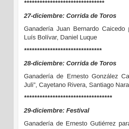
*******************************
27-diciembre:
Corrida de Toros
Ganadería Juan Bernardo Caicedo p
Luís Bolívar, Daniel Luque
******************************
28-diciembre:
Corrida de Toros
Ganadería de Ernesto González Cai
Juli”, Cayetano Rivera, Santiago Nara
**********************************
29-diciembre:
Festival
Ganadería de Ernesto Gutiérrez para