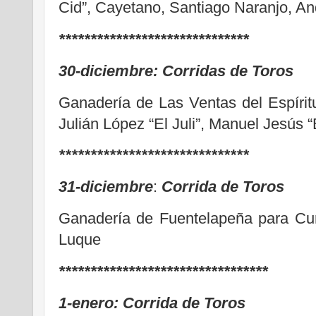
Cid”, Cayetano, Santiago Naranjo, A
******************************
30-diciembre:
Corridas de Toros
Ganadería de Las Ventas del Espíri
Julián López “El Juli”, Manuel Jesús “
******************************
31-diciembre
:
Corrida de Toros
Ganadería de Fuentelapeña para Curr
Luque
*********************************
1-enero:
Corrida de Toros