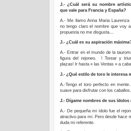
J.- ¿Cuál será su nombre artíst
que vale para Francia y España?
A.- Me llamo Anna Maria Laurenza 
no tengo claro el nombre que voy a
propuesta no me disgusta…
J.- ¿Cuál es su aspiración máxima
A.- Entrar en el mundo de la tauroma
figura del rejoneo. ! Torear y triu
plazas! Ir hasta « las Ventas » a cabal
J.- ¿Qué estilo de toro le interesa
A.-Tengo el toro perfecto en mente
suave para disfrutar con los caballos.
J.- Dígame nombres de sus ídolos
A.- De pequeña mi ídolo fue el rejo
atractivo para mí. Pero desde hace
duda mi referente.