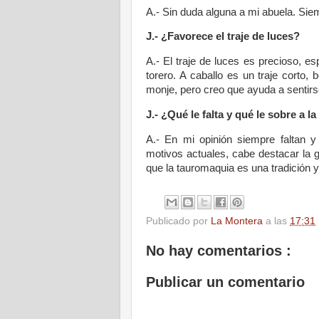
A.- Sin duda alguna a mi abuela. Siem
J.- ¿Favorece el traje de luces?
A.- El traje de luces es precioso, es
torero. A caballo es un traje corto,
monje, pero creo que ayuda a sentirs
J.- ¿Qué le falta y qué le sobre a la
A.- En mi opinión siempre faltan
motivos actuales, cabe destacar la gr
que la tauromaquia es una tradición y
Publicado por
La Montera
a las
17:31
No hay comentarios :
Publicar un comentario