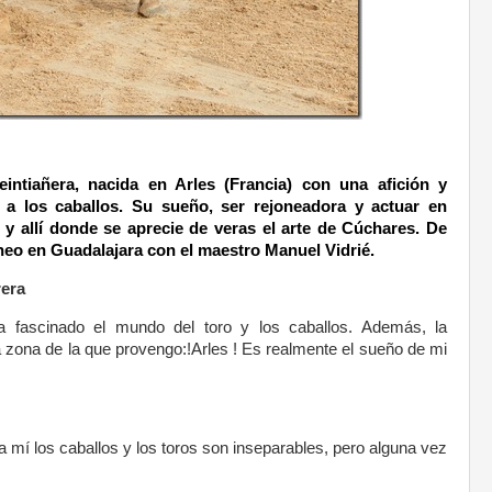
ntiañera, nacida en Arles (Francia) con una afición y
 a los caballos. Su sueño, ser rejoneadora y actuar en
 y allí donde se aprecie de veras el arte de Cúchares. De
eo en Guadalajara con el maestro Manuel Vidrié.
rera
a fascinado el mundo del toro y los caballos. Además, la
a zona de la que provengo:!Arles ! Es realmente el sueño de mi
mí los caballos y los toros son inseparables, pero alguna vez