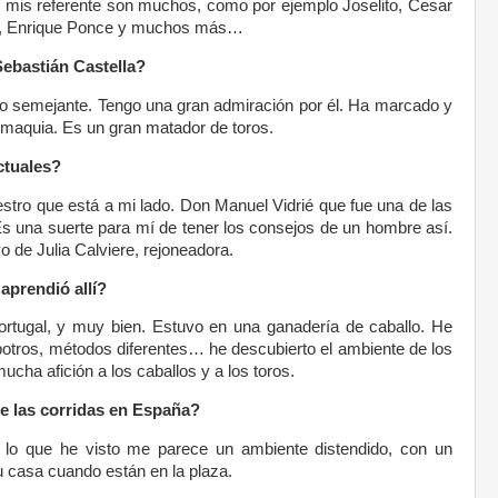
 mis referente son muchos, como por ejemplo Joselito, Cesar
, Enrique Ponce y muchos más…
Sebastián Castella?
o semejante. Tengo una gran admiración por él. Ha marcado y
romaquia. Es un gran matador de toros.
ctuales?
stro que está a mi lado. Don Manuel Vidrié que fue una de las
Es una suerte para mí de tener los consejos de un hombre así.
 de Julia Calviere, rejoneadora.
aprendió allí?
tugal, y muy bien. Estuvo en una ganadería de caballo. He
otros, métodos diferentes… he descubierto el ambiente de los
ucha afición a los caballos y a los toros.
e las corridas en España?
 lo que he visto me parece un ambiente distendido, con un
u casa cuando están en la plaza.