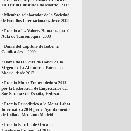
La Tertulia Ilustrada de Madrid
. 2007
·
Miembro colaborador de la Sociedad
de Estudios Internacionales
desde 2008
·
Premio a los Valores Humanos por el
Aula de Tauromaquia
. 2008
·
Dama del Capítulo de Isabel la
Católica
desde 2009
·
Dama de la Corte de Honor de la
Virgen de La Almudena
, Patrona de
Madrid, desde 2012
·
Premio Mujer Emprendedora 2013
por la Federación de Empresarios del
Sur-Suroeste de España, Fedesso
·
Premio Periodístico a la Mejor Labor
Informativa 2014 por el Ayuntamiento
de Collado Mediano (Madrid)
·
Premio Estrella de Oro a la
Excelencia Profesional 2015