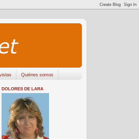
vistas
Quiénes somos
DOLORES DE LARA