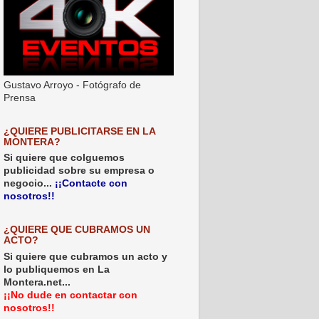
Gustavo Arroyo - Fotógrafo de
Prensa
¿QUIERE PUBLICITARSE EN LA
MONTERA?
Si quiere que colguemos
publicidad sobre su empresa o
negocio...
¡¡Contacte con
nosotros!!
¿QUIERE QUE CUBRAMOS UN
ACTO?
Si quiere que cubramos un acto y
lo publiquemos en La
Montera.net...
¡¡No dude en contactar con
nosotros!!