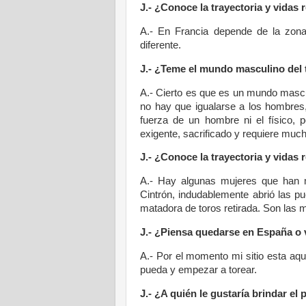
J.- ¿Conoce la trayectoria y vidas 
A.- En Francia depende de la zo
diferente.
J.- ¿Teme el mundo masculino del 
A.- Cierto es que es un mundo mascu
no hay que igualarse a los hombres
fuerza de un hombre ni el físico,
exigente, sacrificado y requiere much
J.- ¿Conoce la trayectoria y vidas 
A.- Hay algunas mujeres que han m
Cintrón, indudablemente abrió las p
matadora de toros retirada. Son las
J.- ¿Piensa quedarse en España o 
A.- Por el momento mi sitio esta aq
pueda y empezar a torear.
J.- ¿A quién le gustaría brindar el 