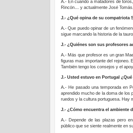
A.- En cuando a matadores de toros,
Rincón… y actualmente José Tomás
J.- ¿Qué opina de su compatriota 
A.- Que puedo opinar de un fenómen
sigue marcando la historia de la tau
J.- ¿Quiénes son sus profesores a
A.- Más que profesor es un gran Mae
figuras mas importante del rejoneo. 
También tengo los consejos y el apoyo
J.- Usted estuvo en Portugal ¿Qué 
A.- He pasado una temporada en Por
aprendido mucho de la doma de los p
ruedos y la cultura portuguesa. Hay m
J.- ¿Cómo encuentra el ambiente d
A.- Depende de las plazas pero en
público que se siente realmente en s