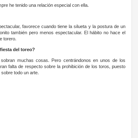
pre he tenido una relación especial con ella.
pectacular, favorece cuando tiene la silueta y la postura de un
 bonito también pero menos espectacular. El hábito no hace el
e torero.
 fiesta del toreo?
 y sobran muchas cosas. Pero centrándonos en unos de los
an falta de respecto sobre la prohibición de los toros, puesto
 sobre todo un arte.