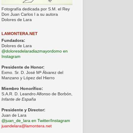
Fotografía dedicada por S.M. el Rey
Don Juan Carlos I a su autora
Dolores de Lara
LAMONTERA.NET
Fundadora:
Dolores de Lara
@doloresdelaradiazmayordomo en
Instagram
Presidente de Honor:
Exmo. Sr. D. José Mª Álvarez del
Manzano y López del Hierro
Miembro Honorífico:
S.A.R. D. Leandro Alfonso de Borbón,
Infante de España
Presidente y Director:
Juan de Lara
@juan_de_lara en Twitter/Instagram
juandelara@lamontera.net