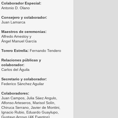
Colaborador Especial:
Antonio D. Olano
Consejero y colaborador:
Juan Lamarca
Maestros de ceremonias:
Alfredo Amestoy y
Ángel Manuel García
Torero Estrella:
Fernando Tendero
Relaciones públicas y
colaborador:
Carlos del Águila
Secretario y colaborador:
Federico Sánchez Aguilar
Colaboradores:
Juan Campos, Julia Sáez Angulo,
Alfonso Arteseros, Marisol Solín,
Chiruca Serrano, Javier de Montini,
Ignacio Rubio, Eduardo Guaylupo,
Gustavo Arroyo (4K Eventos),