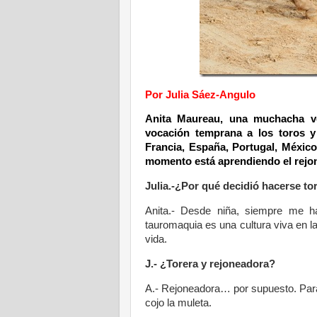
Por Julia Sáez-Angulo
Anita Maureau, una muchacha vei
vocación temprana a los toros y
Francia, España, Portugal, México
momento está aprendiendo el rejon
Julia.-¿Por qué decidió hacerse to
Anita.- Desde niña, siempre me h
tauromaquia es una cultura viva en l
vida.
J.- ¿Torera y rejoneadora?
A.- Rejoneadora… por supuesto. Para 
cojo la muleta.