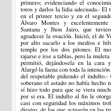
primero; evidenciando el conocimi
toros y darlos la lidia adecuada.- El
en el primer tercio y en el segund
Álvaro Montes y excelentemente
Santana y Jhon Jairo, que tuvier
agradecer la ovación.
Inició, el de V
por alto sacarlo
a los medios e
hi
temple por los dos pitones. El mo
rajarse e irse a tablas, pero la mulet
permitió, dejándosela en la cara 
Alargó la faena con toda la intención
del respetable pidiendo el indulto.-
soberano el astado no había hecho na
sí hizo todo para que se viera much
por si era. El indulto al fin le otor
casi con seguridad los máximos trofe
diestro, de los que actuarán en las t