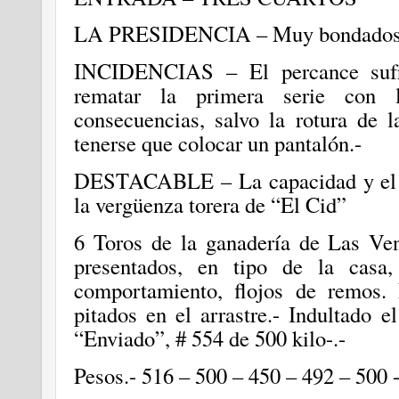
LA PRESIDENCIA – Muy bondadosa 
INCIDENCIAS – El percance sufr
rematar la primera serie con l
consecuencias, salvo la rotura de l
tenerse que colocar un pantalón.-
DESTACABLE – La capacidad y el c
la vergüenza torera de “El Cid”
6 Toros de la ganadería de Las Ven
presentados, en tipo de la casa,
comportamiento, flojos de remos. 
pitados en el arrastre.- Indultado 
“Enviado”, # 554 de 500 kilo-.-
Pesos.- 516 – 500 – 450 – 492 – 500 