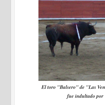
El toro "Ba
lsero" de "Las Ven
fue indultado por