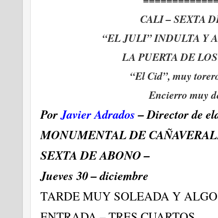
============
CALI – SEXTA D
“EL JULI” INDULTA Y
LA PUERTA DE LOS
“El Cid”, muy torer
Encierro muy d
Por
Javier Adrados
– Director de el
MONUMENTAL DE CAÑAVERAL
SEXTA
DE ABONO –
Jueves 30 – diciembre
TARDE MUY SOLEADA Y ALGO
ENTRADA – TRES CUARTOS