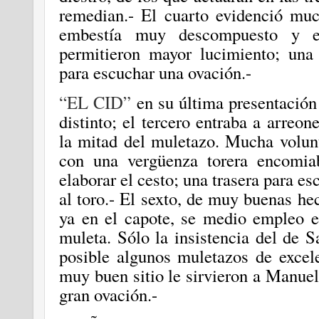
remedian.- El cuarto evidenció muc
embestía muy descompuesto y el
permitieron mayor lucimiento; una
para escuchar una ovación.-
“EL CID”
en su última presentación
distinto; el tercero entraba a arreo
la mitad del muletazo. Mucha volunt
con una vergüenza torera encomia
elaborar el cesto; una trasera para e
al toro.- El sexto, de muy buenas hec
ya en el capote, se medio empleo e
muleta. Sólo la insistencia del de S
posible algunos muletazos de excele
muy buen sitio le sirvieron a Manuel 
gran ovación.-