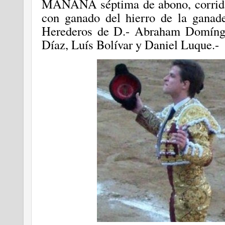
MAÑANA
séptima
de abono, corrid
con ganado del hierro de la ganade
Herederos de D.- Abraham Domíngue
Díaz, Luís Bolívar y Daniel Luque.-