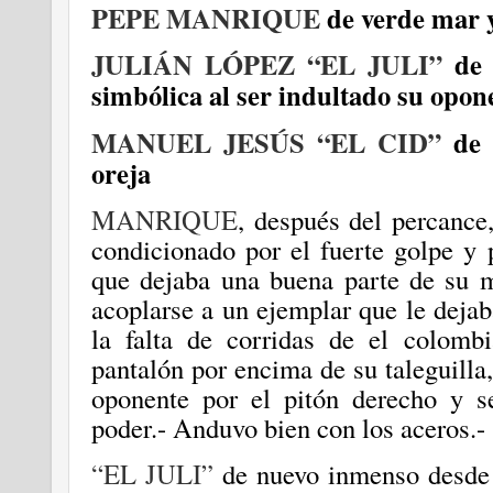
PEPE MANRIQUE
de verde mar y 
JULIÁN LÓPEZ “EL JULI”
de 
simbólica al ser indultado su opon
MANUEL JESÚS “EL CID”
de 
oreja
MANRIQUE
, después del percance,
condicionado por el fuerte golpe y p
que dejaba una buena parte de su m
acoplarse a un ejemplar que le dejab
la falta de corridas de el colomb
pantalón por encima de su taleguilla
oponente por el pitón derecho y s
poder.- Anduvo bien con los aceros.-
“EL JULI”
de nuevo inmenso desde 