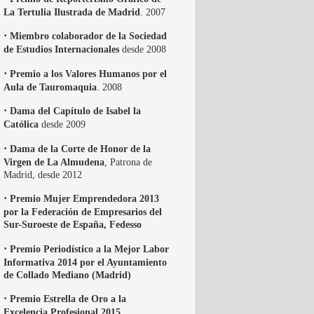
La Tertulia Ilustrada de Madrid
. 2007
·
Miembro colaborador de la Sociedad
de Estudios Internacionales
desde 2008
·
Premio a los Valores Humanos por el
Aula de Tauromaquia
. 2008
·
Dama del Capítulo de Isabel la
Católica
desde 2009
·
Dama de la Corte de Honor de la
Virgen de La Almudena
, Patrona de
Madrid, desde 2012
·
Premio Mujer Emprendedora 2013
por la Federación de Empresarios del
Sur-Suroeste de España, Fedesso
·
Premio Periodístico a la Mejor Labor
Informativa 2014 por el Ayuntamiento
de Collado Mediano (Madrid)
·
Premio Estrella de Oro a la
Excelencia Profesional 2015