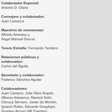
Colaborador Especial:
Antonio D. Olano
Consejero y colaborador:
Juan Lamarca
Maestros de ceremonias:
Alfredo Amestoy y
Ángel Manuel García
Torero Estrella:
Fernando Tendero
Relaciones públicas y
colaborador:
Carlos del Águila
Secretario y colaborador:
Federico Sánchez Aguilar
Colaboradores:
Juan Campos, Julia Sáez Angulo,
Alfonso Arteseros, Marisol Solín,
Chiruca Serrano, Javier de Montini,
Ignacio Rubio, Eduardo Guaylupo,
Gustavo Arroyo (4K Eventos),