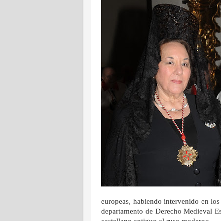
europeas, habiendo intervenido en los
departamento de Derecho Medieval Es
castellano antiguo al ruso moderno.