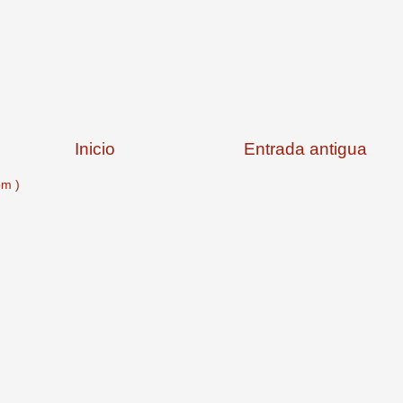
Inicio
Entrada antigua
om )