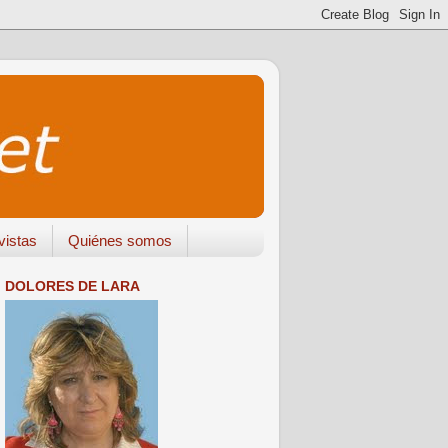
vistas
Quiénes somos
DOLORES DE LARA