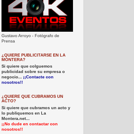
Gustavo Arroyo - Fotógrafo de
Prensa
¿QUIERE PUBLICITARSE EN LA
MONTERA?
Si quiere que colguemos
publicidad sobre su empresa o
negocio...
¡¡Contacte con
nosotros!!
¿QUIERE QUE CUBRAMOS UN
ACTO?
Si quiere que cubramos un acto y
lo publiquemos en La
Montera.net...
¡¡No dude en contactar con
nosotros!!