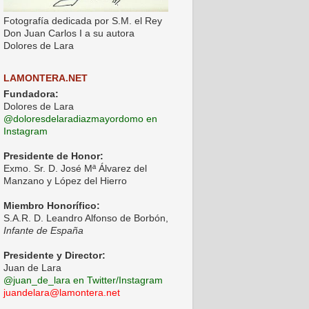
Fotografía dedicada por S.M. el Rey
Don Juan Carlos I a su autora
Dolores de Lara
LAMONTERA.NET
Fundadora:
Dolores de Lara
@doloresdelaradiazmayordomo en
Instagram
Presidente de Honor:
Exmo. Sr. D. José Mª Álvarez del
Manzano y López del Hierro
Miembro Honorífico:
S.A.R. D. Leandro Alfonso de Borbón,
Infante de España
Presidente y Director:
Juan de Lara
@juan_de_lara en Twitter/Instagram
juandelara@lamontera.net