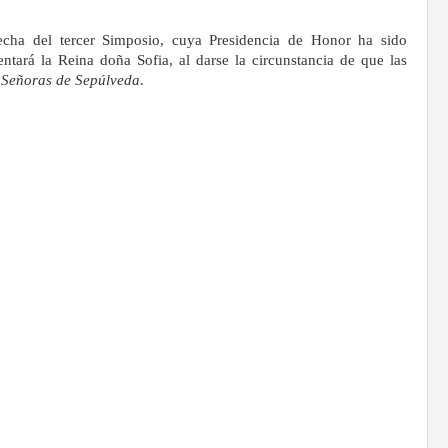
echa del tercer Simposio, cuya Presidencia de Honor ha sido
ntará la Reina doña Sofia, al darse la circunstancia de que las
e
Señoras de Sepúlveda
.