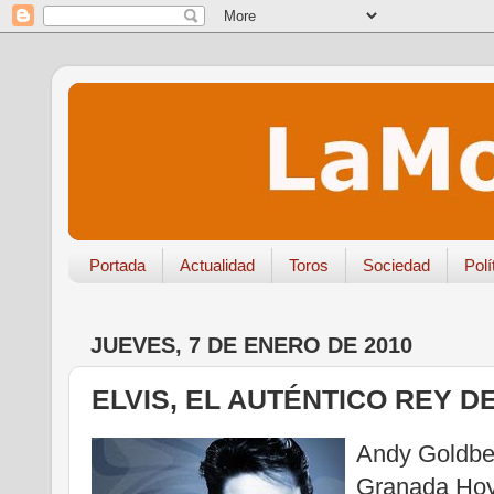
Portada
Actualidad
Toros
Sociedad
Polí
JUEVES, 7 DE ENERO DE 2010
ELVIS, EL AUTÉNTICO REY D
Andy Goldber
Granada Ho